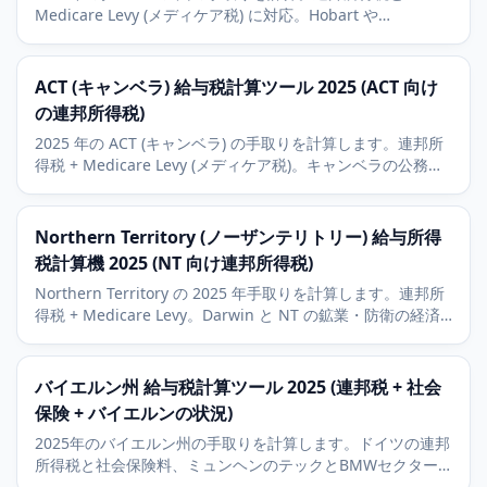
Medicare Levy (メディケア税) に対応。Hobart や
Launceston の経済状況、観光業と水産養殖 (aquaculture)
産業も解説します。
ACT (キャンベラ) 給与税計算ツール 2025 (ACT 向け
の連邦所得税)
2025 年の ACT (キャンベラ) の手取りを計算します。連邦所
得税 + Medicare Levy (メディケア税)。キャンベラの公務員
給与構造の背景も解説します。
Northern Territory (ノーザンテリトリー) 給与所得
税計算機 2025 (NT 向け連邦所得税)
Northern Territory の 2025 年手取りを計算します。連邦所
得税 + Medicare Levy。Darwin と NT の鉱業・防衛の経済
背景に対応。
バイエルン州 給与税計算ツール 2025 (連邦税 + 社会
保険 + バイエルンの状況)
2025年のバイエルン州の手取りを計算します。ドイツの連邦
所得税と社会保険料、ミュンヘンのテックとBMWセクター
の状況、そしてドイツ最低水準の8パーセントの教会税を含