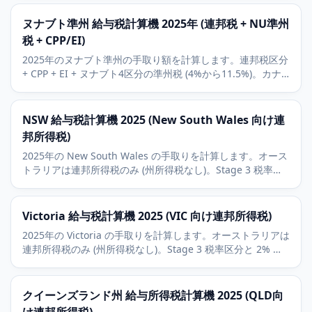
景。
ヌナブト準州 給与税計算機 2025年 (連邦税 + NU準州
税 + CPP/EI)
2025年のヌナブト準州の手取り額を計算します。連邦税区分
+ CPP + EI + ヌナブト4区分の準州税 (4%から11.5%)。カナ
ダで最も低い準州税率。北部居住者控除の背景も含みます。
NSW 給与税計算機 2025 (New South Wales 向け連
邦所得税)
2025年の New South Wales の手取りを計算します。オース
トラリアは連邦所得税のみ (州所得税なし)。Stage 3 税率区
分と 2% の Medicare Levy に対応し、Sydney の経済背景も
解説します。
Victoria 給与税計算機 2025 (VIC 向け連邦所得税)
2025年の Victoria の手取りを計算します。オーストラリアは
連邦所得税のみ (州所得税なし)。Stage 3 税率区分と 2% の
Medicare Levy に対応し、Melbourne の経済背景も解説し
ます。
クイーンズランド州 給与所得税計算機 2025 (QLD向