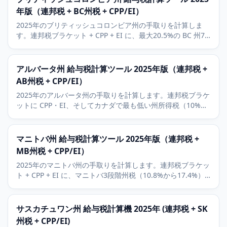
年版（連邦税 + BC州税 + CPP/EI）
2025年のブリティッシュコロンビア州の手取りを計算しま
す。連邦税ブラケット + CPP + EI に、最大20.5%の BC 州7
段階税を加味。RRSP と基礎控除額にも対応。
アルバータ州 給与税計算ツール 2025年版（連邦税 +
AB州税 + CPP/EI）
2025年のアルバータ州の手取りを計算します。連邦税ブラケ
ットに CPP・EI、そしてカナダで最も低い州所得税（10%か
ら15%）を加味。州構造はカナダで最も有利です。
マニトバ州 給与税計算ツール 2025年版（連邦税 +
MB州税 + CPP/EI）
2025年のマニトバ州の手取りを計算します。連邦税ブラケッ
ト + CPP + EI に、マニトバ3段階州税（10.8%から17.4%）
を加味。RRSP と州の基礎控除額にも対応。
サスカチュワン州 給与税計算機 2025年 (連邦税 + SK
州税 + CPP/EI)