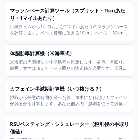
マラソンペース計算ツール（スプリット・1kmあた
り・1マイルあたり）
目標タイムから1キロおよび1マイルあたりのマラソンペース
を計算します。ペース管理に使える10km、ハーフ、30kmの
スプリットも表示します。
体脂肪率計算機（米海軍式）
米海軍の周囲径法で体脂肪率を推定します。身長、首回り、
腹囲、女性は加えてヒップ回りの測定値が必要です。器具な
しで素早く出せます。
カフェイン半減期計算機（いつ抜ける？）
摂取から任意の時間が経った後、血中にどれだけカフェイン
が残るかを計算します。あなた個人の半減期を使って残量を
ミリグラムで推定します。
RSUベスティング・シミュレーター（税引後の手取り
価値）