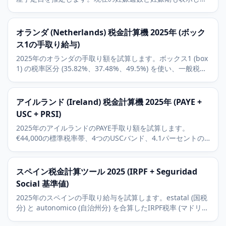
す。
オランダ (Netherlands) 税金計算機 2025年 (ボック
ス1の手取り給与)
2025年のオランダの手取り額を試算します。ボックス1 (box
1) の税率区分 (35.82%、37.48%、49.5%) を使い、一般税額
控除 (algemene heffingskorting) を定額で適用します。
アイルランド (Ireland) 税金計算機 2025年 (PAYE +
USC + PRSI)
2025年のアイルランドのPAYE手取り額を試算します。
€44,000の標準税率帯、4つのUSCバンド、4.1パーセントの
PRSI Class A、税額控除を含みます。
スペイン税金計算ツール 2025 (IRPF + Seguridad
Social 基準値)
2025年のスペインの手取り給与を試算します。estatal (国税
分) と autonomico (自治州分) を合算したIRPF税率 (マドリー
ド基準) と、被用者負担6.35パーセントのSeguridad Social