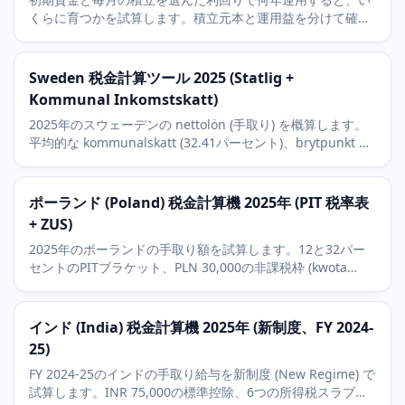
くらに育つかを試算します。積立元本と運用益を分けて確認
できます。
Sweden 税金計算ツール 2025 (Statlig +
Kommunal Inkomstskatt)
2025年のスウェーデンの nettolön (手取り) を概算します。
平均的な kommunalskatt (32.41パーセント)、brytpunkt で
ある SEK 643,100 超に課される statlig inkomstskatt、
allmän pensionsavgift を使用します。
ポーランド (Poland) 税金計算機 2025年 (PIT 税率表
+ ZUS)
2025年のポーランドの手取り額を試算します。12と32パー
セントのPITブラケット、PLN 30,000の非課税枠 (kwota
wolna od podatku)、ZUS被用者拠出 (年金、障害、傷病、健
康) を使います。
インド (India) 税金計算機 2025年 (新制度、FY 2024-
25)
FY 2024-25のインドの手取り給与を新制度 (New Regime) で
試算します。INR 75,000の標準控除、6つの所得税スラブ、4