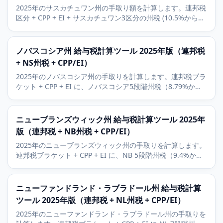
2025年のサスカチュワン州の手取り額を計算します。連邦税
区分 + CPP + EI + サスカチュワン3区分の州税 (10.5%から
14.5%)。カナダで最も有利な州税構造のひとつ。
ノバスコシア州 給与税計算ツール 2025年版（連邦税
+ NS州税 + CPP/EI）
2025年のノバスコシア州の手取りを計算します。連邦税ブラ
ケット + CPP + EI に、ノバスコシア5段階州税（8.79%から
21%）を加味。ハリファックスのテックセクターの背景。
ニューブランズウィック州 給与税計算ツール 2025年
版（連邦税 + NB州税 + CPP/EI）
2025年のニューブランズウィック州の手取りを計算します。
連邦税ブラケット + CPP + EI に、NB 5段階州税（9.4%から
19.5%）を加味。RRSP と州の基礎控除額にも対応。
ニューファンドランド・ラブラドール州 給与税計算
ツール 2025年版（連邦税 + NL州税 + CPP/EI）
2025年のニューファンドランド・ラブラドール州の手取りを