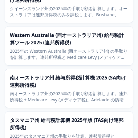
け連邦所得税)
クイーンズランド州の2025年の手取り額を計算します。オー
ストラリアは連邦所得税のみを課税します。Brisbane、
Gold Coast、Sunshine Coastの経済背景も解説。
Western Australia (西オーストラリア州) 給与税計
算ツール 2025 (連邦所得税)
2025年の Western Australia (西オーストラリア州) の手取り
を計算します。連邦所得税と Medicare Levy (メディケア税)
を含み、Perth と鉱業セクターの経済背景を反映します。
南オーストラリア州 給与所得税計算機 2025 (SA向け
連邦所得税)
南オーストラリア州の2025年の手取り額を計算します。連邦
所得税 + Medicare Levy (メディケア税)。Adelaide の防衛産
業とワイン産業の背景も解説。
タスマニア州 給与税計算機 2025年版 (TAS向け連邦
所得税)
2025年のタスマニア州の手取りを計算。連邦所得税と