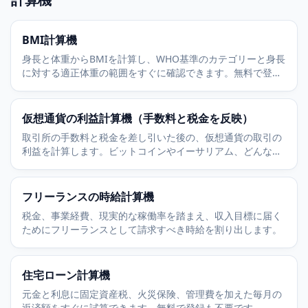
BMI計算機
身長と体重からBMIを計算し、WHO基準のカテゴリーと身長
に対する適正体重の範囲をすぐに確認できます。無料で登録
も不要です。
仮想通貨の利益計算機（手数料と税金を反映）
取引所の手数料と税金を差し引いた後の、仮想通貨の取引の
利益を計算します。ビットコインやイーサリアム、どんな銘
柄にも使えます。
フリーランスの時給計算機
税金、事業経費、現実的な稼働率を踏まえ、収入目標に届く
ためにフリーランスとして請求すべき時給を割り出します。
住宅ローン計算機
元金と利息に固定資産税、火災保険、管理費を加えた毎月の
返済額をすぐに試算できます。無料で登録も不要です。