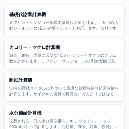
も不要です。
基礎代謝量計算機
ミフリン・サンジョール式で基礎代謝量を計算し、五つの活
動レベルごとの1日の必要カロリーも表示します。無料です
ぐに使えます。
カロリー・マクロ計算機
減量、維持、増量に必要な1日のカロリーとマクロのグラム
数を計算します。ミフリン・サンジョールの基礎代謝に現実
的な活動係数を組み合わせます。
睡眠計算機
90分の睡眠サイクルに基づいて最適な就寝時刻や起床時刻を
計算します。サイクルの境目で目覚め、どんよりではなくす
っきりと起きられます。
水分補給計算機
推奨される一日の水分摂取量を、ml、リットル、コップ、
500mlボトルで計算します。活動量、気候、妊娠、授乳に合