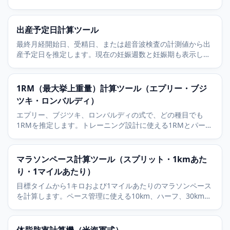
わせて調整します。
出産予定日計算ツール
最終月経開始日、受精日、または超音波検査の計測値から出
産予定日を推定します。現在の妊娠週数と妊娠期も表示しま
す。
1RM（最大挙上重量）計算ツール（エプリー・ブジ
ツキ・ロンバルディ）
エプリー、ブジツキ、ロンバルディの式で、どの種目でも
1RMを推定します。トレーニング設計に使える1RMとパーセ
ンテージ表を表示します。
マラソンペース計算ツール（スプリット・1kmあた
り・1マイルあたり）
目標タイムから1キロおよび1マイルあたりのマラソンペース
を計算します。ペース管理に使える10km、ハーフ、30kmの
スプリットも表示します。