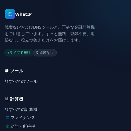
🌐
WhatIP
誠実なIPおよびDNSツールと、正確な金融計算機
をご用意しています。ずっと無料。登録不要、追
跡なし。役立つ答えだけをお届けします。
ライブで無料
🔒
追跡なし
🛠️
ツール
📂
すべてのツール
📊
計算機
📂
すべての計算機
ファイナンス
給与・所得税