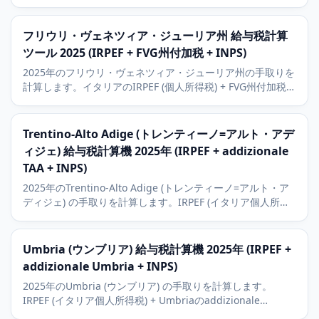
険料)。ラクイラ、ペスカーラ、アドリア海沿岸、アペニン山
脈の文脈も解説。
フリウリ・ヴェネツィア・ジューリア州 給与税計算
ツール 2025 (IRPEF + FVG州付加税 + INPS)
2025年のフリウリ・ヴェネツィア・ジューリア州の手取りを
計算します。イタリアのIRPEF (個人所得税) + FVG州付加税
(0.70%、イタリア最低) + INPS。トリエステ、ウーディネ、
ポルデノーネの文脈も解説。
Trentino-Alto Adige (トレンティーノ=アルト・アデ
ィジェ) 給与税計算機 2025年 (IRPEF + addizionale
TAA + INPS)
2025年のTrentino-Alto Adige (トレンティーノ=アルト・ア
ディジェ) の手取りを計算します。IRPEF (イタリア個人所得
税) + TAAのaddizionale regionale (州付加税、低率) + INPS
(イタリア社会保険庁)。Trento、Bolzano、Dolomiti観光の文
脈。
Umbria (ウンブリア) 給与税計算機 2025年 (IRPEF +
addizionale Umbria + INPS)
2025年のUmbria (ウンブリア) の手取りを計算します。
IRPEF (イタリア個人所得税) + Umbriaのaddizionale
regionale (州付加税、1.23%) + INPS (イタリア社会保険