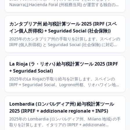
NavarraはHacienda Foral (州税務当局) が運営する独自の財
政制度 (Convenio Economico) を持ちます。Pamplona、
Volkswagen Navarra、経済の文脈。
カンタブリア州 給与税計算ツール 2025 (IRPF (スペ
イン個人所得税) + Seguridad Social (社会保険))
2025年のカンタブリア州の手取りを計算します。スペインの
IRPF (個人所得税) と Seguridad Social (社会保険) に対応。
州都サンタンデール、Banco Santander 発祥の地、大西洋
岸の観光の状況も解説。
La Rioja (ラ・リオハ) 給与税計算ツール 2025 (IRPF
+ Seguridad Social)
2025年のLa Riojaの手取り給与を計算します。スペインの
IRPF + Seguridad Social。Logrono州都、リオハワイン地
域、そして中小企業の工業の文脈。
Lombardia (ロンバルディア州) 給与税計算ツール
2025 (IRPEF + addizionale regionale + INPS)
2025年の Lombardia (ロンバルディア州、Milano 地域) の手
取りを計算します。イタリアの IRPEF + addizionale