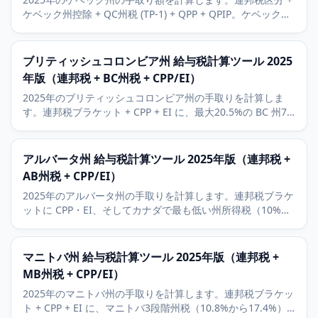
ケベック州控除 + QC州税 (TP-1) + QPP + QPIP。ケベックは
CRAと並行して独自の税制を運用しています。
ブリティッシュコロンビア州 給与税計算ツール 2025
年版（連邦税 + BC州税 + CPP/EI）
2025年のブリティッシュコロンビア州の手取りを計算しま
す。連邦税ブラケット + CPP + EI に、最大20.5%の BC 州7
段階税を加味。RRSP と基礎控除額にも対応。
アルバータ州 給与税計算ツール 2025年版（連邦税 +
AB州税 + CPP/EI）
2025年のアルバータ州の手取りを計算します。連邦税ブラケ
ットに CPP・EI、そしてカナダで最も低い州所得税（10%か
ら15%）を加味。州構造はカナダで最も有利です。
マニトバ州 給与税計算ツール 2025年版（連邦税 +
MB州税 + CPP/EI）
2025年のマニトバ州の手取りを計算します。連邦税ブラケッ
ト + CPP + EI に、マニトバ3段階州税（10.8%から17.4%）