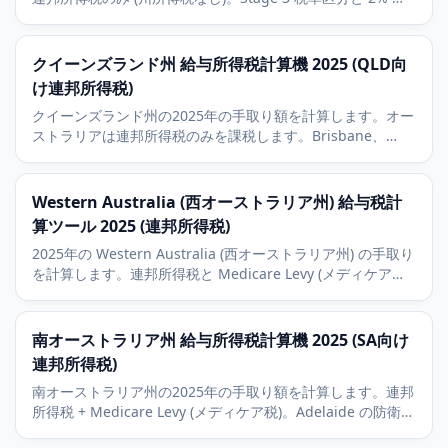
Medicare Levy に対応し、Melbourne の経済背景も解説し
ます。
クイーンズランド州 給与所得税計算機 2025 (QLD向
け連邦所得税)
クイーンズランド州の2025年の手取り額を計算します。オー
ストラリアは連邦所得税のみを課税します。Brisbane、
Gold Coast、Sunshine Coastの経済背景も解説。
Western Australia (西オーストラリア州) 給与税計
算ツール 2025 (連邦所得税)
2025年の Western Australia (西オーストラリア州) の手取り
を計算します。連邦所得税と Medicare Levy (メディケア税)
を含み、Perth と鉱業セクターの経済背景を反映します。
南オーストラリア州 給与所得税計算機 2025 (SA向け
連邦所得税)
南オーストラリア州の2025年の手取り額を計算します。連邦
所得税 + Medicare Levy (メディケア税)。Adelaide の防衛産
業とワイン産業の背景も解説。