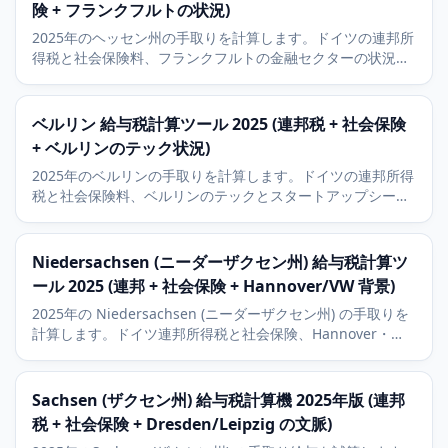
険 + フランクフルトの状況)
2025年のヘッセン州の手取りを計算します。ドイツの連邦所
得税と社会保険料、フランクフルトの金融セクターの状況と
9パーセントの教会税を含みます。
ベルリン 給与税計算ツール 2025 (連邦税 + 社会保険
+ ベルリンのテック状況)
2025年のベルリンの手取りを計算します。ドイツの連邦所得
税と社会保険料、ベルリンのテックとスタートアップシーン
の状況、そして9パーセントの教会税を含みます。
Niedersachsen (ニーダーザクセン州) 給与税計算ツ
ール 2025 (連邦 + 社会保険 + Hannover/VW 背景)
2025年の Niedersachsen (ニーダーザクセン州) の手取りを
計算します。ドイツ連邦所得税と社会保険、Hannover・
Wolfsburg (VW)・Braunschweig の経済背景、9パーセント
の Kirchensteuer (教会税) を含みます。
Sachsen (ザクセン州) 給与税計算機 2025年版 (連邦
税 + 社会保険 + Dresden/Leipzig の文脈)