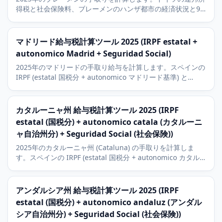
得税と社会保険料、ブレーメンのハンザ都市の経済状況と9
パーセントの教会税を含みます。
マドリード給与税計算ツール 2025 (IRPF estatal +
autonomico Madrid + Seguridad Social)
2025年のマドリードの手取り給与を計算します。スペインの
IRPF (estatal 国税分 + autonomico マドリード基準) と
Seguridad Social trabajador (被用者社会保険)。マドリード
はスペインの自治州で最も低い自治州IRPF税率です。
カタルーニャ州 給与税計算ツール 2025 (IRPF
estatal (国税分) + autonomico catala (カタルーニ
ャ自治州分) + Seguridad Social (社会保険))
2025年のカタルーニャ州 (Cataluna) の手取りを計算しま
す。スペインの IRPF (estatal 国税分 + autonomico カタル
ーニャ分はマドリード基準より高い) と Seguridad Social
trabajador (被用者社会保険) に対応。バルセロナのテクノロ
ジーと経済の状況も解説。
アンダルシア州 給与税計算ツール 2025 (IRPF
estatal (国税分) + autonomico andaluz (アンダル
シア自治州分) + Seguridad Social (社会保険))