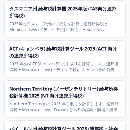
タスマニア州 給与税計算機 2025年版 (TAS向け連邦
所得税)
2025年のタスマニア州の手取りを計算。連邦所得税と
Medicare Levy (メディケア税) に対応。Hobart や
Launceston の経済状況、観光業と水産養殖 (aquaculture)
産業も解説します。
ACT (キャンベラ) 給与税計算ツール 2025 (ACT 向け
の連邦所得税)
2025 年の ACT (キャンベラ) の手取りを計算します。連邦所
得税 + Medicare Levy (メディケア税)。キャンベラの公務員
給与構造の背景も解説します。
Northern Territory (ノーザンテリトリー) 給与所得
税計算機 2025 (NT 向け連邦所得税)
Northern Territory の 2025 年手取りを計算します。連邦所
得税 + Medicare Levy。Darwin と NT の鉱業・防衛の経済
背景に対応。
バイエルン州 給与税計算ツール 2025 (連邦税 + 社会