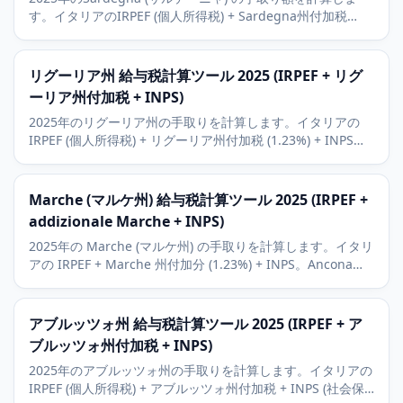
す。イタリアのIRPEF (個人所得税) + Sardegna州付加税
(1.23%) + INPS。Cagliari、Sassari、Costa Smeraldaの観
光を考慮。
リグーリア州 給与税計算ツール 2025 (IRPEF + リグ
ーリア州付加税 + INPS)
2025年のリグーリア州の手取りを計算します。イタリアの
IRPEF (個人所得税) + リグーリア州付加税 (1.23%) + INPS。
ジェノヴァ港、チンクエ・テッレ観光、サンレモ、ポルトフ
ィーノの文脈も解説。
Marche (マルケ州) 給与税計算ツール 2025 (IRPEF +
addizionale Marche + INPS)
2025年の Marche (マルケ州) の手取りを計算します。イタリ
アの IRPEF + Marche 州付加分 (1.23%) + INPS。Ancona、
Pesaro、Ascoli Piceno の経済背景。
アブルッツォ州 給与税計算ツール 2025 (IRPEF + ア
ブルッツォ州付加税 + INPS)
2025年のアブルッツォ州の手取りを計算します。イタリアの
IRPEF (個人所得税) + アブルッツォ州付加税 + INPS (社会保