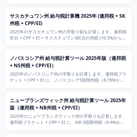
を加味。RRSP と州の基礎控除額にも対応。
サスカチュワン州 給与税計算機 2025年 (連邦税 + SK
州税 + CPP/EI)
2025年のサスカチュワン州の手取り額を計算します。連邦税
区分 + CPP + EI + サスカチュワン3区分の州税 (10.5%から
14.5%)。カナダで最も有利な州税構造のひとつ。
ノバスコシア州 給与税計算ツール 2025年版（連邦税
+ NS州税 + CPP/EI）
2025年のノバスコシア州の手取りを計算します。連邦税ブラ
ケット + CPP + EI に、ノバスコシア5段階州税（8.79%から
21%）を加味。ハリファックスのテックセクターの背景。
ニューブランズウィック州 給与税計算ツール 2025年
版（連邦税 + NB州税 + CPP/EI）
2025年のニューブランズウィック州の手取りを計算します。
連邦税ブラケット + CPP + EI に、NB 5段階州税（9.4%から
19.5%）を加味。RRSP と州の基礎控除額にも対応。