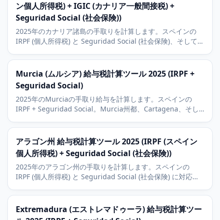
ン個人所得税) + IGIC (カナリア一般間接税) +
Seguridad Social (社会保険))
2025年のカナリア諸島の手取りを計算します。スペインの
IRPF (個人所得税) と Seguridad Social (社会保険)、そしてカ
ナリア特別税制 (REF) に対応。テネリフェ島とグランカナリ
ア島の経済状況も解説。
Murcia (ムルシア) 給与税計算ツール 2025 (IRPF +
Seguridad Social)
2025年のMurciaの手取り給与を計算します。スペインの
IRPF + Seguridad Social。Murcia州都、Cartagena、そし
て農業/石油化学の文脈。
アラゴン州 給与税計算ツール 2025 (IRPF (スペイン
個人所得税) + Seguridad Social (社会保険))
2025年のアラゴン州の手取りを計算します。スペインの
IRPF (個人所得税) と Seguridad Social (社会保険) に対応。
サラゴサの Stellantis (Opel/Peugeot) と物流プラットフォー
ムの経済状況も解説。
Extremadura (エストレマドゥーラ) 給与税計算ツー