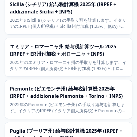
Sicilia (シチリア) 給与税計算機 2025年 (IRPEF +
addizionale Sicilia + INPS)
2025年のSicilia (シチリア) の手取り額を計算します。イタリ
アのIRPEF (個人所得税) + Sicilia州付加税 (1.23%、低め) +
INPS。Palermo、Catania、地中海観光を考慮。
エミリア・ロマーニャ州 給与税計算ツール 2025
(IRPEF + ER州付加税 + ボローニャ + INPS)
2025年のエミリア・ロマーニャ州の手取りを計算します。イ
タリアのIRPEF (個人所得税) + ER州付加税 (1.93%) + ボロー
ニャ市付加税 (0.8%) + INPS。ボローニャ、モデナのフェラ
ーリの文脈も解説。
Piemonte (ピエモンテ州) 給与税計算機 2025年
(IRPEF + addizionale Piemonte + Torino + INPS)
2025年のPiemonte (ピエモンテ州) の手取り給与を計算しま
す。イタリアのIRPEF (イタリア個人所得税) + Piemonteの
addizionale regionale (1.62%) + Torino (トリノ) の
addizionale comunale (0.8%) + INPS。Stellantisトリノの
背景。
Puglia (プーリア州) 給与税計算機 2025年 (IRPEF +