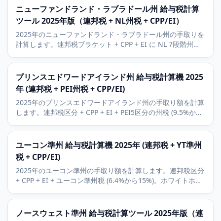
ニューファンドランド・ラブラドール州 給与税計算
ツール 2025年版（連邦税 + NL州税 + CPP/EI）
2025年のニューファンドランド・ラブラドール州の手取りを
計算します。連邦税ブラケット + CPP + EI に NL 7段階州税
（8.7%から21.8%）を加味。カナダ最高の合算税率54.8%。
プリンスエドワードアイランド州 給与税計算機 2025
年 (連邦税 + PEI州税 + CPP/EI)
2025年のプリンスエドワードアイランド州の手取り額を計算
します。連邦税区分 + CPP + EI + PEI5区分の州税 (9.5%から
18.75%)。シャーロットタウンの経済的背景。
ユーコン準州 給与税計算機 2025年 (連邦税 + YT準州
税 + CPP/EI)
2025年のユーコン準州の手取り額を計算します。連邦税区分
+ CPP + EI + ユーコン準州税 (6.4%から15%)。ホワイトホー
スと鉱業部門の背景、北部居住者控除も含みます。
ノースウェスト準州 給与税計算ツール 2025年版（連