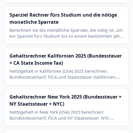
Wiederholen. Mit Cash on Cash und gebundenem
Kapital.
Sparziel Rechner fürs Studium und die nötige
monatliche Sparrate
Berechnen Sie die monatliche Sparrate, die nötig ist, um
ein Sparziel fürs Studium bis zu einem bestimmten Jahr
zu erreichen, je nach Guthaben und Rendite.
Gehaltsrechner Kalifornien 2025 (Bundessteuer
+ CA State Income Tax)
Nettogehalt in Kalifornien (USA) 2025 berechnen:
Bundessteuertarif, FICA und Staatssteuer Kalifornien.
Mit 401(k)- und HSA-Abzuegen.
Gehaltsrechner New York 2025 (Bundessteuer +
NY Staatssteuer + NYC)
Nettogehalt in New York (USA) 2025 berechnen:
Bundessteuertarif, FICA und NY Staatssteuer. NYC-
Bewohner addieren rund 3,5 bis 3,9 Prozent lokale
Steuer.