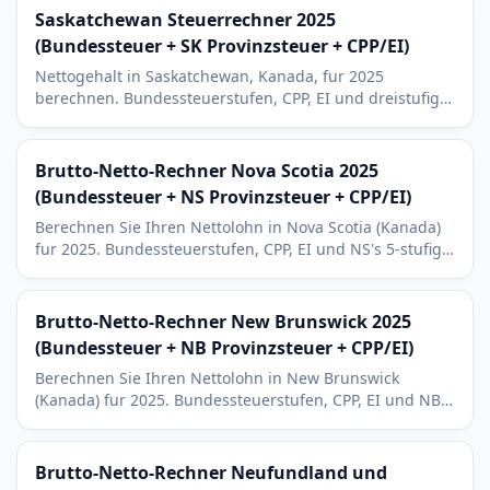
Saskatchewan Steuerrechner 2025
(Bundessteuer + SK Provinzsteuer + CPP/EI)
Nettogehalt in Saskatchewan, Kanada, fur 2025
berechnen. Bundessteuerstufen, CPP, EI und dreistufige
Provinzsteuer SK (10,5 % bis 14,5 %) - gunstigste
Strukturen Kanadas.
Brutto-Netto-Rechner Nova Scotia 2025
(Bundessteuer + NS Provinzsteuer + CPP/EI)
Berechnen Sie Ihren Nettolohn in Nova Scotia (Kanada)
fur 2025. Bundessteuerstufen, CPP, EI und NS's 5-stufige
Provinzsteuer (8,79 % bis 21 %). Halifax-
Technologiesektor-Kontext.
Brutto-Netto-Rechner New Brunswick 2025
(Bundessteuer + NB Provinzsteuer + CPP/EI)
Berechnen Sie Ihren Nettolohn in New Brunswick
(Kanada) fur 2025. Bundessteuerstufen, CPP, EI und NB's
4-stufige Provinzsteuer (9,4 % bis 19,5 %) inklusive RRSP.
Brutto-Netto-Rechner Neufundland und