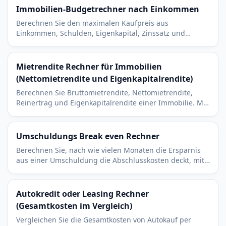
Immobilien-Budgetrechner nach Einkommen
Berechnen Sie den maximalen Kaufpreis aus
Einkommen, Schulden, Eigenkapital, Zinssatz und
Schuldendienstquote. Mit Annahmen zu Grundsteuer
und Versicherung.
Mietrendite Rechner für Immobilien
(Nettomietrendite und Eigenkapitalrendite)
Berechnen Sie Bruttomietrendite, Nettomietrendite,
Reinertrag und Eigenkapitalrendite einer Immobilie. Mit
Leerstand, Bewirtschaftungskosten und Rate.
Umschuldungs Break even Rechner
Berechnen Sie, nach wie vielen Monaten die Ersparnis
aus einer Umschuldung die Abschlusskosten deckt, mit
Vergleich von alter und neuer Monatsrate.
Autokredit oder Leasing Rechner
(Gesamtkosten im Vergleich)
Vergleichen Sie die Gesamtkosten von Autokauf per