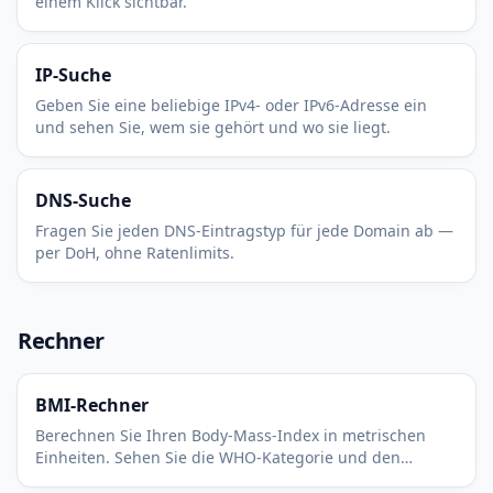
einem Klick sichtbar.
IP-Suche
Geben Sie eine beliebige IPv4- oder IPv6-Adresse ein
und sehen Sie, wem sie gehört und wo sie liegt.
DNS-Suche
Fragen Sie jeden DNS-Eintragstyp für jede Domain ab —
per DoH, ohne Ratenlimits.
Rechner
BMI-Rechner
Berechnen Sie Ihren Body-Mass-Index in metrischen
Einheiten. Sehen Sie die WHO-Kategorie und den
gesunden Gewichtsbereich für Ihre Körpergröße auf