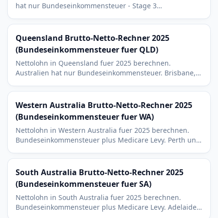
hat nur Bundeseinkommensteuer - Stage 3
Steuerklassen plus 2 Prozent Medicare Levy. Melbourne-
Kontext.
Queensland Brutto-Netto-Rechner 2025
(Bundeseinkommensteuer fuer QLD)
Nettolohn in Queensland fuer 2025 berechnen.
Australien hat nur Bundeseinkommensteuer. Brisbane,
Gold Coast und Sunshine Coast Wirtschaftskontext.
Western Australia Brutto-Netto-Rechner 2025
(Bundeseinkommensteuer fuer WA)
Nettolohn in Western Australia fuer 2025 berechnen.
Bundeseinkommensteuer plus Medicare Levy. Perth und
WA-Bergbausektor-Wirtschaftskontext.
South Australia Brutto-Netto-Rechner 2025
(Bundeseinkommensteuer fuer SA)
Nettolohn in South Australia fuer 2025 berechnen.
Bundeseinkommensteuer plus Medicare Levy. Adelaide -
Verteidigung, AUKUS-Projekt und Weinregionen.