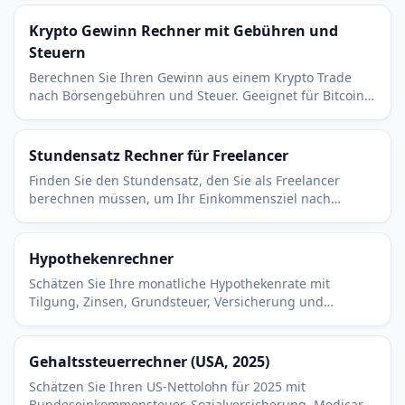
einen Blick.
Krypto Gewinn Rechner mit Gebühren und
Steuern
Berechnen Sie Ihren Gewinn aus einem Krypto Trade
nach Börsengebühren und Steuer. Geeignet für Bitcoin,
Ethereum und jeden anderen Coin in Euro.
Stundensatz Rechner für Freelancer
Finden Sie den Stundensatz, den Sie als Freelancer
berechnen müssen, um Ihr Einkommensziel nach
Steuern, Betriebskosten und Auslastung zu erreichen.
Hypothekenrechner
Schätzen Sie Ihre monatliche Hypothekenrate mit
Tilgung, Zinsen, Grundsteuer, Versicherung und
Hausgeld. Kostenlos, sofort, ohne Anmeldung.
Gehaltssteuerrechner (USA, 2025)
Schätzen Sie Ihren US-Nettolohn für 2025 mit
Bundeseinkommensteuer, Sozialversicherung, Medicare,