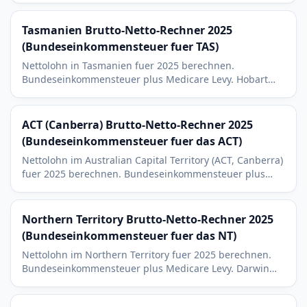
Tasmanien Brutto-Netto-Rechner 2025
(Bundeseinkommensteuer fuer TAS)
Nettolohn in Tasmanien fuer 2025 berechnen.
Bundeseinkommensteuer plus Medicare Levy. Hobart
und Launceston - Tourismus und Aquakulturkontext.
ACT (Canberra) Brutto-Netto-Rechner 2025
(Bundeseinkommensteuer fuer das ACT)
Nettolohn im Australian Capital Territory (ACT, Canberra)
fuer 2025 berechnen. Bundeseinkommensteuer plus
Medicare Levy, mit Kontext zu Gehaeltern im
oeffentlichen Dienst.
Northern Territory Brutto-Netto-Rechner 2025
(Bundeseinkommensteuer fuer das NT)
Nettolohn im Northern Territory fuer 2025 berechnen.
Bundeseinkommensteuer plus Medicare Levy. Darwin
und NT-Bergbau- und Verteidigungskontext.