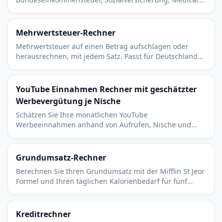
Staatssteuer und Vorsteuerabzügen.
Mehrwertsteuer-Rechner
Mehrwertsteuer auf einen Betrag aufschlagen oder
herausrechnen, mit jedem Satz. Passt für Deutschland
mit 19 Prozent und jedes andere Land. Sofort und gratis.
YouTube Einnahmen Rechner mit geschätzter
Werbevergütung je Nische
Schätzen Sie Ihre monatlichen YouTube
Werbeeinnahmen anhand von Aufrufen, Nische und
Zielland. Kostenlos, transparent und ohne Anmeldung
nutzbar.
Grundumsatz-Rechner
Berechnen Sie Ihren Grundumsatz mit der Mifflin St Jeor
Formel und Ihren täglichen Kalorienbedarf für fünf
gängige Aktivitätsstufen. Schnell und kostenlos.
Kreditrechner