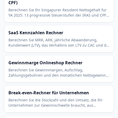
CPF)
Berechnen Sie Ihr Singapurer Resident-Nettogehalt fur
YA 2025: 13 progressive Steuerstufen der IRAS und CPF-
Beitrag von 20 Prozent (unter 55) bis SGD 96.000.
SaaS Kennzahlen Rechner
Berechnen Sie MRR, ARR, jährliche Abwanderung,
Kundenwert (LTV), das Verhältnis von LTV zu CAC und die
CAC-Amortisation für jedes Abomodell.
Gewinnmarge Onlineshop Rechner
Berechnen Sie Gewinnmargen, Aufschlag,
Zahlungsgebühren und den monatlichen Nettogewinn
Ihres Onlineshops. Preis, Wareneinsatz und Versand in
Echtzeit anpassen.
Break-even-Rechner für Unternehmen
Berechnen Sie die Stückzahl und den Umsatz, die Ihr
Unternehmen zur Gewinnschwelle braucht, aus
Fixkosten, Verkaufspreis und variablen Kosten pro Stück.