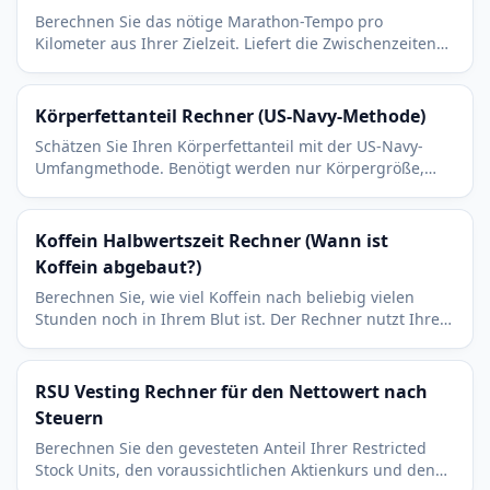
Berechnen Sie das nötige Marathon-Tempo pro
Kilometer aus Ihrer Zielzeit. Liefert die Zwischenzeiten
für 10 km, Halbmarathon und 30 km zur Tempokontrolle.
Körperfettanteil Rechner (US-Navy-Methode)
Schätzen Sie Ihren Körperfettanteil mit der US-Navy-
Umfangmethode. Benötigt werden nur Körpergröße,
Hals, Taille und bei Frauen der Hüftumfang.
Koffein Halbwertszeit Rechner (Wann ist
Koffein abgebaut?)
Berechnen Sie, wie viel Koffein nach beliebig vielen
Stunden noch in Ihrem Blut ist. Der Rechner nutzt Ihre
persönliche Halbwertszeit für die Restmenge.
RSU Vesting Rechner für den Nettowert nach
Steuern
Berechnen Sie den gevesteten Anteil Ihrer Restricted
Stock Units, den voraussichtlichen Aktienkurs und den