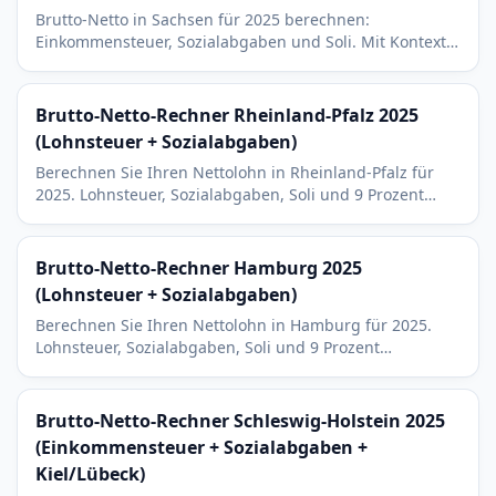
Brutto-Netto in Sachsen für 2025 berechnen:
Einkommensteuer, Sozialabgaben und Soli. Mit Kontext
zu Silicon Saxony in Dresden, Leipzig und 9 Prozent
Kirchensteuer.
Brutto-Netto-Rechner Rheinland-Pfalz 2025
(Lohnsteuer + Sozialabgaben)
Berechnen Sie Ihren Nettolohn in Rheinland-Pfalz für
2025. Lohnsteuer, Sozialabgaben, Soli und 9 Prozent
Kirchensteuer. Mit Bezug zu BioNTech in Mainz und
BASF.
Brutto-Netto-Rechner Hamburg 2025
(Lohnsteuer + Sozialabgaben)
Berechnen Sie Ihren Nettolohn in Hamburg für 2025.
Lohnsteuer, Sozialabgaben, Soli und 9 Prozent
Kirchensteuer. Mit Bezug zu Hafen, Airbus und
Medienbranche.
Brutto-Netto-Rechner Schleswig-Holstein 2025
(Einkommensteuer + Sozialabgaben +
Kiel/Lübeck)