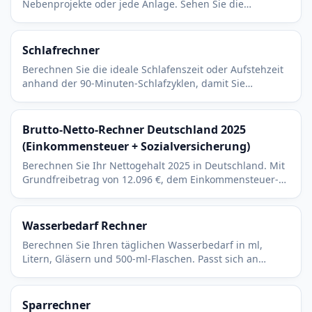
Nebenprojekte oder jede Anlage. Sehen Sie die
Gesamtrendite und zusätzlich die annualisierte Rendite
pro Jahr.
Schlafrechner
Berechnen Sie die ideale Schlafenszeit oder Aufstehzeit
anhand der 90-Minuten-Schlafzyklen, damit Sie
zwischen den Phasen aufwachen und sich erholt fühlen.
Brutto-Netto-Rechner Deutschland 2025
(Einkommensteuer + Sozialversicherung)
Berechnen Sie Ihr Nettogehalt 2025 in Deutschland. Mit
Grundfreibetrag von 12.096 €, dem Einkommensteuer-
Grundtarif und dem Arbeitnehmeranteil zu KV, PV, RV
und AV.
Wasserbedarf Rechner
Berechnen Sie Ihren täglichen Wasserbedarf in ml,
Litern, Gläsern und 500-ml-Flaschen. Passt sich an
Aktivität, Klima und Schwangerschaft an.
Sparrechner