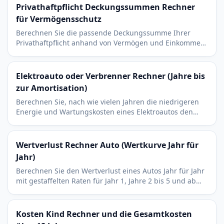
Privathaftpflicht Deckungssummen Rechner
für Vermögensschutz
Berechnen Sie die passende Deckungssumme Ihrer
Privathaftpflicht anhand von Vermögen und Einkommen.
Vergleicht den Bedarf mit Ihren bestehenden Policen.
Elektroauto oder Verbrenner Rechner (Jahre bis
zur Amortisation)
Berechnen Sie, nach wie vielen Jahren die niedrigeren
Energie und Wartungskosten eines Elektroautos den
Mehrpreis gegenüber dem Verbrenner ausgleichen.
Wertverlust Rechner Auto (Wertkurve Jahr für
Jahr)
Berechnen Sie den Wertverlust eines Autos Jahr für Jahr
mit gestaffelten Raten für Jahr 1, Jahre 2 bis 5 und ab
Jahr 6. Mit Restwert und Verlust pro Jahr.
Kosten Kind Rechner und die Gesamtkosten