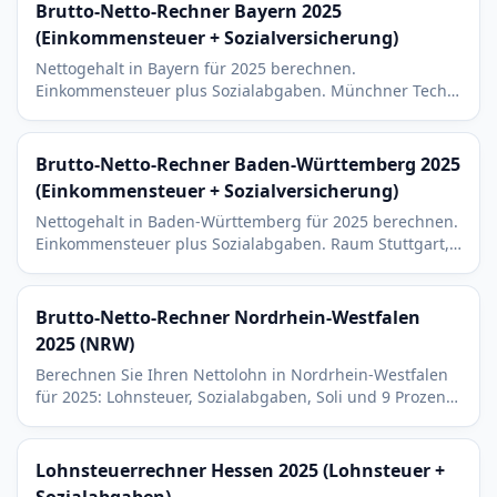
Brutto-Netto-Rechner Bayern 2025
(Einkommensteuer + Sozialversicherung)
Nettogehalt in Bayern für 2025 berechnen.
Einkommensteuer plus Sozialabgaben. Münchner Tech-
und BMW-Branche und 8 Prozent Kirchensteuer, der
niedrigste Satz.
Brutto-Netto-Rechner Baden-Württemberg 2025
(Einkommensteuer + Sozialversicherung)
Nettogehalt in Baden-Württemberg für 2025 berechnen.
Einkommensteuer plus Sozialabgaben. Raum Stuttgart,
Karlsruhe, Mannheim und 8 Prozent Kirchensteuer.
Brutto-Netto-Rechner Nordrhein-Westfalen
2025 (NRW)
Berechnen Sie Ihren Nettolohn in Nordrhein-Westfalen
für 2025: Lohnsteuer, Sozialabgaben, Soli und 9 Prozent
Kirchensteuer. Mit Bezug zu Köln und Düsseldorf.
Lohnsteuerrechner Hessen 2025 (Lohnsteuer +