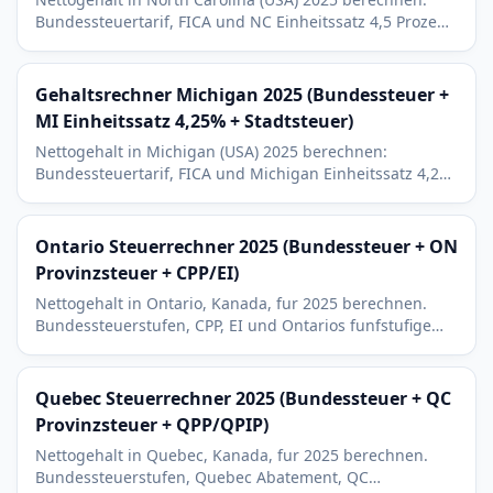
Bundessteuertarif, FICA und NC Einheitssatz 4,5 Prozent.
Mit 401(k)- und HSA-Abzuegen und geplantem
Steuerabbau bis 2027.
Gehaltsrechner Michigan 2025 (Bundessteuer +
MI Einheitssatz 4,25% + Stadtsteuer)
Nettogehalt in Michigan (USA) 2025 berechnen:
Bundessteuertarif, FICA und Michigan Einheitssatz 4,25
Prozent. Detroit-Bewohner addieren 2,4 Prozent
Stadtsteuer.
Ontario Steuerrechner 2025 (Bundessteuer + ON
Provinzsteuer + CPP/EI)
Nettogehalt in Ontario, Kanada, fur 2025 berechnen.
Bundessteuerstufen, CPP, EI und Ontarios funfstufige
Provinzsteuer mit Zusatzsteuer. Enthalt RRSP und BPA.
Quebec Steuerrechner 2025 (Bundessteuer + QC
Provinzsteuer + QPP/QPIP)
Nettogehalt in Quebec, Kanada, fur 2025 berechnen.
Bundessteuerstufen, Quebec Abatement, QC