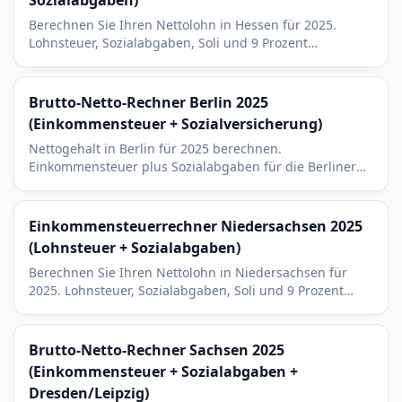
Sozialabgaben)
Berechnen Sie Ihren Nettolohn in Hessen für 2025.
Lohnsteuer, Sozialabgaben, Soli und 9 Prozent
Kirchensteuer. Mit Bezug zum Finanzplatz Frankfurt.
Brutto-Netto-Rechner Berlin 2025
(Einkommensteuer + Sozialversicherung)
Nettogehalt in Berlin für 2025 berechnen.
Einkommensteuer plus Sozialabgaben für die Berliner
Tech- und Startup-Szene, dazu 9 Prozent Kirchensteuer.
Einkommensteuerrechner Niedersachsen 2025
(Lohnsteuer + Sozialabgaben)
Berechnen Sie Ihren Nettolohn in Niedersachsen für
2025. Lohnsteuer, Sozialabgaben, Soli und 9 Prozent
Kirchensteuer. Mit Bezug zu Hannover, Wolfsburg und
VW.
Brutto-Netto-Rechner Sachsen 2025
(Einkommensteuer + Sozialabgaben +
Dresden/Leipzig)