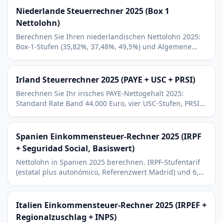
Niederlande Steuerrechner 2025 (Box 1
Nettolohn)
Berechnen Sie Ihren niederlandischen Nettolohn 2025:
Box-1-Stufen (35,82%, 37,48%, 49,5%) und Algemene
heffingskorting als Pauschalabzug.
Irland Steuerrechner 2025 (PAYE + USC + PRSI)
Berechnen Sie Ihr irisches PAYE-Nettogehalt 2025:
Standard Rate Band 44.000 Euro, vier USC-Stufen, PRSI
Klasse A 4,1 Prozent und Steuergutschriften.
Spanien Einkommensteuer-Rechner 2025 (IRPF
+ Seguridad Social, Basiswert)
Nettolohn in Spanien 2025 berechnen. IRPF-Stufentarif
(estatal plus autonómico, Referenzwert Madrid) und 6,35
Prozent Arbeitnehmeranteil Seguridad Social.
Italien Einkommensteuer-Rechner 2025 (IRPEF +
Regionalzuschlag + INPS)