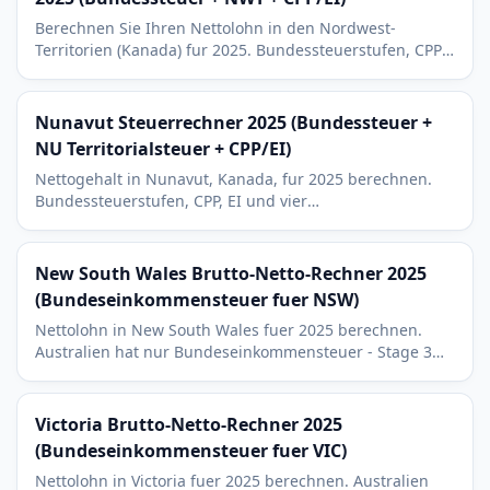
Berechnen Sie Ihren Nettolohn in den Nordwest-
Territorien (Kanada) fur 2025. Bundessteuerstufen, CPP,
EI und NWT's 4-stufige Territorialsteuer (5,9 % bis 14,05
%).
Nunavut Steuerrechner 2025 (Bundessteuer +
NU Territorialsteuer + CPP/EI)
Nettogehalt in Nunavut, Kanada, fur 2025 berechnen.
Bundessteuerstufen, CPP, EI und vier
Territorialsteuerstufen (4 % bis 11,5 %) - niedrigste Satze
Kanadas.
New South Wales Brutto-Netto-Rechner 2025
(Bundeseinkommensteuer fuer NSW)
Nettolohn in New South Wales fuer 2025 berechnen.
Australien hat nur Bundeseinkommensteuer - Stage 3
Steuerklassen plus 2 Prozent Medicare Levy. Sydney-
Kontext.
Victoria Brutto-Netto-Rechner 2025
(Bundeseinkommensteuer fuer VIC)
Nettolohn in Victoria fuer 2025 berechnen. Australien