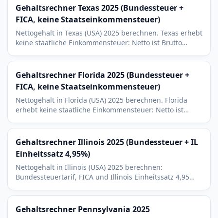
Gehaltsrechner Texas 2025 (Bundessteuer +
FICA, keine Staatseinkommensteuer)
Nettogehalt in Texas (USA) 2025 berechnen. Texas erhebt
keine staatliche Einkommensteuer: Netto ist Brutto
minus Bundessteuer und FICA. Mit 401(k)- und HSA-
Abzuegen.
Gehaltsrechner Florida 2025 (Bundessteuer +
FICA, keine Staatseinkommensteuer)
Nettogehalt in Florida (USA) 2025 berechnen. Florida
erhebt keine staatliche Einkommensteuer: Netto ist
Brutto minus Bundessteuer und FICA. Mit 401(k)- und
HSA-Abzuegen.
Gehaltsrechner Illinois 2025 (Bundessteuer + IL
Einheitssatz 4,95%)
Nettogehalt in Illinois (USA) 2025 berechnen:
Bundessteuertarif, FICA und Illinois Einheitssatz 4,95
Prozent. Mit 401(k)- und HSA-Abzuegen.
Gehaltsrechner Pennsylvania 2025