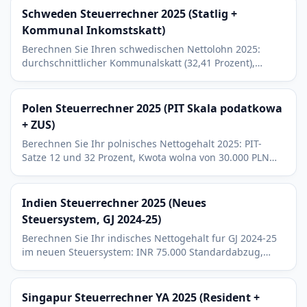
Schweden Steuerrechner 2025 (Statlig +
Kommunal Inkomstskatt)
Berechnen Sie Ihren schwedischen Nettolohn 2025:
durchschnittlicher Kommunalskatt (32,41 Prozent),
Statlig inkomstskatt uber dem Brytpunkt von 643.100
SEK und Allman pensionsavgift.
Polen Steuerrechner 2025 (PIT Skala podatkowa
+ ZUS)
Berechnen Sie Ihr polnisches Nettogehalt 2025: PIT-
Satze 12 und 32 Prozent, Kwota wolna von 30.000 PLN
und die vier ZUS-Arbeitnehmeranteile.
Indien Steuerrechner 2025 (Neues
Steuersystem, GJ 2024-25)
Berechnen Sie Ihr indisches Nettogehalt fur GJ 2024-25
im neuen Steuersystem: INR 75.000 Standardabzug,
sechs Einkommensteuer-Slabs, 4 Prozent Cess und EPF.
Singapur Steuerrechner YA 2025 (Resident +