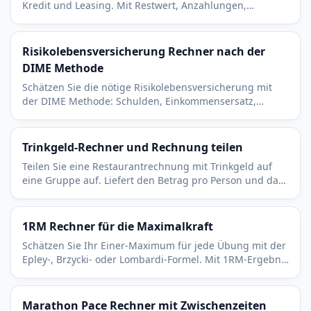
Kredit und Leasing. Mit Restwert, Anzahlungen,
Monatsraten und effektiven Kosten pro Monat im
Überblick.
Risikolebensversicherung Rechner nach der
DIME Methode
Schätzen Sie die nötige Risikolebensversicherung mit
der DIME Methode: Schulden, Einkommensersatz,
Hypothek, Ausbildung der Kinder und
Bestattungskosten.
Trinkgeld-Rechner und Rechnung teilen
Teilen Sie eine Restaurantrechnung mit Trinkgeld auf
eine Gruppe auf. Liefert den Betrag pro Person und das
Trinkgeld getrennt. Kostenlos und sofort.
1RM Rechner für die Maximalkraft
Schätzen Sie Ihr Einer-Maximum für jede Übung mit der
Epley-, Brzycki- oder Lombardi-Formel. Mit 1RM-Ergebnis
und Prozenttabelle für die Trainingsplanung.
Marathon Pace Rechner mit Zwischenzeiten