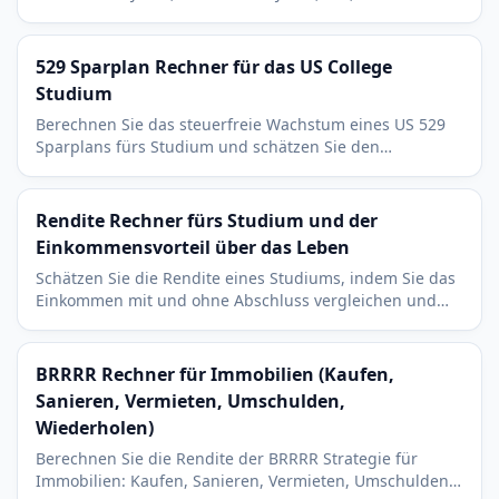
SAVE. Monatliche Rate fur jeden Plan im Uberblick.
529 Sparplan Rechner für das US College
Studium
Berechnen Sie das steuerfreie Wachstum eines US 529
Sparplans fürs Studium und schätzen Sie den
staatlichen Steuervorteil auf Ihre Einzahlungen.
Rendite Rechner fürs Studium und der
Einkommensvorteil über das Leben
Schätzen Sie die Rendite eines Studiums, indem Sie das
Einkommen mit und ohne Abschluss vergleichen und
Gebühren samt entgangenem Verdienst einbeziehen.
BRRRR Rechner für Immobilien (Kaufen,
Sanieren, Vermieten, Umschulden,
Wiederholen)
Berechnen Sie die Rendite der BRRRR Strategie für
Immobilien: Kaufen, Sanieren, Vermieten, Umschulden,