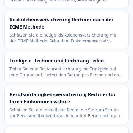
Monatsraten und effektiven Kosten pro Monat im
Überblick.
Risikolebensversicherung Rechner nach der
DIME Methode
Schätzen Sie die nötige Risikolebensversicherung mit
der DIME Methode: Schulden, Einkommensersatz,
Hypothek, Ausbildung der Kinder und
Bestattungskosten.
Trinkgeld-Rechner und Rechnung teilen
Teilen Sie eine Restaurantrechnung mit Trinkgeld auf
eine Gruppe auf. Liefert den Betrag pro Person und das
Trinkgeld getrennt. Kostenlos und sofort.
Berufsunfähigkeitsversicherung Rechner für
Ihren Einkommensschutz
Schätzen Sie die monatliche Rente, die Sie zum Schutz
vor Berufsunfähigkeit brauchen, unter Berücksichtigung
bestehender Absicherung und Ihres Ersatzziels.