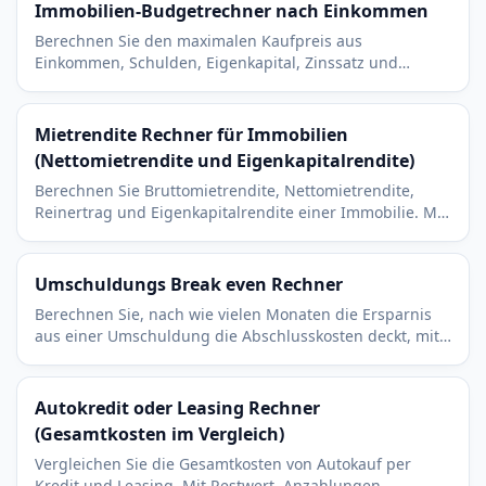
Immobilien-Budgetrechner nach Einkommen
Berechnen Sie den maximalen Kaufpreis aus
Einkommen, Schulden, Eigenkapital, Zinssatz und
Schuldendienstquote. Mit Annahmen zu Grundsteuer
und Versicherung.
Mietrendite Rechner für Immobilien
(Nettomietrendite und Eigenkapitalrendite)
Berechnen Sie Bruttomietrendite, Nettomietrendite,
Reinertrag und Eigenkapitalrendite einer Immobilie. Mit
Leerstand, Bewirtschaftungskosten und Rate.
Umschuldungs Break even Rechner
Berechnen Sie, nach wie vielen Monaten die Ersparnis
aus einer Umschuldung die Abschlusskosten deckt, mit
Vergleich von alter und neuer Monatsrate.
Autokredit oder Leasing Rechner
(Gesamtkosten im Vergleich)
Vergleichen Sie die Gesamtkosten von Autokauf per
Kredit und Leasing. Mit Restwert, Anzahlungen,