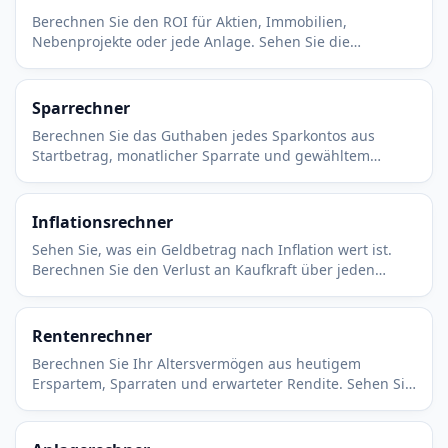
Berechnen Sie den ROI für Aktien, Immobilien,
Nebenprojekte oder jede Anlage. Sehen Sie die
Gesamtrendite und zusätzlich die annualisierte Rendite
pro Jahr.
Sparrechner
Berechnen Sie das Guthaben jedes Sparkontos aus
Startbetrag, monatlicher Sparrate und gewähltem
Zinssatz. Sehen Sie, was sich über die Jahre ansammelt.
Inflationsrechner
Sehen Sie, was ein Geldbetrag nach Inflation wert ist.
Berechnen Sie den Verlust an Kaufkraft über jeden
Zeitraum bei jeder beliebigen Inflationsrate.
Rentenrechner
Berechnen Sie Ihr Altersvermögen aus heutigem
Erspartem, Sparraten und erwarteter Rendite. Sehen Sie
die reale Kaufkraft und eine sichere Entnahmerate.