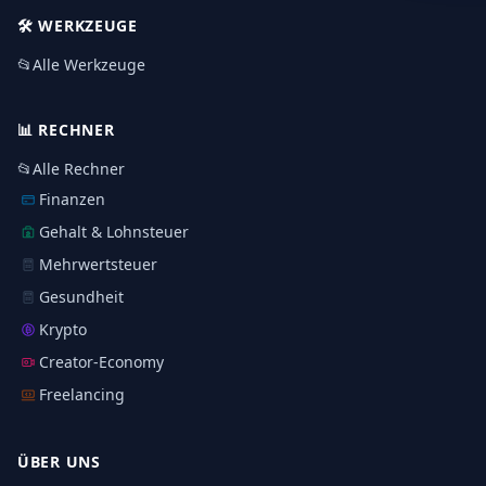
🛠️
WERKZEUGE
📂
Alle Werkzeuge
📊
RECHNER
📂
Alle Rechner
Finanzen
Gehalt & Lohnsteuer
Mehrwertsteuer
Gesundheit
Krypto
Creator-Economy
Freelancing
ÜBER UNS