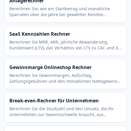
Anlagerechner
Berechnen Sie, wie ein Startbetrag und monatliche
Sparraten über die Jahre bei gewählter Rendite
wachsen. Sehen Sie Einzahlungen und Zuwachs
getrennt.
SaaS Kennzahlen Rechner
Berechnen Sie MRR, ARR, jährliche Abwanderung,
Kundenwert (LTV), das Verhältnis von LTV zu CAC und die
CAC-Amortisation für jedes Abomodell.
Gewinnmarge Onlineshop Rechner
Berechnen Sie Gewinnmargen, Aufschlag,
Zahlungsgebühren und den monatlichen Nettogewinn
Ihres Onlineshops. Preis, Wareneinsatz und Versand in
Echtzeit anpassen.
Break-even-Rechner für Unternehmen
Berechnen Sie die Stückzahl und den Umsatz, die Ihr
Unternehmen zur Gewinnschwelle braucht, aus
Fixkosten, Verkaufspreis und variablen Kosten pro Stück.