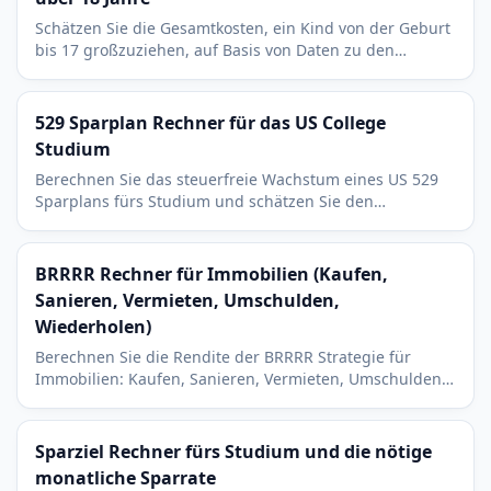
Schätzen Sie die Gesamtkosten, ein Kind von der Geburt
bis 17 großzuziehen, auf Basis von Daten zu den
Ausgaben für Kinder, angepasst nach Einkommen und
Region.
529 Sparplan Rechner für das US College
Studium
Berechnen Sie das steuerfreie Wachstum eines US 529
Sparplans fürs Studium und schätzen Sie den
staatlichen Steuervorteil auf Ihre Einzahlungen.
BRRRR Rechner für Immobilien (Kaufen,
Sanieren, Vermieten, Umschulden,
Wiederholen)
Berechnen Sie die Rendite der BRRRR Strategie für
Immobilien: Kaufen, Sanieren, Vermieten, Umschulden,
Wiederholen. Mit Cash on Cash und gebundenem
Kapital.
Sparziel Rechner fürs Studium und die nötige
monatliche Sparrate