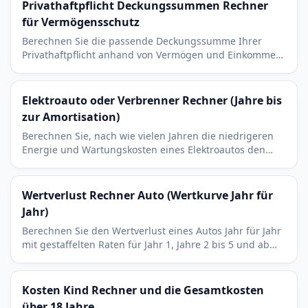
Privathaftpflicht Deckungssummen Rechner
für Vermögensschutz
Berechnen Sie die passende Deckungssumme Ihrer
Privathaftpflicht anhand von Vermögen und Einkommen.
Vergleicht den Bedarf mit Ihren bestehenden Policen.
Elektroauto oder Verbrenner Rechner (Jahre bis
zur Amortisation)
Berechnen Sie, nach wie vielen Jahren die niedrigeren
Energie und Wartungskosten eines Elektroautos den
Mehrpreis gegenüber dem Verbrenner ausgleichen.
Wertverlust Rechner Auto (Wertkurve Jahr für
Jahr)
Berechnen Sie den Wertverlust eines Autos Jahr für Jahr
mit gestaffelten Raten für Jahr 1, Jahre 2 bis 5 und ab
Jahr 6. Mit Restwert und Verlust pro Jahr.
Kosten Kind Rechner und die Gesamtkosten
über 18 Jahre