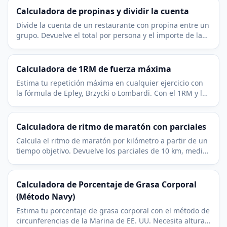
Calculadora de propinas y dividir la cuenta
Divide la cuenta de un restaurante con propina entre un
grupo. Devuelve el total por persona y el importe de la
propina por separado. Gratis y al instante.
Calculadora de 1RM de fuerza máxima
Estima tu repetición máxima en cualquier ejercicio con
la fórmula de Epley, Brzycki o Lombardi. Con el 1RM y la
tabla de porcentajes para programar.
Calculadora de ritmo de maratón con parciales
Calcula el ritmo de maratón por kilómetro a partir de un
tiempo objetivo. Devuelve los parciales de 10 km, media
maratón y 30 km para controlar el ritmo.
Calculadora de Porcentaje de Grasa Corporal
(Método Navy)
Estima tu porcentaje de grasa corporal con el método de
circunferencias de la Marina de EE. UU. Necesita altura,