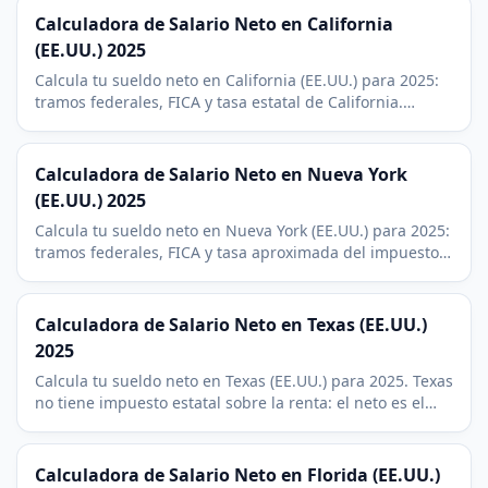
Calculadora de Salario Neto en California
(EE.UU.) 2025
Calcula tu sueldo neto en California (EE.UU.) para 2025:
tramos federales, FICA y tasa estatal de California.
Incluye deducciones de 401(k) y HSA.
Calculadora de Salario Neto en Nueva York
(EE.UU.) 2025
Calcula tu sueldo neto en Nueva York (EE.UU.) para 2025:
tramos federales, FICA y tasa aproximada del impuesto
estatal de Nueva York. Los residentes de NYC suman un
3,5-3,9% local.
Calculadora de Salario Neto en Texas (EE.UU.)
2025
Calcula tu sueldo neto en Texas (EE.UU.) para 2025. Texas
no tiene impuesto estatal sobre la renta: el neto es el
bruto menos el federal y el FICA.
Calculadora de Salario Neto en Florida (EE.UU.)