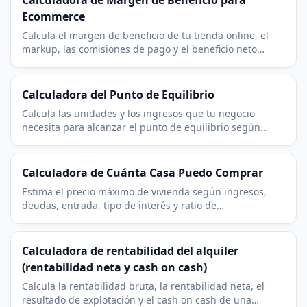
Calculadora de Margen de Beneficio para
Ecommerce
Calcula el margen de beneficio de tu tienda online, el
markup, las comisiones de pago y el beneficio neto
mensual. Ajusta precio, coste y envío al instante.
Calculadora del Punto de Equilibrio
Calcula las unidades y los ingresos que tu negocio
necesita para alcanzar el punto de equilibrio según
costes fijos, precio de venta y coste variable.
Calculadora de Cuánta Casa Puedo Comprar
Estima el precio máximo de vivienda según ingresos,
deudas, entrada, tipo de interés y ratio de
endeudamiento. Incluye hipótesis de impuesto sobre el
inmueble y seguro.
Calculadora de rentabilidad del alquiler
(rentabilidad neta y cash on cash)
Calcula la rentabilidad bruta, la rentabilidad neta, el
resultado de explotación y el cash on cash de una