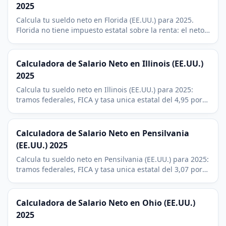
2025
Calcula tu sueldo neto en Florida (EE.UU.) para 2025.
Florida no tiene impuesto estatal sobre la renta: el neto
es el bruto menos el federal y el FICA.
Calculadora de Salario Neto en Illinois (EE.UU.)
2025
Calcula tu sueldo neto en Illinois (EE.UU.) para 2025:
tramos federales, FICA y tasa unica estatal del 4,95 por
ciento. Incluye deducciones de 401(k) y HSA.
Calculadora de Salario Neto en Pensilvania
(EE.UU.) 2025
Calcula tu sueldo neto en Pensilvania (EE.UU.) para 2025:
tramos federales, FICA y tasa unica estatal del 3,07 por
ciento. Suma el impuesto local de Filadelfia o Pittsburgh.
Calculadora de Salario Neto en Ohio (EE.UU.)
2025