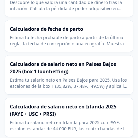
Descubre lo que valdrá una cantidad de dinero tras la
inflación. Calcula la pérdida de poder adquisitivo en
cualquier plazo y con cualquier tasa de inflación.
Calculadora de fecha de parto
Estima tu fecha probable de parto a partir de la última
regla, la fecha de concepción o una ecografía. Muestra
la edad gestacional actual y el trimestre.
Calculadora de salario neto en Paises Bajos
2025 (box 1 loonheffing)
Estima tu salario neto en Paises Bajos para 2025. Usa los
escalones de la box 1 (35,82%, 37,48%, 49,5%) y aplica la
algemene heffingskorting como credito fijo.
Calculadora de salario neto en Irlanda 2025
(PAYE + USC + PRSI)
Estima tu salario neto en Irlanda para 2025 con PAYE:
escalon estandar de 44.000 EUR, las cuatro bandas de la
USC, la PRSI Clase A al 4,1 por ciento y los creditos