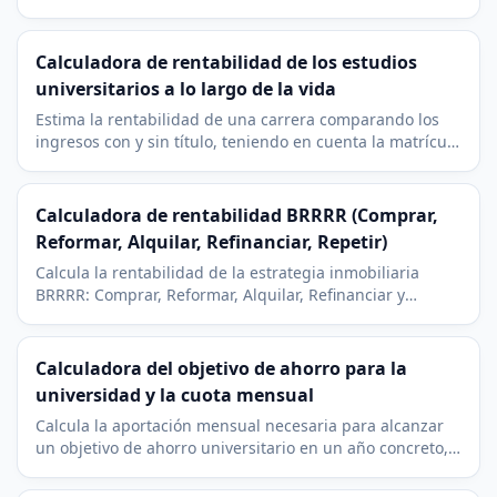
deducción estatal sobre tus aportaciones.
Calculadora de rentabilidad de los estudios
universitarios a lo largo de la vida
Estima la rentabilidad de una carrera comparando los
ingresos con y sin título, teniendo en cuenta la matrícula
y el coste de oportunidad de estudiar.
Calculadora de rentabilidad BRRRR (Comprar,
Reformar, Alquilar, Refinanciar, Repetir)
Calcula la rentabilidad de la estrategia inmobiliaria
BRRRR: Comprar, Reformar, Alquilar, Refinanciar y
Repetir. Incluye cash on cash y capital atrapado.
Calculadora del objetivo de ahorro para la
universidad y la cuota mensual
Calcula la aportación mensual necesaria para alcanzar
un objetivo de ahorro universitario en un año concreto,
según tu ahorro actual y la rentabilidad esperada.