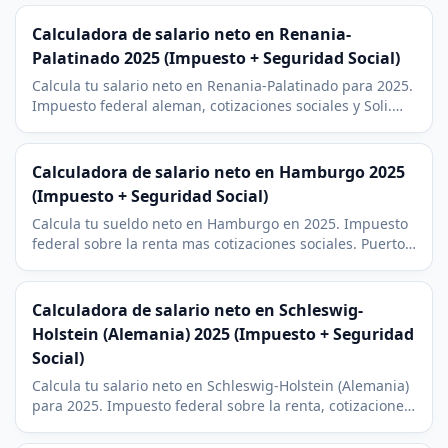
del automovil en Leipzig.
Calculadora de salario neto en Renania-
Palatinado 2025 (Impuesto + Seguridad Social)
Calcula tu salario neto en Renania-Palatinado para 2025.
Impuesto federal aleman, cotizaciones sociales y Soli.
Contexto de BioNTech en Maguncia y BASF en
Ludwigshafen.
Calculadora de salario neto en Hamburgo 2025
(Impuesto + Seguridad Social)
Calcula tu sueldo neto en Hamburgo en 2025. Impuesto
federal sobre la renta mas cotizaciones sociales. Puerto,
Airbus y sector de medios, con un 9 % de impuesto
eclesiastico.
Calculadora de salario neto en Schleswig-
Holstein (Alemania) 2025 (Impuesto + Seguridad
Social)
Calcula tu salario neto en Schleswig-Holstein (Alemania)
para 2025. Impuesto federal sobre la renta, cotizaciones
sociales y Soli. Contexto economico de Kiel y Lubeck.