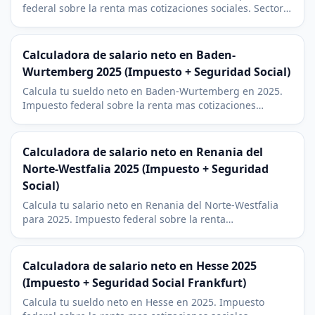
federal sobre la renta mas cotizaciones sociales. Sector
tecnologico y BMW en Munich, con un 8 % de impuesto
eclesiastico, el mas bajo de Alemania.
Calculadora de salario neto en Baden-
Wurtemberg 2025 (Impuesto + Seguridad Social)
Calcula tu sueldo neto en Baden-Wurtemberg en 2025.
Impuesto federal sobre la renta mas cotizaciones
sociales. Region de Stuttgart, Karlsruhe y Mannheim,
con un 8 % de impuesto eclesiastico.
Calculadora de salario neto en Renania del
Norte-Westfalia 2025 (Impuesto + Seguridad
Social)
Calcula tu salario neto en Renania del Norte-Westfalia
para 2025. Impuesto federal sobre la renta
(Einkommensteuer), cotizaciones sociales, Soli y 9 por
ciento de impuesto eclesiastico (Kirchensteuer).
Calculadora de salario neto en Hesse 2025
(Impuesto + Seguridad Social Frankfurt)
Calcula tu sueldo neto en Hesse en 2025. Impuesto