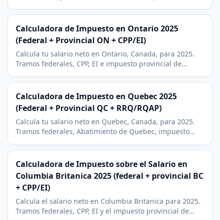
residentes de Detroit suman un 2,4% municipal.
Calculadora de Impuesto en Ontario 2025
(Federal + Provincial ON + CPP/EI)
Calcula tu salario neto en Ontario, Canada, para 2025.
Tramos federales, CPP, EI e impuesto provincial de
Ontario en cinco tramos con sobretasa. Incluye RRSP y
BPA.
Calculadora de Impuesto en Quebec 2025
(Federal + Provincial QC + RRQ/RQAP)
Calcula tu salario neto en Quebec, Canada, para 2025.
Tramos federales, Abatimiento de Quebec, impuesto
provincial (TP-1), RRQ (QPP) y RQAP (QPIP). Sistema fiscal
propio.
Calculadora de Impuesto sobre el Salario en
Columbia Britanica 2025 (federal + provincial BC
+ CPP/EI)
Calcula el salario neto en Columbia Britanica para 2025.
Tramos federales, CPP, EI y el impuesto provincial de