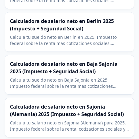
federal sobre la renta mas cotizaciones sociales.
Contexto del sector financiero de Frankfurt, con un 9 %
de impuesto eclesiastico.
Calculadora de salario neto en Berlin 2025
(Impuesto + Seguridad Social)
Calcula tu sueldo neto en Berlin en 2025. Impuesto
federal sobre la renta mas cotizaciones sociales.
Contexto de tecnologia y startups berlines, con un 9 %
de impuesto eclesiastico.
Calculadora de salario neto en Baja Sajonia
2025 (Impuesto + Seguridad Social)
Calcula tu sueldo neto en Baja Sajonia en 2025.
Impuesto federal sobre la renta mas cotizaciones
sociales. Hannover, Wolfsburg (VW) y Braunschweig, con
un 9 % de impuesto eclesiastico.
Calculadora de salario neto en Sajonia
(Alemania) 2025 (Impuesto + Seguridad Social)
Calcula tu salario neto en Sajonia (Alemania) para 2025.
Impuesto federal sobre la renta, cotizaciones sociales y
Soli. Contexto del Silicon Saxony en Dresde y el cluster