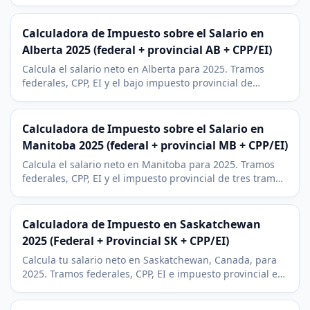
siete tramos (5,06% a 20,5%), con RRSP incluido.
Calculadora de Impuesto sobre el Salario en
Alberta 2025 (federal + provincial AB + CPP/EI)
Calcula el salario neto en Alberta para 2025. Tramos
federales, CPP, EI y el bajo impuesto provincial de
Alberta (10% a 15%), la estructura mas favorable de
Canada.
Calculadora de Impuesto sobre el Salario en
Manitoba 2025 (federal + provincial MB + CPP/EI)
Calcula el salario neto en Manitoba para 2025. Tramos
federales, CPP, EI y el impuesto provincial de tres tramos
(10,8% a 17,4%), con RRSP incluido.
Calculadora de Impuesto en Saskatchewan
2025 (Federal + Provincial SK + CPP/EI)
Calcula tu salario neto en Saskatchewan, Canada, para
2025. Tramos federales, CPP, EI e impuesto provincial en
tres tramos (10,5% a 14,5%), entre los mas favorables del
pais.