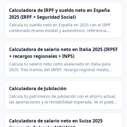
fiscales.
Calculadora de IRPF y sueldo neto en España
2025 (IRPF + Seguridad Social)
Calcula tu sueldo neto en España en 2025 con el IRPF
combinado (tramo estatal y autonómico, referencia
Madrid) y la cotización del 6,35 % a la Seguridad Social.
Calculadora de salario neto en Italia 2025 (IRPEF
+ recargos regionales + INPS)
Calcula tu salario neto como asalariado en Italia para
2025. Tres tramos del IRPEF, recargo regional medio,
cotizacion INPS y la no tax area de 8.500 EUR.
Calculadora de Jubilación
Calcula tu patrimonio de jubilación con el ahorro actual,
las aportaciones y la rentabilidad esperada. Ve el poder
adquisitivo real y la tasa de retirada segura.
Calculadora de salario neto en Suiza 2025