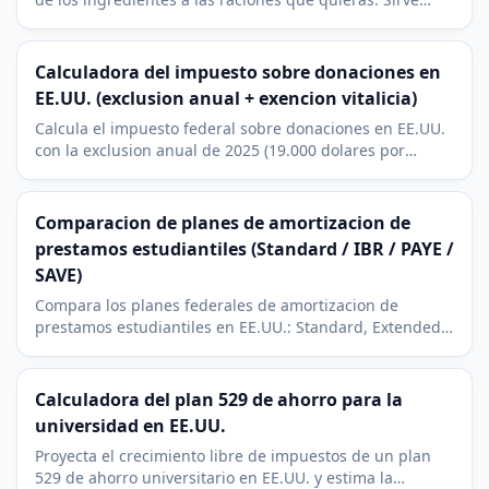
para cualquier unidad: gramos, ml o cucharadas.
Calculadora del impuesto sobre donaciones en
EE.UU. (exclusion anual + exencion vitalicia)
Calcula el impuesto federal sobre donaciones en EE.UU.
con la exclusion anual de 2025 (19.000 dolares por
beneficiario) y la exencion vitalicia (13,99 millones de
dolares). Incluye impuesto debido y exencion restante.
Comparacion de planes de amortizacion de
prestamos estudiantiles (Standard / IBR / PAYE /
SAVE)
Compara los planes federales de amortizacion de
prestamos estudiantiles en EE.UU.: Standard, Extended,
IBR, PAYE y SAVE, con la cuota mensual de cada uno.
Calculadora del plan 529 de ahorro para la
universidad en EE.UU.
Proyecta el crecimiento libre de impuestos de un plan
529 de ahorro universitario en EE.UU. y estima la