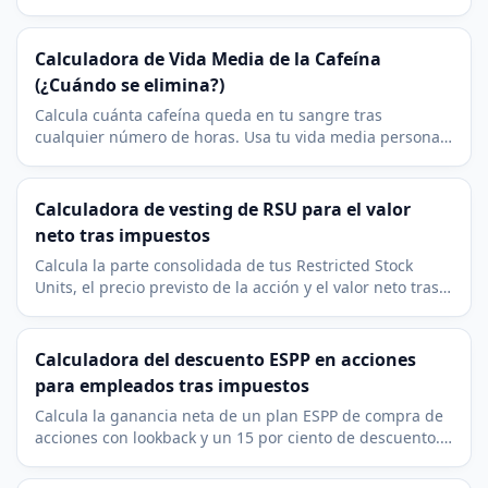
cuello, cintura y, en mujeres, cadera.
Calculadora de Vida Media de la Cafeína
(¿Cuándo se elimina?)
Calcula cuánta cafeína queda en tu sangre tras
cualquier número de horas. Usa tu vida media personal
de la cafeína para estimar los mg que quedan.
Calculadora de vesting de RSU para el valor
neto tras impuestos
Calcula la parte consolidada de tus Restricted Stock
Units, el precio previsto de la acción y el valor neto tras
impuestos en el momento del vesting.
Calculadora del descuento ESPP en acciones
para empleados tras impuestos
Calcula la ganancia neta de un plan ESPP de compra de
acciones con lookback y un 15 por ciento de descuento.
Modela la venta inmediata en la compra.