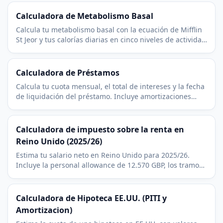
Calculadora de Metabolismo Basal
Calcula tu metabolismo basal con la ecuación de Mifflin
St Jeor y tus calorías diarias en cinco niveles de actividad
habituales. Rápido y gratis.
Calculadora de Préstamos
Calcula tu cuota mensual, el total de intereses y la fecha
de liquidación del préstamo. Incluye amortizaciones
extra de capital para ver cuánto puedes ahorrar.
Calculadora de impuesto sobre la renta en
Reino Unido (2025/26)
Estima tu salario neto en Reino Unido para 2025/26.
Incluye la personal allowance de 12.570 GBP, los tramos
basic/higher/additional, el taper de los 100.000 GBP y la
National Insurance Clase 1.
Calculadora de Hipoteca EE.UU. (PITI y
Amortizacion)