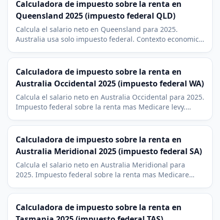
Calculadora de impuesto sobre la renta en
Queensland 2025 (impuesto federal QLD)
Calcula el salario neto en Queensland para 2025.
Australia usa solo impuesto federal. Contexto economico
de Brisbane, Gold Coast y Sunshine Coast.
Calculadora de impuesto sobre la renta en
Australia Occidental 2025 (impuesto federal WA)
Calcula el salario neto en Australia Occidental para 2025.
Impuesto federal sobre la renta mas Medicare levy.
Contexto economico de Perth y el sector minero de WA.
Calculadora de impuesto sobre la renta en
Australia Meridional 2025 (impuesto federal SA)
Calcula el salario neto en Australia Meridional para
2025. Impuesto federal sobre la renta mas Medicare
levy. Contexto de Adelaida, defensa e industria
vitivinicola.
Calculadora de impuesto sobre la renta en
Tasmania 2025 (impuesto federal TAS)