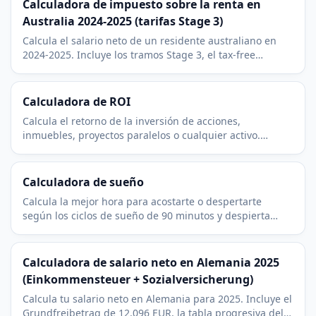
Calculadora de impuesto sobre la renta en
Australia 2024-2025 (tarifas Stage 3)
Calcula el salario neto de un residente australiano en
2024-2025. Incluye los tramos Stage 3, el tax-free
threshold de $18.200 y el Medicare levy del 2 por ciento.
Calculadora de ROI
Calcula el retorno de la inversión de acciones,
inmuebles, proyectos paralelos o cualquier activo.
Consulta el ROI total y, además, la tasa anualizada por
año.
Calculadora de sueño
Calcula la mejor hora para acostarte o despertarte
según los ciclos de sueño de 90 minutos y despierta
entre ciclos sintiéndote bien descansado.
Calculadora de salario neto en Alemania 2025
(Einkommensteuer + Sozialversicherung)
Calcula tu salario neto en Alemania para 2025. Incluye el
Grundfreibetrag de 12.096 EUR, la tabla progresiva del