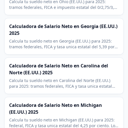
Calcula tu sueldo neto en Ohio (EE.UU.) para 2025:
tramos federales, FICA e impuesto estatal del 0/2,75/3,5
por ciento. Suma el impuesto municipal de Cleveland,
Columbus o Cincinnati.
Calculadora de Salario Neto en Georgia (EE.UU.)
2025
Calcula tu sueldo neto en Georgia (EE.UU.) para 2025:
tramos federales, FICA y tasa unica estatal del 5,39 por
ciento. Incluye deducciones de 401(k) y HSA.
Calculadora de Salario Neto en Carolina del
Norte (EE.UU.) 2025
Calcula tu sueldo neto en Carolina del Norte (EE.UU.)
para 2025: tramos federales, FICA y tasa unica estatal
del 4,5 por ciento. Incluye deducciones de 401(k) y HSA.
Calculadora de Salario Neto en Michigan
(EE.UU.) 2025
Calcula tu sueldo neto en Michigan (EE.UU.) para 2025:
federal, FICA y tasa unica estatal del 4,25 por ciento. Los