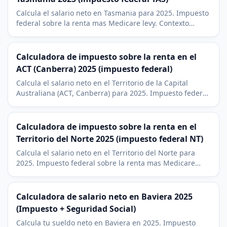
Calcula el salario neto en Tasmania para 2025. Impuesto
federal sobre la renta mas Medicare levy. Contexto
economico de Hobart, Launceston, turismo y acuicultura.
Calculadora de impuesto sobre la renta en el
ACT (Canberra) 2025 (impuesto federal)
Calcula el salario neto en el Territorio de la Capital
Australiana (ACT, Canberra) para 2025. Impuesto federal
sobre la renta mas Medicare levy, con contexto salarial
del servicio publico federal.
Calculadora de impuesto sobre la renta en el
Territorio del Norte 2025 (impuesto federal NT)
Calcula el salario neto en el Territorio del Norte para
2025. Impuesto federal sobre la renta mas Medicare
levy. Contexto economico de la mineria y la defensa en
Darwin y el NT.
Calculadora de salario neto en Baviera 2025
(Impuesto + Seguridad Social)
Calcula tu sueldo neto en Baviera en 2025. Impuesto