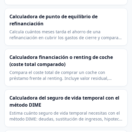
inversión en alquiler. Con vacancia, gastos y cuota.
Calculadora de punto de equilibrio de
refinanciación
Calcula cuántos meses tarda el ahorro de una
refinanciación en cubrir los gastos de cierre y compara
la cuota actual con la nueva al instante.
Calculadora financiación o renting de coche
(coste total comparado)
Compara el coste total de comprar un coche con
préstamo frente al renting. Incluye valor residual,
entradas, cuotas mensuales y coste efectivo por mes.
Calculadora del seguro de vida temporal con el
método DIME
Estima cuánto seguro de vida temporal necesitas con el
método DIME: deudas, sustitución de ingresos, hipoteca,
educación de los hijos y gastos finales.