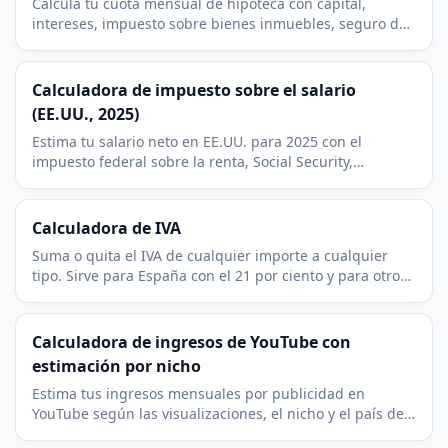
Calcula tu cuota mensual de hipoteca con capital,
intereses, impuesto sobre bienes inmuebles, seguro de
hogar y comunidad. Gratis, al instante y sin registro.
Calculadora de impuesto sobre el salario
(EE.UU., 2025)
Estima tu salario neto en EE.UU. para 2025 con el
impuesto federal sobre la renta, Social Security,
Medicare, el impuesto estatal y las deducciones previas
a impuestos.
Calculadora de IVA
Suma o quita el IVA de cualquier importe a cualquier
tipo. Sirve para España con el 21 por ciento y para otros
países. Gratis, al instante y sin registro.
Calculadora de ingresos de YouTube con
estimación por nicho
Estima tus ingresos mensuales por publicidad en
YouTube según las visualizaciones, el nicho y el país de
tu audiencia. Gratis, transparente y sin registro.