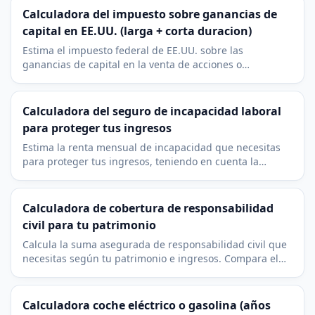
Calculadora del impuesto sobre ganancias de
capital en EE.UU. (larga + corta duracion)
Estima el impuesto federal de EE.UU. sobre las
ganancias de capital en la venta de acciones o
inversiones. Incluye la distincion entre larga y corta
duracion y los tramos del IRS de 2025.
Calculadora del seguro de incapacidad laboral
para proteger tus ingresos
Estima la renta mensual de incapacidad que necesitas
para proteger tus ingresos, teniendo en cuenta la
cobertura existente y tu objetivo de sustitución.
Calculadora de cobertura de responsabilidad
civil para tu patrimonio
Calcula la suma asegurada de responsabilidad civil que
necesitas según tu patrimonio e ingresos. Compara el
resultado con tus pólizas actuales.
Calculadora coche eléctrico o gasolina (años