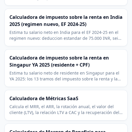
y las cuatro contribuciones ZUS del trabajador.
Calculadora de impuesto sobre la renta en India
2025 (regimen nuevo, EF 2024-25)
Estima tu salario neto en India para el EF 2024-25 en el
regimen nuevo: deduccion estandar de 75.000 INR, seis
slabs, cess del 4 por ciento y EPF.
Calculadora de impuesto sobre la renta en
Singapur YA 2025 (residente + CPF)
Estima tu salario neto de residente en Singapur para el
YA 2025: los 13 tramos del impuesto sobre la renta y la
cotizacion CPF del 20 por ciento (menores de 55).
Calculadora de Métricas SaaS
Calcula el MRR, el ARR, la rotación anual, el valor del
cliente (LTV), la relación LTV a CAC y la recuperación del
CAC de cualquier negocio por suscripción.