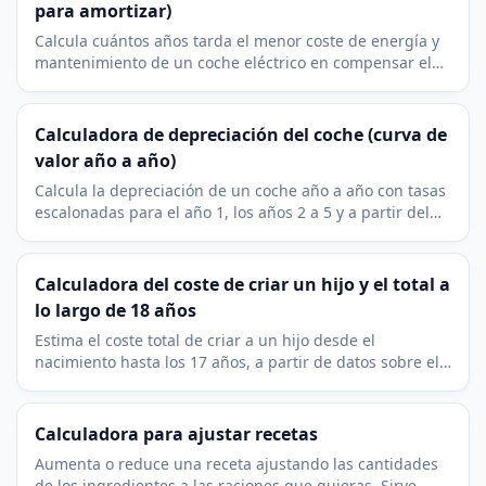
para amortizar)
Calcula cuántos años tarda el menor coste de energía y
mantenimiento de un coche eléctrico en compensar el
sobreprecio frente a uno de gasolina.
Calculadora de depreciación del coche (curva de
valor año a año)
Calcula la depreciación de un coche año a año con tasas
escalonadas para el año 1, los años 2 a 5 y a partir del
año 6. Con valor de reventa y pérdida anual.
Calculadora del coste de criar un hijo y el total a
lo largo de 18 años
Estima el coste total de criar a un hijo desde el
nacimiento hasta los 17 años, a partir de datos sobre el
gasto en hijos ajustados por nivel de renta y región.
Calculadora para ajustar recetas
Aumenta o reduce una receta ajustando las cantidades
de los ingredientes a las raciones que quieras. Sirve