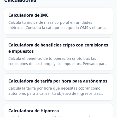
Calculadora de IMC
Calcula tu índice de masa corporal en unidades
métricas. Consulta la categoría según la OMS y el rango
de peso saludable para tu estatura al instante.
Calculadora de beneficios cripto con comisiones
e impuestos
Calcula el beneficio de tu operación cripto tras las
comisiones del exchange y los impuestos. Pensada para
Bitcoin, Ethereum y cualquier token en euros.
Calculadora de tarifa por hora para autónomos
Calcula la tarifa por hora que necesitas cobrar como
autónomo para alcanzar tu objetivo de ingresos tras
impuestos, gastos del negocio y una ocupación realista.
Calculadora de Hipoteca