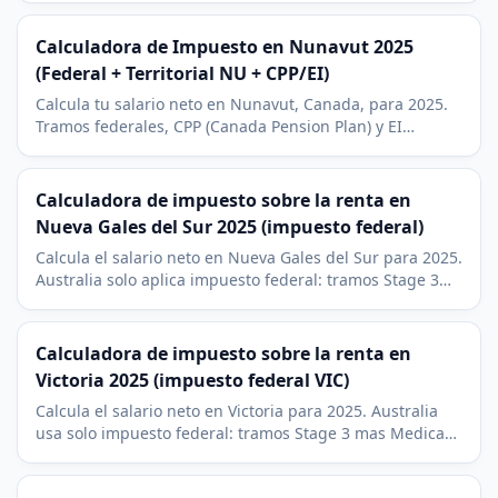
mineria de diamantes.
Calculadora de Impuesto en Nunavut 2025
(Federal + Territorial NU + CPP/EI)
Calcula tu salario neto en Nunavut, Canada, para 2025.
Tramos federales, CPP (Canada Pension Plan) y EI
(seguro de desempleo) mas impuesto territorial en
cuatro tramos (4% a 11,5%), los mas bajos del pais.
Calculadora de impuesto sobre la renta en
Nueva Gales del Sur 2025 (impuesto federal)
Calcula el salario neto en Nueva Gales del Sur para 2025.
Australia solo aplica impuesto federal: tramos Stage 3
mas Medicare levy del 2 por ciento. Contexto de Sydney.
Calculadora de impuesto sobre la renta en
Victoria 2025 (impuesto federal VIC)
Calcula el salario neto en Victoria para 2025. Australia
usa solo impuesto federal: tramos Stage 3 mas Medicare
levy del 2 por ciento. Contexto economico de Melbourne.