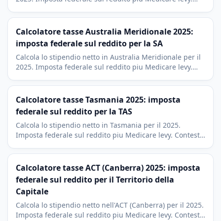
Contesto economico di Perth e del settore minerario
della WA.
Calcolatore tasse Australia Meridionale 2025:
imposta federale sul reddito per la SA
Calcola lo stipendio netto in Australia Meridionale per il
2025. Imposta federale sul reddito piu Medicare levy.
Contesto di Adelaide, difesa e industria vinicola.
Calcolatore tasse Tasmania 2025: imposta
federale sul reddito per la TAS
Calcola lo stipendio netto in Tasmania per il 2025.
Imposta federale sul reddito piu Medicare levy. Contesto
economico di Hobart, turismo e acquacoltura.
Calcolatore tasse ACT (Canberra) 2025: imposta
federale sul reddito per il Territorio della
Capitale
Calcola lo stipendio netto nell'ACT (Canberra) per il 2025.
Imposta federale sul reddito piu Medicare levy. Contesto