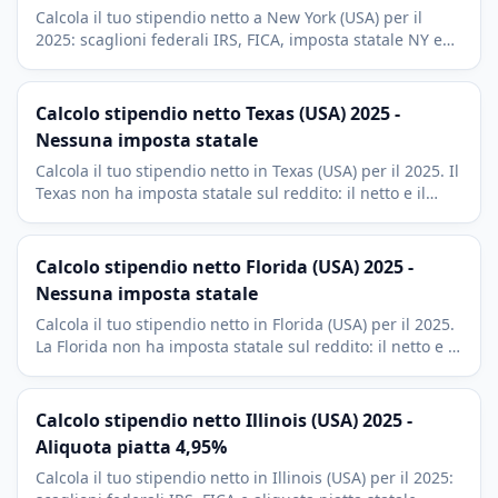
Calcola il tuo stipendio netto a New York (USA) per il
2025: scaglioni federali IRS, FICA, imposta statale NY e
tassa municipale NYC. Include deduzioni 401(k) e HSA.
Calcolo stipendio netto Texas (USA) 2025 -
Nessuna imposta statale
Calcola il tuo stipendio netto in Texas (USA) per il 2025. Il
Texas non ha imposta statale sul reddito: il netto e il
lordo meno imposta federale IRS e FICA.
Calcolo stipendio netto Florida (USA) 2025 -
Nessuna imposta statale
Calcola il tuo stipendio netto in Florida (USA) per il 2025.
La Florida non ha imposta statale sul reddito: il netto e il
lordo meno imposta federale IRS e FICA.
Calcolo stipendio netto Illinois (USA) 2025 -
Aliquota piatta 4,95%
Calcola il tuo stipendio netto in Illinois (USA) per il 2025: