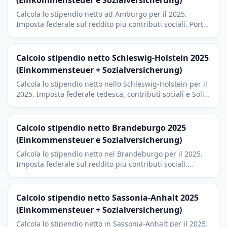
(Einkommensteuer e Sozialversicherung)
Calcola lo stipendio netto ad Amburgo per il 2025.
Imposta federale sul reddito piu contributi sociali. Porto,
Airbus e settore media con imposta di culto del 9
percento.
Calcolo stipendio netto Schleswig-Holstein 2025
(Einkommensteuer + Sozialversicherung)
Calcola lo stipendio netto nello Schleswig-Holstein per il
2025. Imposta federale tedesca, contributi sociali e Soli.
Contesto Kiel, eolico e pendolari verso Amburgo.
Calcolo stipendio netto Brandeburgo 2025
(Einkommensteuer e Sozialversicherung)
Calcola lo stipendio netto nel Brandeburgo per il 2025.
Imposta federale sul reddito piu contributi sociali.
Potsdam, Tesla Grunheide e pendolari da Berlino con
imposta di culto del 9 percento.
Calcolo stipendio netto Sassonia-Anhalt 2025
(Einkommensteuer + Sozialversicherung)
Calcola lo stipendio netto in Sassonia-Anhalt per il 2025.