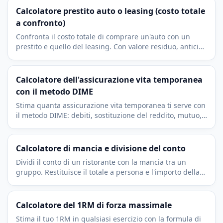
Calcolatore prestito auto o leasing (costo totale
a confronto)
Confronta il costo totale di comprare un'auto con un
prestito e quello del leasing. Con valore residuo, anticipi,
rate mensili e costo effettivo al mese.
Calcolatore dell'assicurazione vita temporanea
con il metodo DIME
Stima quanta assicurazione vita temporanea ti serve con
il metodo DIME: debiti, sostituzione del reddito, mutuo,
studi dei figli e spese funebri.
Calcolatore di mancia e divisione del conto
Dividi il conto di un ristorante con la mancia tra un
gruppo. Restituisce il totale a persona e l'importo della
mancia a parte. Gratis e immediato.
Calcolatore del 1RM di forza massimale
Stima il tuo 1RM in qualsiasi esercizio con la formula di