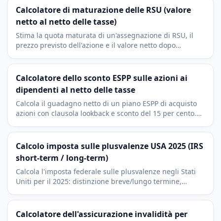
Calcolatore di maturazione delle RSU (valore
netto al netto delle tasse)
Stima la quota maturata di un'assegnazione di RSU, il
prezzo previsto dell'azione e il valore netto dopo
l'imposta sul reddito al momento della maturazione.
Calcolatore dello sconto ESPP sulle azioni ai
dipendenti al netto delle tasse
Calcola il guadagno netto di un piano ESPP di acquisto
azioni con clausola lookback e sconto del 15 per cento.
Simula la vendita il giorno stesso.
Calcolo imposta sulle plusvalenze USA 2025 (IRS
short-term / long-term)
Calcola l'imposta federale sulle plusvalenze negli Stati
Uniti per il 2025: distinzione breve/lungo termine,
aliquote 0%/15%/20% per le plusvalenze a lungo
termine, cost basis e NIIT.
Calcolatore dell'assicurazione invalidità per