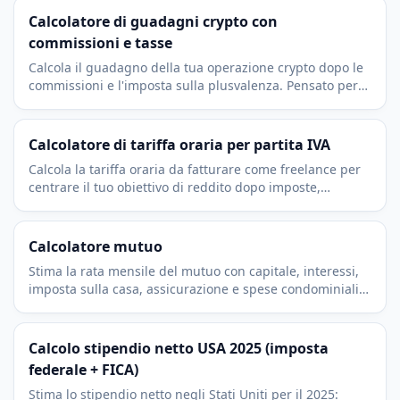
Calcolatore di guadagni crypto con
commissioni e tasse
Calcola il guadagno della tua operazione crypto dopo le
commissioni e l'imposta sulla plusvalenza. Pensato per
Bitcoin, Ethereum e ogni token, in euro.
Calcolatore di tariffa oraria per partita IVA
Calcola la tariffa oraria da fatturare come freelance per
centrare il tuo obiettivo di reddito dopo imposte,
contributi, spese e una fatturazione realistica.
Calcolatore mutuo
Stima la rata mensile del mutuo con capitale, interessi,
imposta sulla casa, assicurazione e spese condominiali.
Gratis, immediato e senza registrazione.
Calcolo stipendio netto USA 2025 (imposta
federale + FICA)
Stima lo stipendio netto negli Stati Uniti per il 2025: