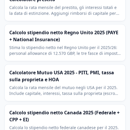
Calcola la rata mensile del prestito, gli interessi totali e
la data di estinzione. Aggiungi rimborsi di capitale per
vedere quanto puoi risparmiare.
Calcolo stipendio netto Regno Unito 2025 (PAYE
+ National Insurance)
Stima lo stipendio netto nel Regno Unito per il 2025/26:
personal allowance di 12.570 GBP, le tre fasce di imposta
PAYE, il National Insurance Class 1 e i contributi
pensionistici.
Calcolatore Mutuo USA 2025 - PITI, PMI, tassa
sulla proprieta e HOA
Calcola la rata mensile del mutuo negli USA per il 2025.
Include capitale, interessi, tassa sulla proprieta (escrow),
assicurazione abitazione (PMI) e HOA. Convenzioni
immobiliari americane.
Calcolo stipendio netto Canada 2025 (Federale +
CPP + EI)
Calcola lo stipendio netto federale canadese per il 2025.