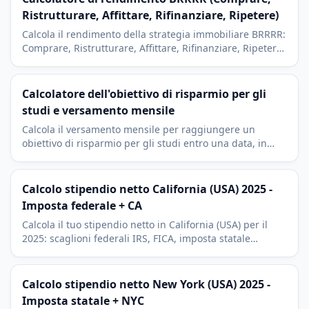
Ristrutturare, Affittare, Rifinanziare, Ripetere)
Calcola il rendimento della strategia immobiliare BRRRR:
Comprare, Ristrutturare, Affittare, Rifinanziare, Ripetere.
Con cash on cash e capitale immobilizzato.
Calcolatore dell'obiettivo di risparmio per gli
studi e versamento mensile
Calcola il versamento mensile per raggiungere un
obiettivo di risparmio per gli studi entro una data, in
base al risparmio attuale e al rendimento atteso.
Calcolo stipendio netto California (USA) 2025 -
Imposta federale + CA
Calcola il tuo stipendio netto in California (USA) per il
2025: scaglioni federali IRS, FICA, imposta statale
californiana. Include deduzioni 401(k) e HSA.
Calcolo stipendio netto New York (USA) 2025 -
Imposta statale + NYC