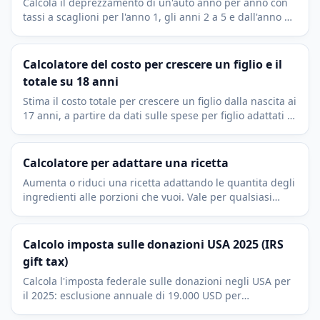
Calcola il deprezzamento di un'auto anno per anno con
tassi a scaglioni per l'anno 1, gli anni 2 a 5 e dall'anno 6.
Con valore di rivendita e perdita annua.
Calcolatore del costo per crescere un figlio e il
totale su 18 anni
Stima il costo totale per crescere un figlio dalla nascita ai
17 anni, a partire da dati sulle spese per figlio adattati al
reddito e alla regione.
Calcolatore per adattare una ricetta
Aumenta o riduci una ricetta adattando le quantita degli
ingredienti alle porzioni che vuoi. Vale per qualsiasi
unita: grammi, ml o cucchiai.
Calcolo imposta sulle donazioni USA 2025 (IRS
gift tax)
Calcola l'imposta federale sulle donazioni negli USA per
il 2025: esclusione annuale di 19.000 USD per
destinatario, lifetime exemption di 13,99 milioni,