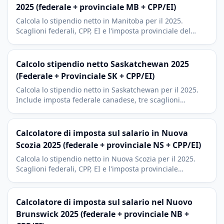
2025 (federale + provinciale MB + CPP/EI)
Calcola lo stipendio netto in Manitoba per il 2025.
Scaglioni federali, CPP, EI e l'imposta provinciale del
Manitoba (dal 10,8% al 17,4%). Guida ai detrazioni RRSP.
Calcolo stipendio netto Saskatchewan 2025
(Federale + Provinciale SK + CPP/EI)
Calcola lo stipendio netto in Saskatchewan per il 2025.
Include imposta federale canadese, tre scaglioni
provinciali SK tra i piu bassi del Canada, CPP (Canada
Pension Plan), CPP2 e EI (Employment Insurance).
Calcolatore di imposta sul salario in Nuova
Scozia 2025 (federale + provinciale NS + CPP/EI)
Calcola lo stipendio netto in Nuova Scozia per il 2025.
Scaglioni federali, CPP, EI e l'imposta provinciale
(dall'8,79% al 21%), seconda piu alta del Canada. Include
RRSP.
Calcolatore di imposta sul salario nel Nuovo
Brunswick 2025 (federale + provinciale NB +