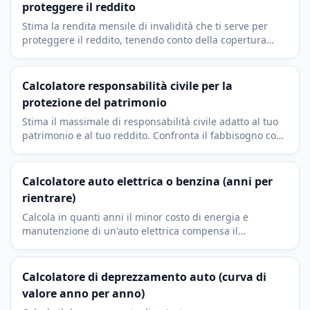
proteggere il reddito
Stima la rendita mensile di invalidità che ti serve per
proteggere il reddito, tenendo conto della copertura
esistente e del tuo obiettivo di sostituzione.
Calcolatore responsabilità civile per la
protezione del patrimonio
Stima il massimale di responsabilità civile adatto al tuo
patrimonio e al tuo reddito. Confronta il fabbisogno con
le coperture auto e casa che hai gia oggi.
Calcolatore auto elettrica o benzina (anni per
rientrare)
Calcola in quanti anni il minor costo di energia e
manutenzione di un'auto elettrica compensa il
sovrapprezzo di acquisto rispetto a una a benzina.
Calcolatore di deprezzamento auto (curva di
valore anno per anno)