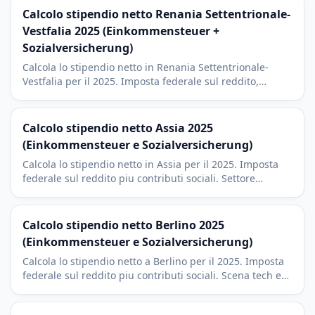
Calcolo stipendio netto Renania Settentrionale-
Vestfalia 2025 (Einkommensteuer +
Sozialversicherung)
Calcola lo stipendio netto in Renania Settentrionale-
Vestfalia per il 2025. Imposta federale sul reddito,
contributi sociali, Soli e Kirchensteuer del 9 percento.
Contesto Colonia e Dusseldorf.
Calcolo stipendio netto Assia 2025
(Einkommensteuer e Sozialversicherung)
Calcola lo stipendio netto in Assia per il 2025. Imposta
federale sul reddito piu contributi sociali. Settore
finanziario di Francoforte con imposta di culto del 9
percento.
Calcolo stipendio netto Berlino 2025
(Einkommensteuer e Sozialversicherung)
Calcola lo stipendio netto a Berlino per il 2025. Imposta
federale sul reddito piu contributi sociali. Scena tech e
startup berlinese con imposta di culto del 9 percento.