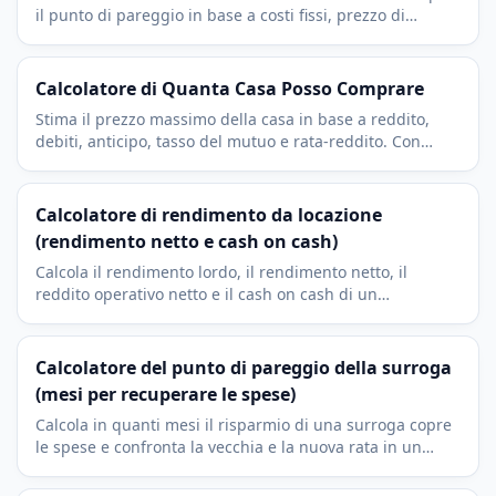
il punto di pareggio in base a costi fissi, prezzo di
vendita e costo variabile per unità.
Calcolatore di Quanta Casa Posso Comprare
Stima il prezzo massimo della casa in base a reddito,
debiti, anticipo, tasso del mutuo e rata-reddito. Con
ipotesi di imposta e assicurazione.
Calcolatore di rendimento da locazione
(rendimento netto e cash on cash)
Calcola il rendimento lordo, il rendimento netto, il
reddito operativo netto e il cash on cash di un
investimento in locazione. Con sfitto, spese e rata.
Calcolatore del punto di pareggio della surroga
(mesi per recuperare le spese)
Calcola in quanti mesi il risparmio di una surroga copre
le spese e confronta la vecchia e la nuova rata in un
attimo, con il risparmio netto residuo.