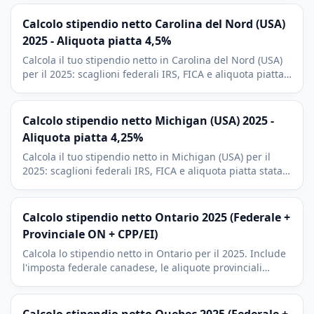
Calcolo stipendio netto Carolina del Nord (USA)
2025 - Aliquota piatta 4,5%
Calcola il tuo stipendio netto in Carolina del Nord (USA)
per il 2025: scaglioni federali IRS, FICA e aliquota piatta
statale della Carolina del Nord al 4,5%. Include
deduzioni 401(k).
Calcolo stipendio netto Michigan (USA) 2025 -
Aliquota piatta 4,25%
Calcola il tuo stipendio netto in Michigan (USA) per il
2025: scaglioni federali IRS, FICA e aliquota piatta statale
del Michigan al 4,25%. Include deduzioni 401(k) e tassa
municipale.
Calcolo stipendio netto Ontario 2025 (Federale +
Provinciale ON + CPP/EI)
Calcola lo stipendio netto in Ontario per il 2025. Include
l'imposta federale canadese, le aliquote provinciali
dell'Ontario con sovrattassa, CPP (Canada Pension Plan),
CPP2 e EI (Employment Insurance).