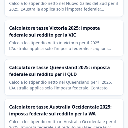
Calcola lo stipendio netto nel Nuovo Galles del Sud per il
2025. L'Australia applica solo l'imposta federale:
scaglioni Stage 3 piu Medicare levy del 2 per cento.
Contesto di Sydney.
Calcolatore tasse Victoria 2025: imposta
federale sul reddito per la VIC
Calcola lo stipendio netto in Victoria per il 2025.
L'Australia applica solo l'imposta federale: scaglioni
Stage 3 piu Medicare levy del 2 per cento. Contesto
economico di Melbourne.
Calcolatore tasse Queensland 2025: imposta
federale sul reddito per il QLD
Calcola lo stipendio netto nel Queensland per il 2025.
L'Australia applica solo l'imposta federale. Contesto
economico di Brisbane, Gold Coast e Sunshine Coast.
Calcolatore tasse Australia Occidentale 2025:
imposta federale sul reddito per la WA
Calcola lo stipendio netto in Australia Occidentale per il
2025. Imposta federale sul reddito piu Medicare levy.