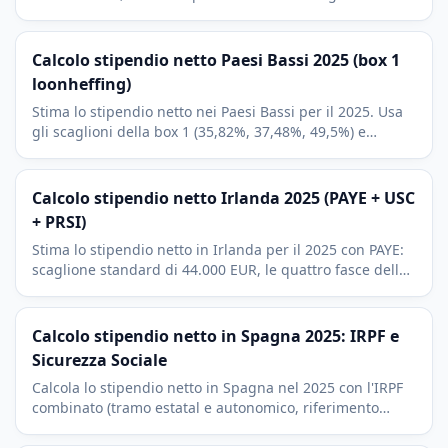
Mostra l'eta gestazionale attuale e il trimestre in corso.
Calcolo stipendio netto Paesi Bassi 2025 (box 1
loonheffing)
Stima lo stipendio netto nei Paesi Bassi per il 2025. Usa
gli scaglioni della box 1 (35,82%, 37,48%, 49,5%) e
applica la algemene heffingskorting come credito fisso.
Calcolo stipendio netto Irlanda 2025 (PAYE + USC
+ PRSI)
Stima lo stipendio netto in Irlanda per il 2025 con PAYE:
scaglione standard di 44.000 EUR, le quattro fasce della
USC, la PRSI Classe A al 4,1 per cento e i crediti fiscali.
Calcolo stipendio netto in Spagna 2025: IRPF e
Sicurezza Sociale
Calcola lo stipendio netto in Spagna nel 2025 con l'IRPF
combinato (tramo estatal e autonomico, riferimento
Madrid) e il contributo del 6,35% alla Sicurezza Sociale.