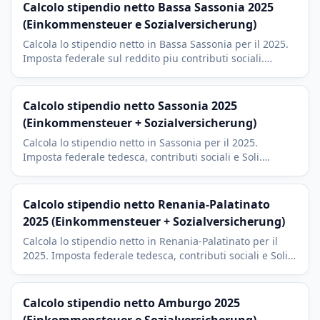
Calcolo stipendio netto Bassa Sassonia 2025
(Einkommensteuer e Sozialversicherung)
Calcola lo stipendio netto in Bassa Sassonia per il 2025.
Imposta federale sul reddito piu contributi sociali.
Hannover, Wolfsburg (VW) e Braunschweig con imposta
di culto del 9 percento.
Calcolo stipendio netto Sassonia 2025
(Einkommensteuer + Sozialversicherung)
Calcola lo stipendio netto in Sassonia per il 2025.
Imposta federale tedesca, contributi sociali e Soli.
Contesto Silicon Saxony a Dresda e cluster automotive a
Lipsia.
Calcolo stipendio netto Renania-Palatinato
2025 (Einkommensteuer + Sozialversicherung)
Calcola lo stipendio netto in Renania-Palatinato per il
2025. Imposta federale tedesca, contributi sociali e Soli.
Contesto BioNTech a Magonza e BASF a Ludwigshafen.
Calcolo stipendio netto Amburgo 2025