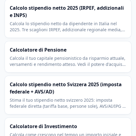
Calcolo stipendio netto 2025 (IRPEF, addizionali
e INPS)
Calcola lo stipendio netto da dipendente in Italia nel
2025. Tre scaglioni IRPEF, addizionale regionale media,
contributo INPS e no tax area da 8.500 €.
Calcolatore di Pensione
Calcola il tuo capitale pensionistico da risparmio attuale,
versamenti e rendimento atteso. Vedi il potere d'acquisto
reale e un tasso di prelievo sicuro.
Calcolo stipendio netto Svizzera 2025 (imposta
federale + AVS/AD)
Stima il tuo stipendio netto svizzero 2025: imposta
federale diretta (tariffa base, persone sole), AVS/AI/IPG e
AD. Imposta cantonale e comunale in arrivo.
Calcolatore di Investimento
Calcola come crescono nel tempo un importo iniziale e