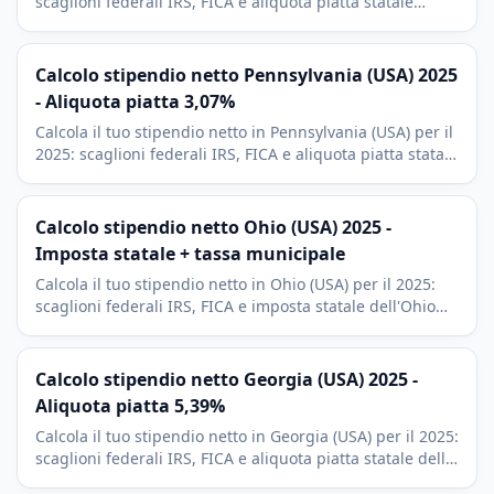
scaglioni federali IRS, FICA e aliquota piatta statale
dell'Illinois al 4,95%. Include deduzioni 401(k) e HSA.
Calcolo stipendio netto Pennsylvania (USA) 2025
- Aliquota piatta 3,07%
Calcola il tuo stipendio netto in Pennsylvania (USA) per il
2025: scaglioni federali IRS, FICA e aliquota piatta statale
della Pennsylvania al 3,07%. Include tassa EIT locale.
Calcolo stipendio netto Ohio (USA) 2025 -
Imposta statale + tassa municipale
Calcola il tuo stipendio netto in Ohio (USA) per il 2025:
scaglioni federali IRS, FICA e imposta statale dell'Ohio
con tassa municipale. Include deduzioni 401(k) e HSA.
Calcolo stipendio netto Georgia (USA) 2025 -
Aliquota piatta 5,39%
Calcola il tuo stipendio netto in Georgia (USA) per il 2025:
scaglioni federali IRS, FICA e aliquota piatta statale della
Georgia al 5,39%. Include deduzioni 401(k) e HSA.