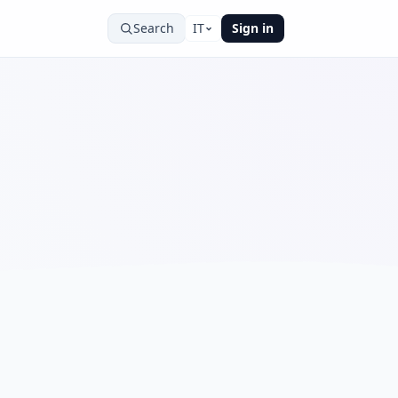
Search
IT
Sign in