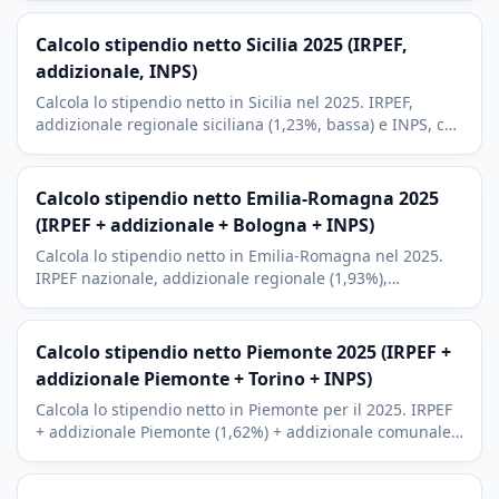
Calcolo stipendio netto Sicilia 2025 (IRPEF,
addizionale, INPS)
Calcola lo stipendio netto in Sicilia nel 2025. IRPEF,
addizionale regionale siciliana (1,23%, bassa) e INPS, con
il contesto di Palermo, Catania e turismo.
Calcolo stipendio netto Emilia-Romagna 2025
(IRPEF + addizionale + Bologna + INPS)
Calcola lo stipendio netto in Emilia-Romagna nel 2025.
IRPEF nazionale, addizionale regionale (1,93%),
addizionale comunale Bologna (0,8%) e contributi INPS.
Bologna, Modena.
Calcolo stipendio netto Piemonte 2025 (IRPEF +
addizionale Piemonte + Torino + INPS)
Calcola lo stipendio netto in Piemonte per il 2025. IRPEF
+ addizionale Piemonte (1,62%) + addizionale comunale
Torino (0,8%) + INPS. Contesto Stellantis e Torino.