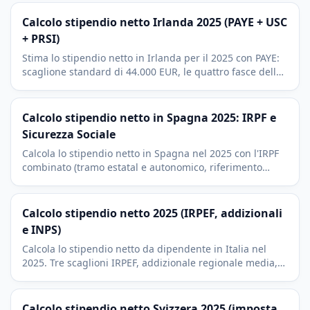
Calcolo stipendio netto Irlanda 2025 (PAYE + USC
+ PRSI)
Stima lo stipendio netto in Irlanda per il 2025 con PAYE:
scaglione standard di 44.000 EUR, le quattro fasce della
USC, la PRSI Classe A al 4,1 per cento e i crediti fiscali.
Calcolo stipendio netto in Spagna 2025: IRPF e
Sicurezza Sociale
Calcola lo stipendio netto in Spagna nel 2025 con l'IRPF
combinato (tramo estatal e autonomico, riferimento
Madrid) e il contributo del 6,35% alla Sicurezza Sociale.
Calcolo stipendio netto 2025 (IRPEF, addizionali
e INPS)
Calcola lo stipendio netto da dipendente in Italia nel
2025. Tre scaglioni IRPEF, addizionale regionale media,
contributo INPS e no tax area da 8.500 €.
Calcolo stipendio netto Svizzera 2025 (imposta