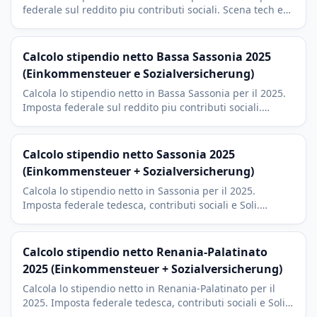
federale sul reddito piu contributi sociali. Scena tech e
startup berlinese con imposta di culto del 9 percento.
Calcolo stipendio netto Bassa Sassonia 2025
(Einkommensteuer e Sozialversicherung)
Calcola lo stipendio netto in Bassa Sassonia per il 2025.
Imposta federale sul reddito piu contributi sociali.
Hannover, Wolfsburg (VW) e Braunschweig con imposta
di culto del 9 percento.
Calcolo stipendio netto Sassonia 2025
(Einkommensteuer + Sozialversicherung)
Calcola lo stipendio netto in Sassonia per il 2025.
Imposta federale tedesca, contributi sociali e Soli.
Contesto Silicon Saxony a Dresda e cluster automotive a
Lipsia.
Calcolo stipendio netto Renania-Palatinato
2025 (Einkommensteuer + Sozialversicherung)
Calcola lo stipendio netto in Renania-Palatinato per il
2025. Imposta federale tedesca, contributi sociali e Soli.
Contesto BioNTech a Magonza e BASF a Ludwigshafen.