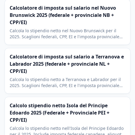
Calcolatore di imposta sul salario nel Nuovo
Brunswick 2025 (federale + provinciale NB +
CPP/EI)
Calcola lo stipendio netto nel Nuovo Brunswick per il
2025. Scaglioni federali, CPP, EI e l'imposta provinciale
(dal 9,4% al 19,5%). Include il credito per RRSP.
Calcolatore di imposta sul salario a Terranova e
Labrador 2025 (federale + provinciale NL +
CPP/EI)
Calcola lo stipendio netto a Terranova e Labrador per il
2025. Scaglioni federali, CPP, EI e l'imposta provinciale
piu alta del Canada (dall'8,7% al 21,8%). Include RRSP.
Calcolo stipendio netto Isola del Principe
Edoardo 2025 (Federale + Provinciale PEI +
CPP/EI)
Calcola lo stipendio netto nell'Isola del Principe Edoardo
per il 2025. Include imposta federale canadese, aliquote