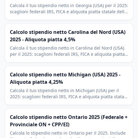
Calcola il tuo stipendio netto in Georgia (USA) per il 2025:
scaglioni federali IRS, FICA e aliquota piatta statale della
Georgia al 5,39%. Include deduzioni 401(k) e HSA.
Calcolo stipendio netto Carolina del Nord (USA)
2025 - Aliquota piatta 4,5%
Calcola il tuo stipendio netto in Carolina del Nord (USA)
per il 2025: scaglioni federali IRS, FICA e aliquota piatta
statale della Carolina del Nord al 4,5%. Include
deduzioni 401(k).
Calcolo stipendio netto Michigan (USA) 2025 -
Aliquota piatta 4,25%
Calcola il tuo stipendio netto in Michigan (USA) per il
2025: scaglioni federali IRS, FICA e aliquota piatta statale
del Michigan al 4,25%. Include deduzioni 401(k) e tassa
municipale.
Calcolo stipendio netto Ontario 2025 (Federale +
Provinciale ON + CPP/EI)
Calcola lo stipendio netto in Ontario per il 2025. Include