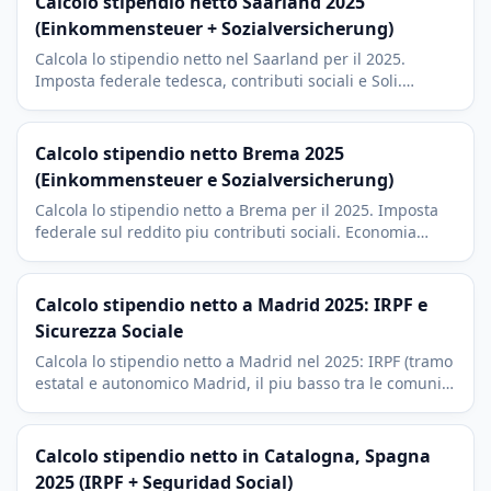
Calcolo stipendio netto Saarland 2025
(Einkommensteuer + Sozialversicherung)
Calcola lo stipendio netto nel Saarland per il 2025.
Imposta federale tedesca, contributi sociali e Soli.
Contesto Ford Saarlouis e frontiera franco-tedesca.
Calcolo stipendio netto Brema 2025
(Einkommensteuer e Sozialversicherung)
Calcola lo stipendio netto a Brema per il 2025. Imposta
federale sul reddito piu contributi sociali. Economia
anseatica di Brema e Bremerhaven con imposta di culto
del 9 percento.
Calcolo stipendio netto a Madrid 2025: IRPF e
Sicurezza Sociale
Calcola lo stipendio netto a Madrid nel 2025: IRPF (tramo
estatal e autonomico Madrid, il piu basso tra le comunita
autonome) piu Sicurezza Sociale. Madrid ha le aliquote
autonomiche piu basse della Spagna.
Calcolo stipendio netto in Catalogna, Spagna
2025 (IRPF + Seguridad Social)