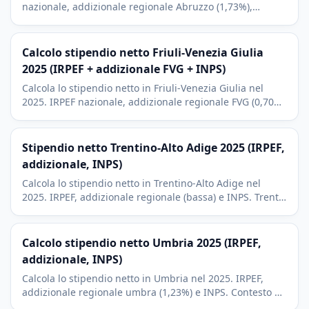
nazionale, addizionale regionale Abruzzo (1,73%),
addizionale comunale e contributi INPS. L'Aquila,
Pescara, Chieti.
Calcolo stipendio netto Friuli-Venezia Giulia
2025 (IRPEF + addizionale FVG + INPS)
Calcola lo stipendio netto in Friuli-Venezia Giulia nel
2025. IRPEF nazionale, addizionale regionale FVG (0,70%,
la più bassa d'Italia) e contributi INPS. Trieste, Udine.
Stipendio netto Trentino-Alto Adige 2025 (IRPEF,
addizionale, INPS)
Calcola lo stipendio netto in Trentino-Alto Adige nel
2025. IRPEF, addizionale regionale (bassa) e INPS. Trento,
Bolzano (Sudtirolo) e il contesto delle Dolomiti.
Calcolo stipendio netto Umbria 2025 (IRPEF,
addizionale, INPS)
Calcola lo stipendio netto in Umbria nel 2025. IRPEF,
addizionale regionale umbra (1,23%) e INPS. Contesto di
Perugia, Assisi, Spoleto e cuore verde d'Italia.