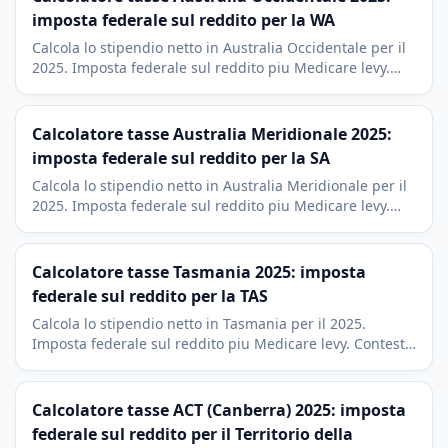
imposta federale sul reddito per la WA
Calcola lo stipendio netto in Australia Occidentale per il
2025. Imposta federale sul reddito piu Medicare levy.
Contesto economico di Perth e del settore minerario
della WA.
Calcolatore tasse Australia Meridionale 2025:
imposta federale sul reddito per la SA
Calcola lo stipendio netto in Australia Meridionale per il
2025. Imposta federale sul reddito piu Medicare levy.
Contesto di Adelaide, difesa e industria vinicola.
Calcolatore tasse Tasmania 2025: imposta
federale sul reddito per la TAS
Calcola lo stipendio netto in Tasmania per il 2025.
Imposta federale sul reddito piu Medicare levy. Contesto
economico di Hobart, turismo e acquacoltura.
Calcolatore tasse ACT (Canberra) 2025: imposta
federale sul reddito per il Territorio della