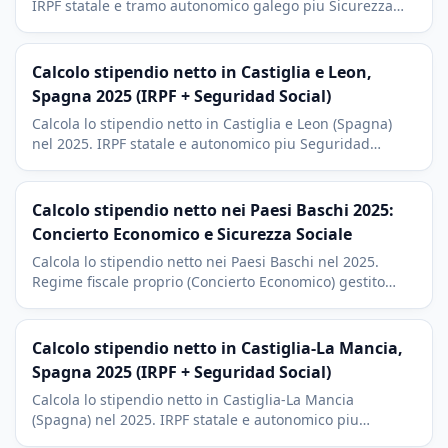
IRPF statale e tramo autonomico galego piu Sicurezza
Sociale. Contesto di A Coruna, Vigo, Inditex (Zara).
Calcolo stipendio netto in Castiglia e Leon,
Spagna 2025 (IRPF + Seguridad Social)
Calcola lo stipendio netto in Castiglia e Leon (Spagna)
nel 2025. IRPF statale e autonomico piu Seguridad
Social. Contesto di Valladolid (Renault), Burgos e
Salamanca.
Calcolo stipendio netto nei Paesi Baschi 2025:
Concierto Economico e Sicurezza Sociale
Calcola lo stipendio netto nei Paesi Baschi nel 2025.
Regime fiscale proprio (Concierto Economico) gestito
dalle Diputaciones provinciali. Bilbao, San Sebastian,
Vitoria.
Calcolo stipendio netto in Castiglia-La Mancia,
Spagna 2025 (IRPF + Seguridad Social)
Calcola lo stipendio netto in Castiglia-La Mancia
(Spagna) nel 2025. IRPF statale e autonomico piu
Seguridad Social. Contesto di Toledo, Albacete e la zona