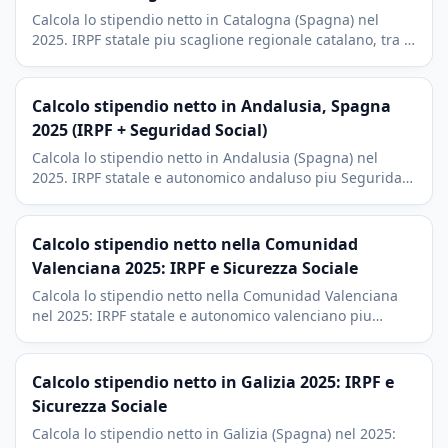
Calcola lo stipendio netto in Catalogna (Spagna) nel
2025. IRPF statale piu scaglione regionale catalano, tra i
piu alti di Spagna, e Seguridad Social. Contesto di
Barcellona.
Calcolo stipendio netto in Andalusia, Spagna
2025 (IRPF + Seguridad Social)
Calcola lo stipendio netto in Andalusia (Spagna) nel
2025. IRPF statale e autonomico andaluso piu Seguridad
Social, con il contesto economico di Siviglia, Malaga e
Granada.
Calcolo stipendio netto nella Comunidad
Valenciana 2025: IRPF e Sicurezza Sociale
Calcola lo stipendio netto nella Comunidad Valenciana
nel 2025: IRPF statale e autonomico valenciano piu
Sicurezza Sociale. Valencia, Alicante e Castellon.
Calcolo stipendio netto in Galizia 2025: IRPF e
Sicurezza Sociale
Calcola lo stipendio netto in Galizia (Spagna) nel 2025: