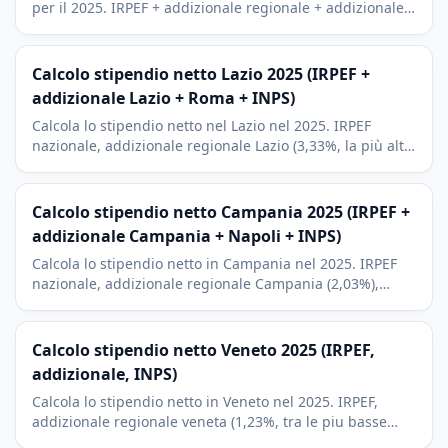
per il 2025. IRPEF + addizionale regionale + addizionale
comunale Milano (0,8%) + INPS. Contesto milanese.
Calcolo stipendio netto Lazio 2025 (IRPEF +
addizionale Lazio + Roma + INPS)
Calcola lo stipendio netto nel Lazio nel 2025. IRPEF
nazionale, addizionale regionale Lazio (3,33%, la più alta
d'Italia), addizionale comunale Roma e contributi INPS.
Calcolo stipendio netto Campania 2025 (IRPEF +
addizionale Campania + Napoli + INPS)
Calcola lo stipendio netto in Campania nel 2025. IRPEF
nazionale, addizionale regionale Campania (2,03%),
addizionale comunale Napoli (0,8%) e contributi INPS.
Calcolo stipendio netto Veneto 2025 (IRPEF,
addizionale, INPS)
Calcola lo stipendio netto in Veneto nel 2025. IRPEF,
addizionale regionale veneta (1,23%, tra le piu basse
d'Italia) e INPS. Contesto Venezia, Verona, Padova.