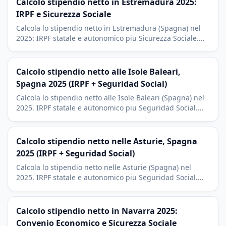
Calcolo stipendio netto in Estremadura 2025:
IRPF e Sicurezza Sociale
Calcola lo stipendio netto in Estremadura (Spagna) nel
2025: IRPF statale e autonomico piu Sicurezza Sociale.
Contesto di Merida, Caceres, Badajoz e del mondo
rurale.
Calcolo stipendio netto alle Isole Baleari,
Spagna 2025 (IRPF + Seguridad Social)
Calcola lo stipendio netto alle Isole Baleari (Spagna) nel
2025. IRPF statale e autonomico piu Seguridad Social.
Contesto turistico di Maiorca, Ibiza e Minorca.
Calcolo stipendio netto nelle Asturie, Spagna
2025 (IRPF + Seguridad Social)
Calcola lo stipendio netto nelle Asturie (Spagna) nel
2025. IRPF statale e autonomico piu Seguridad Social.
Contesto di Oviedo, Gijon e la siderurgia di Aviles.
Calcolo stipendio netto in Navarra 2025:
Convenio Economico e Sicurezza Sociale