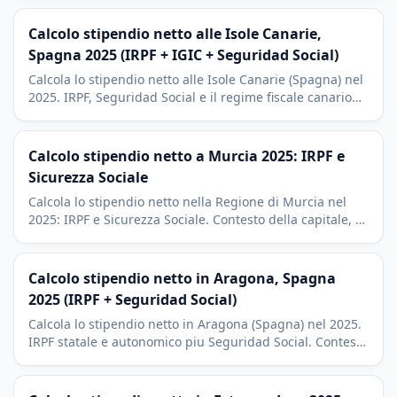
pendolare di Madrid.
Calcolo stipendio netto alle Isole Canarie,
Spagna 2025 (IRPF + IGIC + Seguridad Social)
Calcola lo stipendio netto alle Isole Canarie (Spagna) nel
2025. IRPF, Seguridad Social e il regime fiscale canario
speciale REF con IGIC. Contesto di Tenerife e Gran
Canaria.
Calcolo stipendio netto a Murcia 2025: IRPF e
Sicurezza Sociale
Calcola lo stipendio netto nella Regione di Murcia nel
2025: IRPF e Sicurezza Sociale. Contesto della capitale, di
Cartagena, dell'orticoltura e della petrolchimica.
Calcolo stipendio netto in Aragona, Spagna
2025 (IRPF + Seguridad Social)
Calcola lo stipendio netto in Aragona (Spagna) nel 2025.
IRPF statale e autonomico piu Seguridad Social. Contesto
Stellantis Saragozza e piattaforma logistica PLAZA.