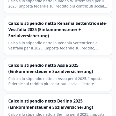
Calcola lo stipendio netto in Baden-Wurttemberg per il
2025. Imposta federale sul reddito piu contributi sociali.
Area di Stoccarda, Karlsruhe e Mannheim con imposta di
culto dell'8 percento.
Calcolo stipendio netto Renania Settentrionale-
Vestfalia 2025 (Einkommensteuer +
Sozialversicherung)
Calcola lo stipendio netto in Renania Settentrionale-
Vestfalia per il 2025. Imposta federale sul reddito,
contributi sociali, Soli e Kirchensteuer del 9 percento.
Contesto Colonia e Dusseldorf.
Calcolo stipendio netto Assia 2025
(Einkommensteuer e Sozialversicherung)
Calcola lo stipendio netto in Assia per il 2025. Imposta
federale sul reddito piu contributi sociali. Settore
finanziario di Francoforte con imposta di culto del 9
percento.
Calcolo stipendio netto Berlino 2025
(Einkommensteuer e Sozialversicherung)
Calcola lo stipendio netto a Berlino per il 2025. Imposta