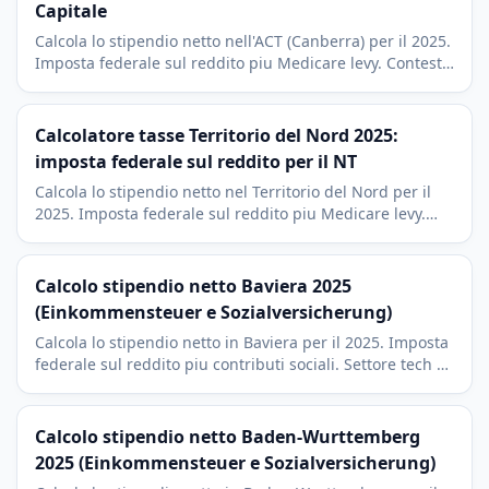
Capitale
Calcola lo stipendio netto nell'ACT (Canberra) per il 2025.
Imposta federale sul reddito piu Medicare levy. Contesto
salariale del pubblico impiego federale di Canberra.
Calcolatore tasse Territorio del Nord 2025:
imposta federale sul reddito per il NT
Calcola lo stipendio netto nel Territorio del Nord per il
2025. Imposta federale sul reddito piu Medicare levy.
Contesto economico delle miniere e della difesa a
Darwin e nel NT.
Calcolo stipendio netto Baviera 2025
(Einkommensteuer e Sozialversicherung)
Calcola lo stipendio netto in Baviera per il 2025. Imposta
federale sul reddito piu contributi sociali. Settore tech e
BMW a Monaco con imposta di culto dell'8 percento, la
piu bassa in Germania.
Calcolo stipendio netto Baden-Wurttemberg
2025 (Einkommensteuer e Sozialversicherung)