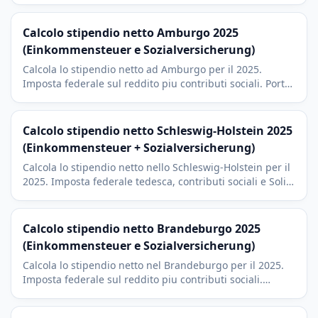
Calcolo stipendio netto Amburgo 2025
(Einkommensteuer e Sozialversicherung)
Calcola lo stipendio netto ad Amburgo per il 2025.
Imposta federale sul reddito piu contributi sociali. Porto,
Airbus e settore media con imposta di culto del 9
percento.
Calcolo stipendio netto Schleswig-Holstein 2025
(Einkommensteuer + Sozialversicherung)
Calcola lo stipendio netto nello Schleswig-Holstein per il
2025. Imposta federale tedesca, contributi sociali e Soli.
Contesto Kiel, eolico e pendolari verso Amburgo.
Calcolo stipendio netto Brandeburgo 2025
(Einkommensteuer e Sozialversicherung)
Calcola lo stipendio netto nel Brandeburgo per il 2025.
Imposta federale sul reddito piu contributi sociali.
Potsdam, Tesla Grunheide e pendolari da Berlino con
imposta di culto del 9 percento.