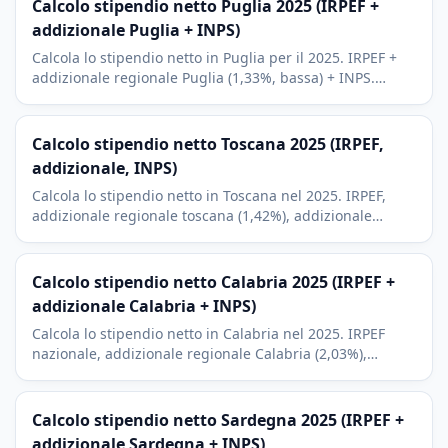
Calcolo stipendio netto Puglia 2025 (IRPEF +
addizionale Puglia + INPS)
Calcola lo stipendio netto in Puglia per il 2025. IRPEF +
addizionale regionale Puglia (1,33%, bassa) + INPS.
Contesto di Bari, Lecce e del turismo del Salento.
Calcolo stipendio netto Toscana 2025 (IRPEF,
addizionale, INPS)
Calcola lo stipendio netto in Toscana nel 2025. IRPEF,
addizionale regionale toscana (1,42%), addizionale
comunale di Firenze e INPS. Contesto Firenze, Pisa,
Siena.
Calcolo stipendio netto Calabria 2025 (IRPEF +
addizionale Calabria + INPS)
Calcola lo stipendio netto in Calabria nel 2025. IRPEF
nazionale, addizionale regionale Calabria (2,03%),
addizionale comunale e INPS. Reggio Calabria,
Catanzaro, Cosenza.
Calcolo stipendio netto Sardegna 2025 (IRPEF +
addizionale Sardegna + INPS)