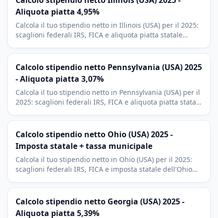
Calcolo stipendio netto Illinois (USA) 2025 -
Aliquota piatta 4,95%
Calcola il tuo stipendio netto in Illinois (USA) per il 2025:
scaglioni federali IRS, FICA e aliquota piatta statale
dell'Illinois al 4,95%. Include deduzioni 401(k) e HSA.
Calcolo stipendio netto Pennsylvania (USA) 2025
- Aliquota piatta 3,07%
Calcola il tuo stipendio netto in Pennsylvania (USA) per il
2025: scaglioni federali IRS, FICA e aliquota piatta statale
della Pennsylvania al 3,07%. Include tassa EIT locale.
Calcolo stipendio netto Ohio (USA) 2025 -
Imposta statale + tassa municipale
Calcola il tuo stipendio netto in Ohio (USA) per il 2025:
scaglioni federali IRS, FICA e imposta statale dell'Ohio
con tassa municipale. Include deduzioni 401(k) e HSA.
Calcolo stipendio netto Georgia (USA) 2025 -
Aliquota piatta 5,39%