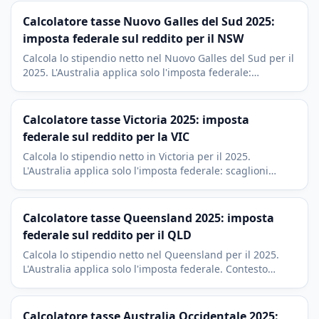
imposta territoriale a quattro scaglioni (4% - 11,5%), le
piu basse del Canada.
Calcolatore tasse Nuovo Galles del Sud 2025:
imposta federale sul reddito per il NSW
Calcola lo stipendio netto nel Nuovo Galles del Sud per il
2025. L'Australia applica solo l'imposta federale:
scaglioni Stage 3 piu Medicare levy del 2 per cento.
Contesto di Sydney.
Calcolatore tasse Victoria 2025: imposta
federale sul reddito per la VIC
Calcola lo stipendio netto in Victoria per il 2025.
L'Australia applica solo l'imposta federale: scaglioni
Stage 3 piu Medicare levy del 2 per cento. Contesto
economico di Melbourne.
Calcolatore tasse Queensland 2025: imposta
federale sul reddito per il QLD
Calcola lo stipendio netto nel Queensland per il 2025.
L'Australia applica solo l'imposta federale. Contesto
economico di Brisbane, Gold Coast e Sunshine Coast.
Calcolatore tasse Australia Occidentale 2025: