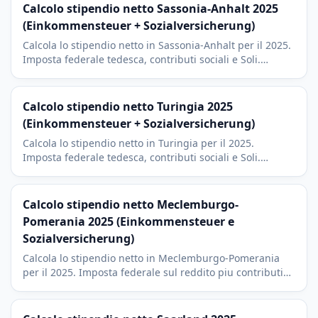
Calcolo stipendio netto Sassonia-Anhalt 2025
(Einkommensteuer + Sozialversicherung)
Calcola lo stipendio netto in Sassonia-Anhalt per il 2025.
Imposta federale tedesca, contributi sociali e Soli.
Contesto Intel Magdeburgo e basso costo della vita.
Calcolo stipendio netto Turingia 2025
(Einkommensteuer + Sozialversicherung)
Calcola lo stipendio netto in Turingia per il 2025.
Imposta federale tedesca, contributi sociali e Soli.
Contesto Carl Zeiss a Jena, costo della vita basso e ottima
connettivita ICE.
Calcolo stipendio netto Meclemburgo-
Pomerania 2025 (Einkommensteuer e
Sozialversicherung)
Calcola lo stipendio netto in Meclemburgo-Pomerania
per il 2025. Imposta federale sul reddito piu contributi
sociali. Rostock, Schwerin, Greifswald e turismo baltico
con imposta di culto del 9 percento.