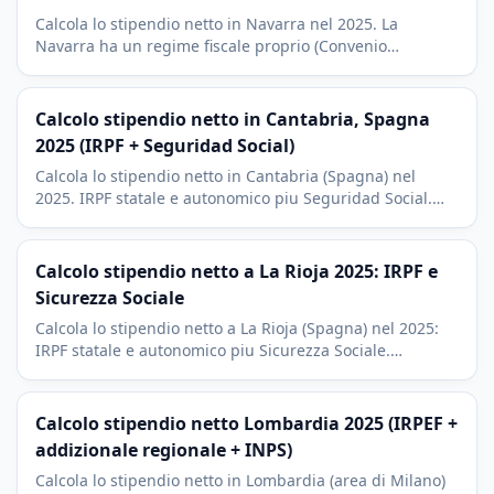
Calcola lo stipendio netto in Navarra nel 2025. La
Navarra ha un regime fiscale proprio (Convenio
Economico) gestito dalla Hacienda Foral. Pamplona,
Volkswagen Navarra e contesto locale.
Calcolo stipendio netto in Cantabria, Spagna
2025 (IRPF + Seguridad Social)
Calcola lo stipendio netto in Cantabria (Spagna) nel
2025. IRPF statale e autonomico piu Seguridad Social.
Contesto di Santander, Banco Santander e della costa
atlantica.
Calcolo stipendio netto a La Rioja 2025: IRPF e
Sicurezza Sociale
Calcola lo stipendio netto a La Rioja (Spagna) nel 2025:
IRPF statale e autonomico piu Sicurezza Sociale.
Contesto di Logrono, la zona vinicola e la PMI
industriale.
Calcolo stipendio netto Lombardia 2025 (IRPEF +
addizionale regionale + INPS)
Calcola lo stipendio netto in Lombardia (area di Milano)