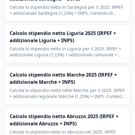
Calcola lo stipendio netto in Sardegna per il 2025. IRPEF
+ addizionale Sardegna (1,23%) + INPS. Contesto di
Cagliari, Sassari e della Costa Smeralda.
Calcolo stipendio netto Liguria 2025 (IRPEF +
addizionale Liguria + INPS)
Calcola lo stipendio netto in Liguria per il 2025. IRPEF +
addizionale Liguria (1,23%) + addizionale comunale +
INPS. Genova, Cinque Terre, Sanremo, Portofino.
Calcolo stipendio netto Marche 2025 (IRPEF +
addizionale Marche + INPS)
Calcola lo stipendio netto nelle Marche per il 2025. IRPEF
+ addizionale regionale Marche (1,23%) + INPS. Contesto
economico di Ancona, Pesaro e Ascoli Piceno.
Calcolo stipendio netto Abruzzo 2025 (IRPEF +
addizionale Abruzzo + INPS)
Calcola lo stipendio netto in Abruzzo nel 2025. IRPEF