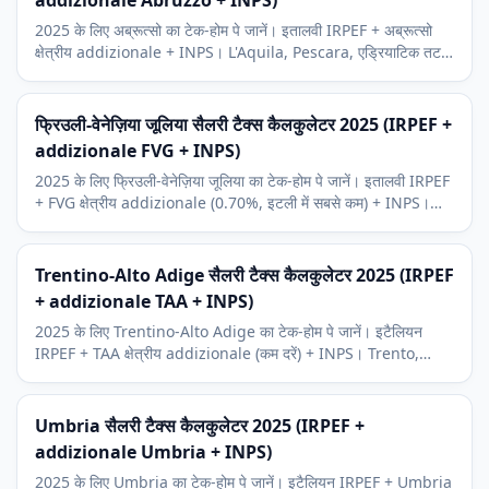
addizionale Abruzzo + INPS)
2025 के लिए अब्रूत्सो का टेक-होम पे जानें। इतालवी IRPEF + अब्रूत्सो
क्षेत्रीय addizionale + INPS। L'Aquila, Pescara, एड्रियाटिक तट
संदर्भ।
फ्रिउली-वेनेज़िया जूलिया सैलरी टैक्स कैलकुलेटर 2025 (IRPEF +
addizionale FVG + INPS)
2025 के लिए फ्रिउली-वेनेज़िया जूलिया का टेक-होम पे जानें। इतालवी IRPEF
+ FVG क्षेत्रीय addizionale (0.70%, इटली में सबसे कम) + INPS।
Trieste, Udine, Pordenone संदर्भ।
Trentino-Alto Adige सैलरी टैक्स कैलकुलेटर 2025 (IRPEF
+ addizionale TAA + INPS)
2025 के लिए Trentino-Alto Adige का टेक-होम पे जानें। इटैलियन
IRPEF + TAA क्षेत्रीय addizionale (कम दरें) + INPS। Trento,
Bolzano (Sudtirol), Dolomites पर्यटन संदर्भ।
Umbria सैलरी टैक्स कैलकुलेटर 2025 (IRPEF +
addizionale Umbria + INPS)
2025 के लिए Umbria का टेक-होम पे जानें। इटैलियन IRPEF + Umbria