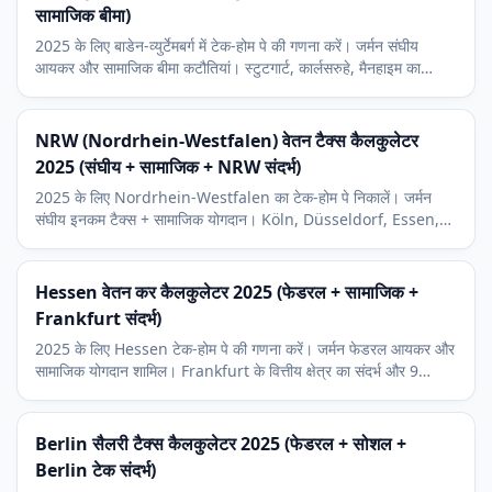
सामाजिक बीमा)
2025 के लिए बाडेन-व्युर्टेमबर्ग में टेक-होम पे की गणना करें। जर्मन संघीय
आयकर और सामाजिक बीमा कटौतियां। स्टुटगार्ट, कार्लसरुहे, मैनहाइम का
आर्थिक संदर्भ और 8 प्रतिशत Kirchensteuer (चर्च टैक्स)।
NRW (Nordrhein-Westfalen) वेतन टैक्स कैलकुलेटर
2025 (संघीय + सामाजिक + NRW संदर्भ)
2025 के लिए Nordrhein-Westfalen का टेक-होम पे निकालें। जर्मन
संघीय इनकम टैक्स + सामाजिक योगदान। Köln, Düsseldorf, Essen,
Bonn आर्थिक संदर्भ और 9 प्रतिशत चर्च कर।
Hessen वेतन कर कैलकुलेटर 2025 (फेडरल + सामाजिक +
Frankfurt संदर्भ)
2025 के लिए Hessen टेक-होम पे की गणना करें। जर्मन फेडरल आयकर और
सामाजिक योगदान शामिल। Frankfurt के वित्तीय क्षेत्र का संदर्भ और 9
प्रतिशत की चर्च कर भी।
Berlin सैलरी टैक्स कैलकुलेटर 2025 (फेडरल + सोशल +
Berlin टेक संदर्भ)