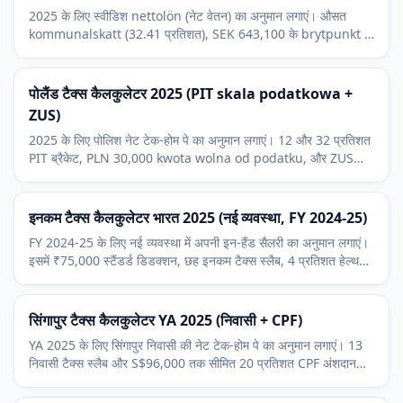
2025 के लिए स्वीडिश nettolön (नेट वेतन) का अनुमान लगाएं। औसत
kommunalskatt (32.41 प्रतिशत), SEK 643,100 के brytpunkt से
ऊपर statlig inkomstskatt शामिल।
पोलैंड टैक्स कैलकुलेटर 2025 (PIT skala podatkowa +
ZUS)
2025 के लिए पोलिश नेट टेक-होम पे का अनुमान लगाएं। 12 और 32 प्रतिशत
PIT ब्रैकेट, PLN 30,000 kwota wolna od podatku, और ZUS
pracownik składki का उपयोग करता है।
इनकम टैक्स कैलकुलेटर भारत 2025 (नई व्यवस्था, FY 2024-25)
FY 2024-25 के लिए नई व्यवस्था में अपनी इन-हैंड सैलरी का अनुमान लगाएं।
इसमें ₹75,000 स्टैंडर्ड डिडक्शन, छह इनकम टैक्स स्लैब, 4 प्रतिशत हेल्थ
और एजुकेशन सेस और EPF शामिल हैं।
सिंगापुर टैक्स कैलकुलेटर YA 2025 (निवासी + CPF)
YA 2025 के लिए सिंगापुर निवासी की नेट टेक-होम पे का अनुमान लगाएं। 13
निवासी टैक्स स्लैब और S$96,000 तक सीमित 20 प्रतिशत CPF अंशदान
शामिल।