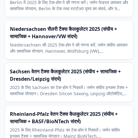
Berlin में 2025 के लिए टेक-होम पे की गणना करें। जर्मन फेडरल आयकर और
सामाजिक योगदान, Berlin के टेक तथा स्टार्टअप दृश्य का संदर्भ, और 9
प्रतिशत चर्च कर शामिल।
Niedersachsen सैलरी टैक्स कैलकुलेटर 2025 (संघीय +
सामाजिक + Hannover/VW संदर्भ)
Niedersachsen की 2025 टेक-होम पे की गणना करें. जर्मन संघीय आयकर
और सामाजिक योगदान. Hannover, Wolfsburg (VW),
Braunschweig आर्थिक संदर्भ तथा 9 प्रतिशत चर्च कर.
Sachsen वेतन टैक्स कैलकुलेटर 2025 (संघीय + सामाजिक +
Dresden/Leipzig संदर्भ)
2025 के लिए Sachsen का टेक-होम पे निकालें। जर्मन संघीय इनकम टैक्स +
सामाजिक योगदान। Dresden Silicon Saxony, Leipzig ऑटोमोटिव,
Chemnitz औद्योगिक संदर्भ और 9 प्रतिशत चर्च कर।
Rheinland-Pfalz वेतन टैक्स कैलकुलेटर 2025 (संघीय +
सामाजिक + BASF/BioNTech संदर्भ)
2025 के लिए Rheinland-Pfalz का टेक-होम पे निकालें। जर्मन संघीय
इनकम टैक्स + सामाजिक योगदान। Mainz BioNTech,