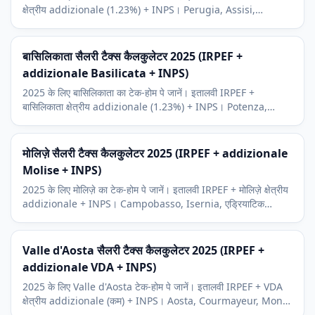
क्षेत्रीय addizionale (1.23%) + INPS। Perugia, Assisi,
Spoleto और इटली के हरे हृदय का संदर्भ।
बासिलिकाता सैलरी टैक्स कैलकुलेटर 2025 (IRPEF +
addizionale Basilicata + INPS)
2025 के लिए बासिलिकाता का टेक-होम पे जानें। इतालवी IRPEF +
बासिलिकाता क्षेत्रीय addizionale (1.23%) + INPS। Potenza,
Matera UNESCO विरासत संदर्भ।
मोलिज़े सैलरी टैक्स कैलकुलेटर 2025 (IRPEF + addizionale
Molise + INPS)
2025 के लिए मोलिज़े का टेक-होम पे जानें। इतालवी IRPEF + मोलिज़े क्षेत्रीय
addizionale + INPS। Campobasso, Isernia, एड्रियाटिक
Termoli, सबसे छोटा इतालवी क्षेत्र संदर्भ।
Valle d'Aosta सैलरी टैक्स कैलकुलेटर 2025 (IRPEF +
addizionale VDA + INPS)
2025 के लिए Valle d'Aosta टेक-होम पे जानें। इतालवी IRPEF + VDA
क्षेत्रीय addizionale (कम) + INPS। Aosta, Courmayeur, Mont
Blanc, इतालवी Alps का स्वायत्त क्षेत्र।