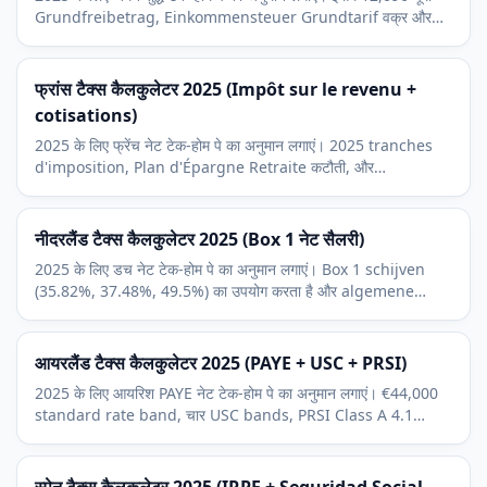
Grundfreibetrag, Einkommensteuer Grundtarif वक्र और
KV / PV / RV / AV सामाजिक बीमा का कर्मचारी हिस्सा शामिल है।
फ्रांस टैक्स कैलकुलेटर 2025 (Impôt sur le revenu +
cotisations)
2025 के लिए फ्रेंच नेट टेक-होम पे का अनुमान लगाएं। 2025 tranches
d'imposition, Plan d'Épargne Retraite कटौती, और
cotisations sociales का कर्मचारी हिस्सा शामिल।
नीदरलैंड टैक्स कैलकुलेटर 2025 (Box 1 नेट सैलरी)
2025 के लिए डच नेट टेक-होम पे का अनुमान लगाएं। Box 1 schijven
(35.82%, 37.48%, 49.5%) का उपयोग करता है और algemene
heffingskorting को सपाट क्रेडिट के रूप में लागू करता है।
आयरलैंड टैक्स कैलकुलेटर 2025 (PAYE + USC + PRSI)
2025 के लिए आयरिश PAYE नेट टेक-होम पे का अनुमान लगाएं। €44,000
standard rate band, चार USC bands, PRSI Class A 4.1
प्रतिशत पर, और टैक्स क्रेडिट शामिल।