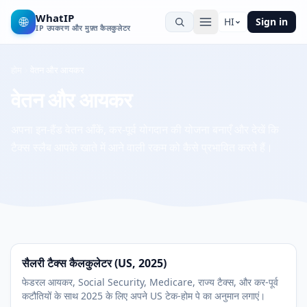
WhatIP
🌐
HI
Sign in
IP उपकरण और मुफ़्त कैलकुलेटर
होम
वेतन और आयकर
वेतन और आयकर
अपना इन-हैंड वेतन आँकें, कर-पूर्व योगदान की योजना बनाएँ और देखें कि
टैक्स स्लैब आपके खाते में आने वाली रकम को कैसे प्रभावित करते हैं।
सैलरी टैक्स कैलकुलेटर (US, 2025)
फेडरल आयकर, Social Security, Medicare, राज्य टैक्स, और कर-पूर्व
कटौतियों के साथ 2025 के लिए अपने US टेक-होम पे का अनुमान लगाएं।