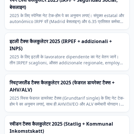
स्पेन टैक्स कैलकुलेटर 2025 (IRPF + Seguridad Social,
बेसलाइन)
2025 के लिए स्पेनिश नेट टेक-होम पे का अनुमान लगाएं। संयुक्त estatal और
autonómico IRPF दरें (Madrid बेसलाइन) और 6.35 प्रतिशत कर्मचारी
Seguridad Social योगदान शामिल।
इटली टैक्स कैलकुलेटर 2025 (IRPEF + addizionali +
INPS)
2025 के लिए इटली के lavoratore dipendente का नेट वेतन जानें।
तीन IRPEF scaglioni, औसत addizionale regionale, employee
INPS योगदान और 8,500 EUR नो-टैक्स एरिया।
स्विट्जरलैंड टैक्स कैलकुलेटर 2025 (फेडरल डायरेक्ट टैक्स +
AHV/ALV)
2025 स्विस फेडरल डायरेक्ट टैक्स (Grundtarif single) के लिए नेट टेक-
होम पे का अनुमान लगाएं, साथ ही AHV/IV/EO और ALV कर्मचारी योगदान।
कैंटन और नगरपालिका टैक्स बाद में।
स्वीडन टैक्स कैलकुलेटर 2025 (Statlig + Kommunal
Inkomstskatt)