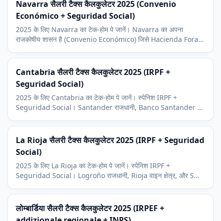
Navarra सैलरी टैक्स कैलकुलेटर 2025 (Convenio
Económico + Seguridad Social)
2025 के लिए Navarra का टेक-होम पे जानें। Navarra का अपना
राजकोषीय शासन है (Convenio Económico) जिसे Hacienda Foral
चलाता है। Pamplona, Volkswagen Navarra, और आर्थिक संदर्भ।
Cantabria सैलरी टैक्स कैलकुलेटर 2025 (IRPF +
Seguridad Social)
2025 के लिए Cantabria का टेक-होम पे जानें। स्पेनिश IRPF +
Seguridad Social। Santander राजधानी, Banco Santander की
उत्पत्ति, और अटलांटिक तट पर्यटन संदर्भ।
La Rioja सैलरी टैक्स कैलकुलेटर 2025 (IRPF + Seguridad
Social)
2025 के लिए La Rioja का टेक-होम पे जानें। स्पेनिश IRPF +
Seguridad Social। Logroño राजधानी, Rioja वाइन क्षेत्र, और SME
औद्योगिक संदर्भ।
लोम्बार्डिया सैलरी टैक्स कैलकुलेटर 2025 (IRPEF +
addizionale regionale + INPS)