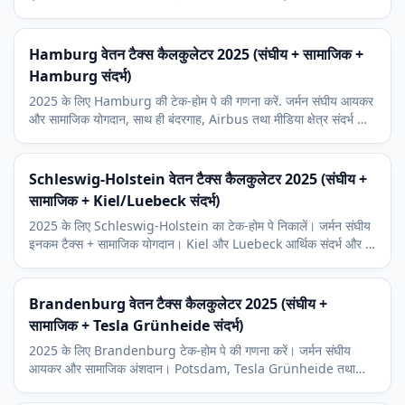
Ludwigshafen BASF संदर्भ और 9 प्रतिशत चर्च कर।
Hamburg वेतन टैक्स कैलकुलेटर 2025 (संघीय + सामाजिक +
Hamburg संदर्भ)
2025 के लिए Hamburg की टेक-होम पे की गणना करें. जर्मन संघीय आयकर
और सामाजिक योगदान, साथ ही बंदरगाह, Airbus तथा मीडिया क्षेत्र संदर्भ और
9 प्रतिशत चर्च कर.
Schleswig-Holstein वेतन टैक्स कैलकुलेटर 2025 (संघीय +
सामाजिक + Kiel/Luebeck संदर्भ)
2025 के लिए Schleswig-Holstein का टेक-होम पे निकालें। जर्मन संघीय
इनकम टैक्स + सामाजिक योगदान। Kiel और Luebeck आर्थिक संदर्भ और 9
प्रतिशत चर्च कर।
Brandenburg वेतन टैक्स कैलकुलेटर 2025 (संघीय +
सामाजिक + Tesla Grünheide संदर्भ)
2025 के लिए Brandenburg टेक-होम पे की गणना करें। जर्मन संघीय
आयकर और सामाजिक अंशदान। Potsdam, Tesla Grünheide तथा
Berlin-कम्यूटर संदर्भ और 9 प्रतिशत चर्च कर।