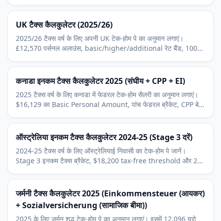
UK टैक्स कैलकुलेटर (2025/26)
2025/26 टैक्स वर्ष के लिए अपनी UK टेक-होम पे का अनुमान लगाएं।
£12,570 पर्सनल अलाउंस, basic/higher/additional रेट बैंड, 100k
टेपर और Class 1 NI शामिल।
कनाडा इनकम टैक्स कैलकुलेटर 2025 (संघीय + CPP + EI)
2025 टैक्स वर्ष के लिए कनाडा में फेडरल टेक-होम सैलरी का अनुमान लगाएं।
$16,129 का Basic Personal Amount, पांच फेडरल ब्रैकेट, CPP बेस,
CPP2 और Employment Insurance शामिल।
ऑस्ट्रेलिया इनकम टैक्स कैलकुलेटर 2024-25 (Stage 3 दरें)
2024-25 टैक्स वर्ष के लिए ऑस्ट्रेलियाई निवासी का टेक-होम पे जानें।
Stage 3 इनकम टैक्स ब्रैकेट, $18,200 tax-free threshold और 2
प्रतिशत Medicare levy शामिल।
जर्मनी टैक्स कैलकुलेटर 2025 (Einkommensteuer (आयकर)
+ Sozialversicherung (सामाजिक बीमा))
2025 के लिए जर्मन शुद्ध टेक-होम पे का अनुमान लगाएं। इसमें 12,096 यूरो