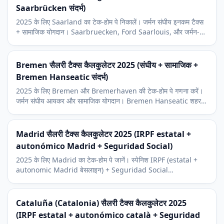
Saarbrücken संदर्भ)
2025 के लिए Saarland का टेक-होम पे निकालें। जर्मन संघीय इनकम टैक्स
+ सामाजिक योगदान। Saarbruecken, Ford Saarlouis, और जर्मन-
फ्रांसीसी सीमा संदर्भ और 9 प्रतिशत चर्च कर।
Bremen सैलरी टैक्स कैलकुलेटर 2025 (संघीय + सामाजिक +
Bremen Hanseatic संदर्भ)
2025 के लिए Bremen और Bremerhaven की टेक-होम पे गणना करें।
जर्मन संघीय आयकर और सामाजिक योगदान। Bremen Hanseatic शहर
आर्थिक संदर्भ और 9 प्रतिशत चर्च कर शामिल।
Madrid सैलरी टैक्स कैलकुलेटर 2025 (IRPF estatal +
autonómico Madrid + Seguridad Social)
2025 के लिए Madrid का टेक-होम पे जानें। स्पेनिश IRPF (estatal +
autonomic Madrid बेसलाइन) + Seguridad Social
trabajador। Madrid में स्पेनिश ACs के बीच सबसे कम autonomic
IRPF दरें हैं।
Cataluña (Catalonia) सैलरी टैक्स कैलकुलेटर 2025
(IRPF estatal + autonómico català + Seguridad