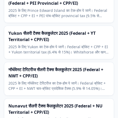
(Federal + PEI Provincial + CPP/EI)
2025 के लिए Prince Edward Island का टेक-होम पे जानें। Federal
ब्रैकेट + CPP + EI + PEI पांच-ब्रैकेट provincial tax (9.5% से
18.75%)। Charlottetown आर्थिक संदर्भ।
Yukon सैलरी टैक्स कैलकुलेटर 2025 (Federal + YT
Territorial + CPP/EI)
2025 के लिए Yukon का टेक-होम पे जानें। Federal ब्रैकेट + CPP + EI
+ Yukon territorial tax (6.4% से 15%)। Whitehorse और खनन
क्षेत्र संदर्भ प्लस Northern Residents Deduction।
नॉर्थवेस्ट टेरिटरीज सैलरी टैक्स कैलकुलेटर 2025 (Federal +
NWT + CPP/EI)
2025 के लिए नॉर्थवेस्ट टेरिटरीज का टेक-होम पे जानें। Federal ब्रैकेट +
CPP + EI + NWT चार-ब्रैकेट प्रादेशिक टैक्स (5.9% से 14.05%)।
येलोनाइफ और हीरा खनन संदर्भ।
Nunavut सैलरी टैक्स कैलकुलेटर 2025 (Federal + NU
Territorial + CPP/EI)