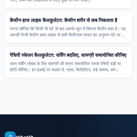
कैफीन हाफ लाइफ कैलकुलेटर: कैफीन शरीर से कब निकलता है
गणना कीजिए कि किसी भी घंटे के बाद आपके खून में कितना कैफीन बचा है। यह
आपकी निजी कैफीन हाफ लाइफ से बची मिलीग्राम मात्रा का अनुमान घंटे दर घंटे
देता है।
रेसिपी स्केलर कैलकुलेटर: सर्विंग बदलिए, सामग्री समायोजित कीजिए
लक्ष्य सर्विंग संख्या के लिए सामग्री की मात्रा समायोजित करके रेसिपी बड़ी या
छोटी कीजिए। हर इकाई पर चलता है: ग्राम, मिलीलीटर, बड़े चम्मच, कप।