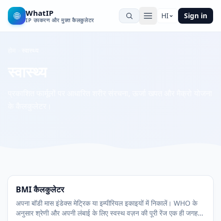
WhatIP
🌐
HI
Sign in
IP उपकरण और मुफ़्त कैलकुलेटर
होम
स्वास्थ्य
स्वास्थ्य
प्रकाशित फार्मूलों पर आधारित शरीर संरचना, ऊर्जा खपत और मैक्रो योजना
के कैलकुलेटर।
BMI कैलकुलेटर
अपना बॉडी मास इंडेक्स मेट्रिक या इम्पीरियल इकाइयों में निकालें। WHO के
अनुसार श्रेणी और अपनी लंबाई के लिए स्वस्थ वज़न की पूरी रेंज एक ही जगह