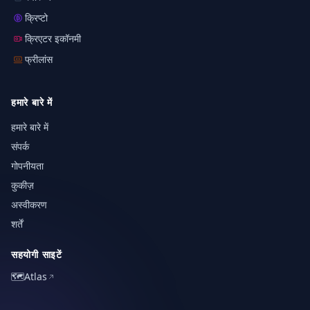
क्रिप्टो
क्रिएटर इकॉनमी
फ्रीलांस
हमारे बारे में
हमारे बारे में
संपर्क
गोपनीयता
कुकीज़
अस्वीकरण
शर्तें
सहयोगी साइटें
🗺️
Atlas