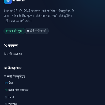
🌐
WhatIP
ईमानदार IP और DNS उपकरण, सटीक वित्तीय कैलकुलेटर के
साथ। हमेशा के लिए मुफ़्त। कोई साइनअप नहीं, कोई ट्रैकिंग
नहीं। बस उपयोगी उत्तर।
लाइव और मुफ़्त
🔒
कोई ट्रैकिंग नहीं
🛠️
उपकरण
📂
सभी उपकरण
📊
कैलकुलेटर
📂
सभी कैलकुलेटर
वित्त
वेतन और आयकर
GST
स्वास्थ्य