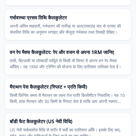
हिसाब से ढलता है।
गर्भावस्था प्रसव तिथि कैलकुलेटर
अपनी अंतिम माहवारी, गर्भधारण की तारीख़ या अल्ट्रासाउंड माप से प्रसव की
संभावित तिथि का अनुमान लगाइए और मौजूदा गर्भकाल तथा तिमाही देखिए।
वन रेप मैक्स कैलकुलेटर: रेप और वजन से अपना 1RM जानिए
एप्ली, ब्रिज़की या लोम्बार्डी फॉर्मूले से किसी भी लिफ्ट में अपना वन रेप मैक्स
आँकिए। यह 1RM और ट्रेनिंग की योजना के लिए प्रतिशत तालिका देता है।
मैराथन पेस कैलकुलेटर (स्प्लिट + प्रति किमी)
किसी फ़िनिश समय से मैराथन का लक्ष्य पेस प्रति किलोमीटर निकालिए। यह 10
किमी, हाफ़ मैराथन और 30 किमी के स्प्लिट देता है ताकि आप अपनी रफ़्तार
साधें।
बॉडी फैट कैलकुलेटर (US नेवी विधि)
US नेवी सर्कमफ़्रेंस विधि से शरीर में चर्बी का प्रतिशत आँकें। इसके लिए कद,
गर्दन, कमर और (महिलाओं के लिए) कूल्हे का माप चाहिए।