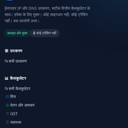
ईमानदार IP और DNS उपकरण, सटीक वित्तीय कैलकुलेटर के
साथ। हमेशा के लिए मुफ़्त। कोई साइनअप नहीं, कोई ट्रैकिंग
नहीं। बस उपयोगी उत्तर।
लाइव और मुफ़्त
🔒
कोई ट्रैकिंग नहीं
🛠️
उपकरण
📂
सभी उपकरण
📊
कैलकुलेटर
📂
सभी कैलकुलेटर
वित्त
वेतन और आयकर
GST
स्वास्थ्य