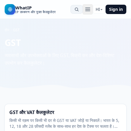
WhatIP
🌐
HI
Sign in
IP उपकरण और मुफ़्त कैलकुलेटर
होम
GST
GST
व्यवसायों और उपभोक्ताओं के लिए GST, बिक्री कर और देश-विशिष्ट
उपभोग कर कैलकुलेटर।
GST और VAT कैलकुलेटर
किसी भी रक़म पर किसी भी दर से GST या VAT जोड़ें या निकालें। भारत के 5,
12, 18 और 28 फ़ीसदी स्लैब के साथ-साथ हर देश के टैक्स पर चलता है।