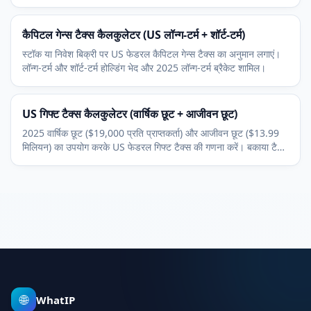
मुफ्त और तुरंत।
कैपिटल गेन्स टैक्स कैलकुलेटर (US लॉन्ग-टर्म + शॉर्ट-टर्म)
स्टॉक या निवेश बिक्री पर US फेडरल कैपिटल गेन्स टैक्स का अनुमान लगाएं।
लॉन्ग-टर्म और शॉर्ट-टर्म होल्डिंग भेद और 2025 लॉन्ग-टर्म ब्रैकेट शामिल।
US गिफ्ट टैक्स कैलकुलेटर (वार्षिक छूट + आजीवन छूट)
2025 वार्षिक छूट ($19,000 प्रति प्राप्तकर्ता) और आजीवन छूट ($13.99
मिलियन) का उपयोग करके US फेडरल गिफ्ट टैक्स की गणना करें। बकाया टैक्स
और शेष आजीवन छूट शामिल।
🌐
WhatIP