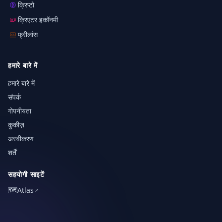
क्रिप्टो
क्रिएटर इकॉनमी
फ्रीलांस
हमारे बारे में
हमारे बारे में
संपर्क
गोपनीयता
कुकीज़
अस्वीकरण
शर्तें
सहयोगी साइटें
🗺️
Atlas