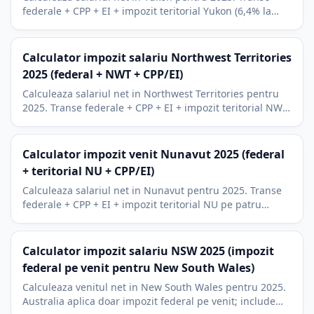
federale + CPP + EI + impozit teritorial Yukon (6,4% la
15%). Context Whitehorse si sector minier.
Calculator impozit salariu Northwest Territories
2025 (federal + NWT + CPP/EI)
Calculeaza salariul net in Northwest Territories pentru
2025. Transe federale + CPP + EI + impozit teritorial NWT
pe patru transe (5,9% pana la 14,05%).
Calculator impozit venit Nunavut 2025 (federal
+ teritorial NU + CPP/EI)
Calculeaza salariul net in Nunavut pentru 2025. Transe
federale + CPP + EI + impozit teritorial NU pe patru
transe (4% la 11,5%), cele mai mici din Canada.
Calculator impozit salariu NSW 2025 (impozit
federal pe venit pentru New South Wales)
Calculeaza venitul net in New South Wales pentru 2025.
Australia aplica doar impozit federal pe venit; include