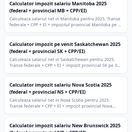
Calculator impozit salariu Manitoba 2025
(federal + provincial MB + CPP/EI)
Calculeaza salariul net in Manitoba pentru 2025. Transe
federale + CPP + EI + impozitul provincial Manitoba pe 3
transe (10,8% pana la 17,4%). Include RRSP si BPA.
Calculator impozit pe venit Saskatchewan 2025
(federal + provincial SK + CPP/EI)
Calculeaza salariul net in Saskatchewan pentru 2025.
Transe federale + CPP + EI + impozit provincial SK pe 3
transe (10,5% - 14,5%), printre cele mai favorabile.
Calculator impozit salariu Nova Scotia 2025
(federal + provincial NS + CPP/EI)
Calculeaza salariul net in Nova Scotia pentru 2025.
Transe federale + CPP + EI + impozit provincial Nova
Scotia pe cinci transe (8,79% pana la 21%).
Calculator impozit salariu New Brunswick 2025