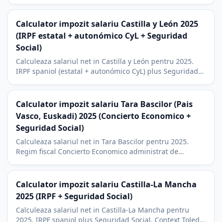
Context economic A Coruna, Vigo, Santiago si sediul
Inditex (Zara).
Calculator impozit salariu Castilla y León 2025
(IRPF estatal + autonómico CyL + Seguridad
Social)
Calculeaza salariul net in Castilla y León pentru 2025.
IRPF spaniol (estatal + autonómico CyL) plus Seguridad
Social. Context Valladolid (Renault), Burgos, Salamanca.
Calculator impozit salariu Tara Bascilor (Pais
Vasco, Euskadi) 2025 (Concierto Economico +
Seguridad Social)
Calculeaza salariul net in Tara Bascilor pentru 2025.
Regim fiscal Concierto Economico administrat de
Diputaciones provinciale. Context Bilbao, San Sebastian,
Vitoria.
Calculator impozit salariu Castilla-La Mancha
2025 (IRPF + Seguridad Social)
Calculeaza salariul net in Castilla-La Mancha pentru
2025. IRPF spaniol plus Seguridad Social. Context Toledo,