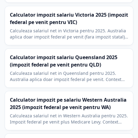
transele Stage 3 si 2% Medicare levy.
Calculator impozit salariu Victoria 2025 (impozit
federal pe venit pentru VIC)
Calculeaza salariul net in Victoria pentru 2025. Australia
aplica doar impozit federal pe venit (fara impozit statal);
transe Stage 3 plus 2% Medicare levy.
Calculator impozit salariu Queensland 2025
(impozit federal pe venit pentru QLD)
Calculeaza salariul net in Queensland pentru 2025.
Australia aplica doar impozit federal pe venit. Context
economic Brisbane, Gold Coast si Sunshine Coast.
Calculator impozit pe salariu Western Australia
2025 (impozit federal pe venit pentru WA)
Calculeaza salariul net in Western Australia pentru 2025.
Impozit federal pe venit plus Medicare Levy. Context
economic Perth si sectorul minier WA.