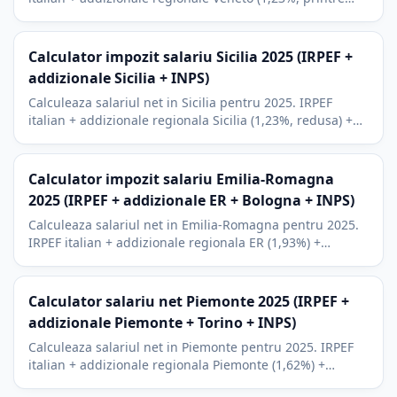
cele mai mici din Italia) + INPS. Venezia, Verona, Padova.
Calculator impozit salariu Sicilia 2025 (IRPEF +
addizionale Sicilia + INPS)
Calculeaza salariul net in Sicilia pentru 2025. IRPEF
italian + addizionale regionala Sicilia (1,23%, redusa) +
INPS. Context Palermo, Catania, turism.
Calculator impozit salariu Emilia-Romagna
2025 (IRPEF + addizionale ER + Bologna + INPS)
Calculeaza salariul net in Emilia-Romagna pentru 2025.
IRPEF italian + addizionale regionala ER (1,93%) +
addizionale municipala Bologna (0,8%) + INPS. Bologna,
Ferrari Modena.
Calculator salariu net Piemonte 2025 (IRPEF +
addizionale Piemonte + Torino + INPS)
Calculeaza salariul net in Piemonte pentru 2025. IRPEF
italian + addizionale regionala Piemonte (1,62%) +
addizionale municipala Torino (0,8%) + INPS.