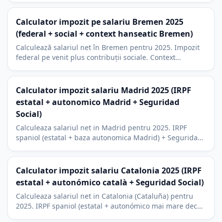
Calculator impozit pe salariu Bremen 2025
(federal + social + context hanseatic Bremen)
Calculează salariul net în Bremen pentru 2025. Impozit
federal pe venit plus contribuții sociale. Context
hanseatic Bremen, impozit bisericesc 9 la sută.
Calculator impozit salariu Madrid 2025 (IRPF
estatal + autonomico Madrid + Seguridad
Social)
Calculeaza salariul net in Madrid pentru 2025. IRPF
spaniol (estatal + baza autonomica Madrid) + Seguridad
Social trabajador. Madrid are cel mai mic IRPF
autonomic.
Calculator impozit salariu Catalonia 2025 (IRPF
estatal + autonómico català + Seguridad Social)
Calculeaza salariul net in Catalonia (Cataluña) pentru
2025. IRPF spaniol (estatal + autonómico mai mare decat
Madrid) plus Seguridad Social. Context tehnologic