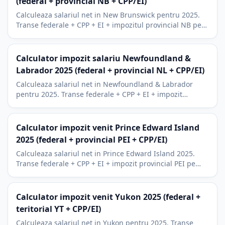
(federal + provincial NB + CPP/EI)
Calculeaza salariul net in New Brunswick pentru 2025.
Transe federale + CPP + EI + impozitul provincial NB pe
cinci transe (9,4% pana la 19,5%). Include RRSP si BPA.
Calculator impozit salariu Newfoundland &
Labrador 2025 (federal + provincial NL + CPP/EI)
Calculeaza salariul net in Newfoundland & Labrador
pentru 2025. Transe federale + CPP + EI + impozit
provincial NL pe sapte transe (8,7% pana la 21,8%).
Calculator impozit venit Prince Edward Island
2025 (federal + provincial PEI + CPP/EI)
Calculeaza salariul net in Prince Edward Island 2025.
Transe federale + CPP + EI + impozit provincial PEI pe
cinci transe (9,5% la 18,75%).
Calculator impozit venit Yukon 2025 (federal +
teritorial YT + CPP/EI)
Calculeaza salariul net in Yukon pentru 2025. Transe