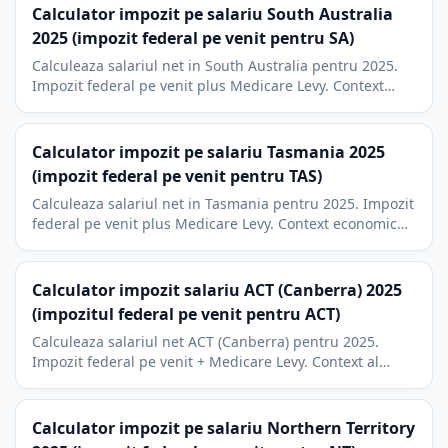
Calculator impozit pe salariu South Australia
2025 (impozit federal pe venit pentru SA)
Calculeaza salariul net in South Australia pentru 2025.
Impozit federal pe venit plus Medicare Levy. Context
aparare si industria vinului din Adelaide.
Calculator impozit pe salariu Tasmania 2025
(impozit federal pe venit pentru TAS)
Calculeaza salariul net in Tasmania pentru 2025. Impozit
federal pe venit plus Medicare Levy. Context economic
Hobart si Launceston, turism si acvacultura.
Calculator impozit salariu ACT (Canberra) 2025
(impozitul federal pe venit pentru ACT)
Calculeaza salariul net ACT (Canberra) pentru 2025.
Impozit federal pe venit + Medicare Levy. Context al
structurii salariale din serviciul public.
Calculator impozit pe salariu Northern Territory