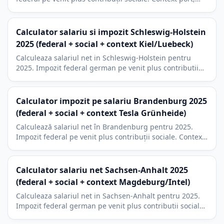
Airbus și media Hamburg.
Calculator salariu si impozit Schleswig-Holstein
2025 (federal + social + context Kiel/Luebeck)
Calculeaza salariul net in Schleswig-Holstein pentru
2025. Impozit federal german pe venit plus contributii
sociale, context Kiel si Luebeck, taxa bisericeasca 9%.
Calculator impozit pe salariu Brandenburg 2025
(federal + social + context Tesla Grünheide)
Calculează salariul net în Brandenburg pentru 2025.
Impozit federal pe venit plus contribuții sociale. Context
Potsdam, Tesla Grünheide, naveta spre Berlin.
Calculator salariu net Sachsen-Anhalt 2025
(federal + social + context Magdeburg/Intel)
Calculeaza salariul net in Sachsen-Anhalt pentru 2025.
Impozit federal german pe venit plus contributii sociale.
Context megafab Intel Magdeburg si 9 la suta impozit