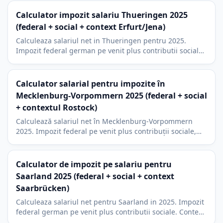
bisericesc.
Calculator impozit salariu Thueringen 2025
(federal + social + context Erfurt/Jena)
Calculeaza salariul net in Thueringen pentru 2025.
Impozit federal german pe venit plus contributii sociale.
Context economic Erfurt, Jena si taxa bisericeasca de 9 la
suta.
Calculator salarial pentru impozite în
Mecklenburg-Vorpommern 2025 (federal + social
+ contextul Rostock)
Calculează salariul net în Mecklenburg-Vorpommern
2025. Impozit federal pe venit plus contribuții sociale,
context Rostock și Baltica, 9% impozit bisericesc.
Calculator de impozit pe salariu pentru
Saarland 2025 (federal + social + context
Saarbrücken)
Calculeaza salariul net pentru Saarland in 2025. Impozit
federal german pe venit plus contributii sociale. Context
Saarbrücken, Ford Saarlouis si 9% impozit bisericesc.