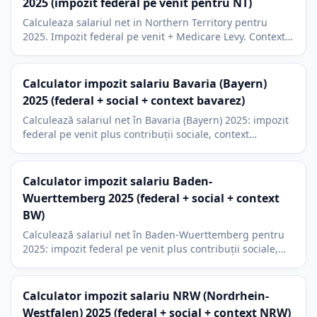
2025 (impozit federal pe venit pentru NT)
Calculeaza salariul net in Northern Territory pentru
2025. Impozit federal pe venit + Medicare Levy. Context
economic Darwin: minerit si aparare.
Calculator impozit salariu Bavaria (Bayern)
2025 (federal + social + context bavarez)
Calculează salariul net în Bavaria (Bayern) 2025: impozit
federal pe venit plus contribuții sociale, context
München si Kirchensteuer de 8 la suta.
Calculator impozit salariu Baden-
Wuerttemberg 2025 (federal + social + context
BW)
Calculează salariul net în Baden-Wuerttemberg pentru
2025: impozit federal pe venit plus contribuții sociale,
context Stuttgart si Kirchensteuer de 8 la suta.
Calculator impozit salariu NRW (Nordrhein-
Westfalen) 2025 (federal + social + context NRW)