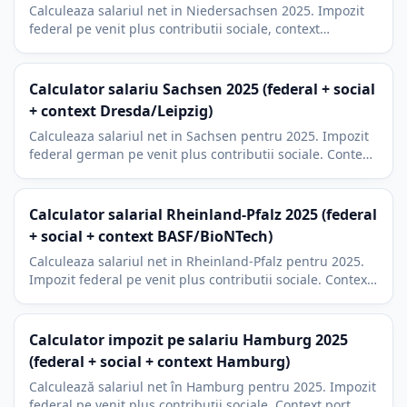
Calculeaza salariul net in Niedersachsen 2025. Impozit
federal pe venit plus contributii sociale, context
Hannover si Wolfsburg (VW), 9% impozit bisericesc.
Calculator salariu Sachsen 2025 (federal + social
+ context Dresda/Leipzig)
Calculeaza salariul net in Sachsen pentru 2025. Impozit
federal german pe venit plus contributii sociale. Context
Dresda, Leipzig, Chemnitz si 9% impozit bisericesc.
Calculator salarial Rheinland-Pfalz 2025 (federal
+ social + context BASF/BioNTech)
Calculeaza salariul net in Rheinland-Pfalz pentru 2025.
Impozit federal pe venit plus contributii sociale. Context
Mainz BioNTech, Ludwigshafen BASF si 9 la suta impozit
bisericesc.
Calculator impozit pe salariu Hamburg 2025
(federal + social + context Hamburg)
Calculează salariul net în Hamburg pentru 2025. Impozit
federal pe venit plus contribuții sociale. Context port,