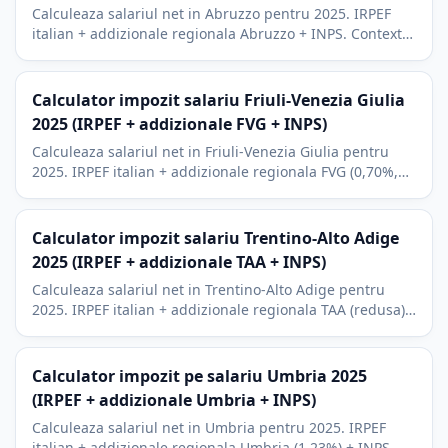
Calculeaza salariul net in Abruzzo pentru 2025. IRPEF
italian + addizionale regionala Abruzzo + INPS. Context
L'Aquila, Pescara, coasta adriatica si Apenini.
Calculator impozit salariu Friuli-Venezia Giulia
2025 (IRPEF + addizionale FVG + INPS)
Calculeaza salariul net in Friuli-Venezia Giulia pentru
2025. IRPEF italian + addizionale regionala FVG (0,70%,
cea mai mica din Italia) + INPS. Trieste, Udine,
Pordenone.
Calculator impozit salariu Trentino-Alto Adige
2025 (IRPEF + addizionale TAA + INPS)
Calculeaza salariul net in Trentino-Alto Adige pentru
2025. IRPEF italian + addizionale regionala TAA (redusa)
+ INPS. Context Trento, Bolzano, Dolomiti.
Calculator impozit pe salariu Umbria 2025
(IRPEF + addizionale Umbria + INPS)
Calculeaza salariul net in Umbria pentru 2025. IRPEF
italian + addizionale regionala Umbria (1,23%) + INPS.