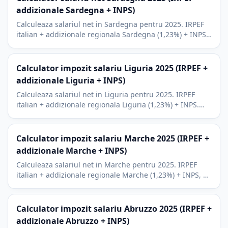
addizionale Sardegna + INPS)
Calculeaza salariul net in Sardegna pentru 2025. IRPEF
italian + addizionale regionala Sardegna (1,23%) + INPS.
Context turism Cagliari, Sassari, Costa Smeralda.
Calculator impozit salariu Liguria 2025 (IRPEF +
addizionale Liguria + INPS)
Calculeaza salariul net in Liguria pentru 2025. IRPEF
italian + addizionale regionala Liguria (1,23%) + INPS.
Portul Genova, turismul Cinque Terre, Sanremo,
Portofino.
Calculator impozit salariu Marche 2025 (IRPEF +
addizionale Marche + INPS)
Calculeaza salariul net in Marche pentru 2025. IRPEF
italian + addizionale regionale Marche (1,23%) + INPS, cu
context economic Ancona, Pesaro, Ascoli Piceno.
Calculator impozit salariu Abruzzo 2025 (IRPEF +
addizionale Abruzzo + INPS)