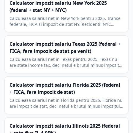
Calculator impozit salariu New York 2025
(federal + stat NY + NYC)
Calculeaza salariul net in New York pentru 2025. Transe
federale, FICA si impozit de stat NY. Rezidentii NYC
adauga aprox. 3,5-3,9% impozit local.
Calculator impozit salariu Texas 2025 (federal +
FICA, fara impozit de stat pe venit)
Calculeaza salariul net in Texas pentru 2025. Texas nu
are state income tax, deci netul e brutul minus impozit
federal si FICA. Include 401(k) si HSA.
Calculator impozit salariu Florida 2025 (federal
+ FICA, fara impozit de stat)
Calculeaza salariul net in Florida pentru 2025. Florida nu
are impozit de stat, deci netul e brutul minus impozitul
federal si FICA. Include 401(k) si HSA.
Calculator impozit salariu Illinois 2025 (federal