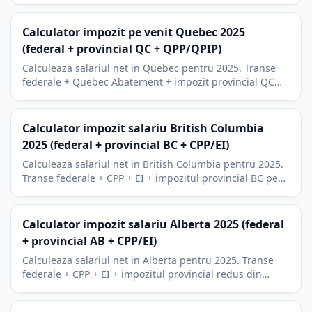
Calculator impozit pe venit Quebec 2025
(federal + provincial QC + QPP/QPIP)
Calculeaza salariul net in Quebec pentru 2025. Transe
federale + Quebec Abatement + impozit provincial QC
(TP-1) + QPP + QPIP. Quebec are sistem fiscal propriu.
Calculator impozit salariu British Columbia
2025 (federal + provincial BC + CPP/EI)
Calculeaza salariul net in British Columbia pentru 2025.
Transe federale + CPP + EI + impozitul provincial BC pe
sapte transe, pana la 20,5%. Include RRSP si BPA.
Calculator impozit salariu Alberta 2025 (federal
+ provincial AB + CPP/EI)
Calculeaza salariul net in Alberta pentru 2025. Transe
federale + CPP + EI + impozitul provincial redus din
Alberta (10% pana la 15%).