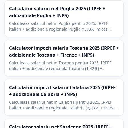
Calculator salariu net Puglia 2025 (IRPEF +
addizionale Puglia + INPS)
Calculeaza salariul net in Puglia pentru 2025. IRPEF
italian + addizionale regionala Puglia (1,33%, mica) +
INPS. Context turism Bari, Lecce, Salento.
Calculator impozit salariu Toscana 2025 (IRPEF +
addizionale Toscana + Firenze + INPS)
Calculeaza salariul net in Toscana pentru 2025. IRPEF
italian + addizionale regionala Toscana (1,42%) +
addizionale comunale Firenze + INPS. Context Firenze,
Pisa.
Calculator impozit salariu Calabria 2025 (IRPEF
+ addizionale Calabria + INPS)
Calculeaza salariul net in Calabria pentru 2025. IRPEF
italian + addizionale regionala Calabria (2,03%) + INPS.
Reggio Calabria, Catanzaro, Cosenza si litoralul
mediteranean.
Calculator salariu net Sardegna 2025 (IRPEF +