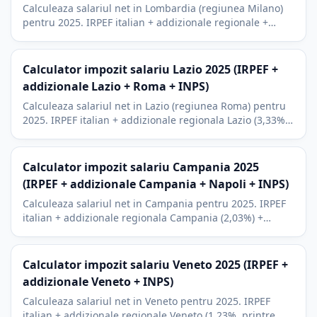
Calculeaza salariul net in Lombardia (regiunea Milano)
pentru 2025. IRPEF italian + addizionale regionale +
comunale Milano (0,8%) + INPS, cu context economic
local.
Calculator impozit salariu Lazio 2025 (IRPEF +
addizionale Lazio + Roma + INPS)
Calculeaza salariul net in Lazio (regiunea Roma) pentru
2025. IRPEF italian + addizionale regionala Lazio (3,33%,
cea mai mare din Italia) + addizionale municipala Roma
+ INPS.
Calculator impozit salariu Campania 2025
(IRPEF + addizionale Campania + Napoli + INPS)
Calculeaza salariul net in Campania pentru 2025. IRPEF
italian + addizionale regionala Campania (2,03%) +
addizionale municipala Napoli (0,8%) + contributii INPS.
Calculator impozit salariu Veneto 2025 (IRPEF +
addizionale Veneto + INPS)
Calculeaza salariul net in Veneto pentru 2025. IRPEF
italian + addizionale regionale Veneto (1,23%, printre