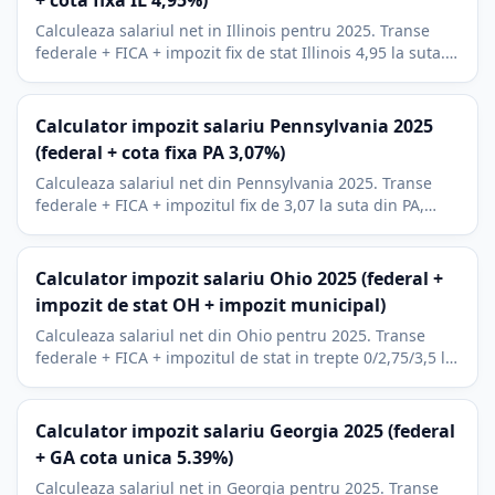
+ cota fixa IL 4,95%)
Calculeaza salariul net in Illinois pentru 2025. Transe
federale + FICA + impozit fix de stat Illinois 4,95 la suta.
Include deduceri 401(k) si HSA.
Calculator impozit salariu Pennsylvania 2025
(federal + cota fixa PA 3,07%)
Calculeaza salariul net din Pennsylvania 2025. Transe
federale + FICA + impozitul fix de 3,07 la suta din PA,
plus EIT-ul local pentru orase.
Calculator impozit salariu Ohio 2025 (federal +
impozit de stat OH + impozit municipal)
Calculeaza salariul net din Ohio pentru 2025. Transe
federale + FICA + impozitul de stat in trepte 0/2,75/3,5 la
suta din Ohio, plus impozitul municipal.
Calculator impozit salariu Georgia 2025 (federal
+ GA cota unica 5.39%)
Calculeaza salariul net in Georgia pentru 2025. Transe