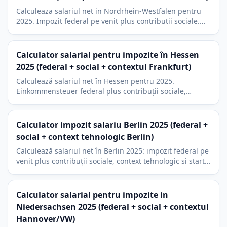
Calculeaza salariul net in Nordrhein-Westfalen pentru
2025. Impozit federal pe venit plus contributii sociale.
Context Koln, Dusseldorf, Essen, Bonn si 9% impozit
bisericesc.
Calculator salarial pentru impozite în Hessen
2025 (federal + social + contextul Frankfurt)
Calculează salariul net în Hessen pentru 2025.
Einkommensteuer federal plus contribuții sociale,
contextul financiar Frankfurt și 9% impozit bisericesc.
Calculator impozit salariu Berlin 2025 (federal +
social + context tehnologic Berlin)
Calculează salariul net în Berlin 2025: impozit federal pe
venit plus contribuții sociale, context tehnologic si start-
up, Kirchensteuer 9 la suta.
Calculator salarial pentru impozite in
Niedersachsen 2025 (federal + social + contextul
Hannover/VW)