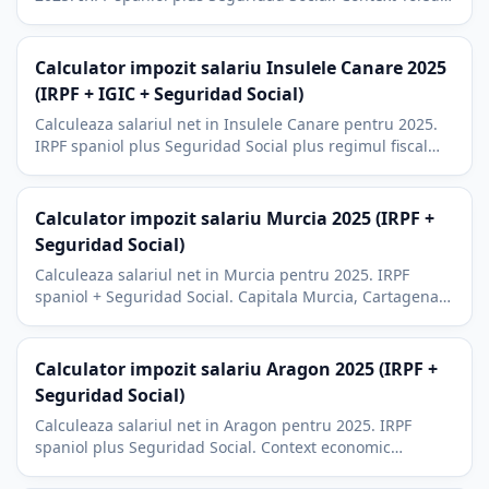
Ciudad Real, Albacete. Regiune de naveta spre Madrid.
Calculator impozit salariu Insulele Canare 2025
(IRPF + IGIC + Seguridad Social)
Calculeaza salariul net in Insulele Canare pentru 2025.
IRPF spaniol plus Seguridad Social plus regimul fiscal
canarian special (REF). Context Tenerife si Gran Canaria.
Calculator impozit salariu Murcia 2025 (IRPF +
Seguridad Social)
Calculeaza salariul net in Murcia pentru 2025. IRPF
spaniol + Seguridad Social. Capitala Murcia, Cartagena
si context agricol si petrochimic.
Calculator impozit salariu Aragon 2025 (IRPF +
Seguridad Social)
Calculeaza salariul net in Aragon pentru 2025. IRPF
spaniol plus Seguridad Social. Context economic
Zaragoza: Stellantis (Opel/Peugeot) si platforma