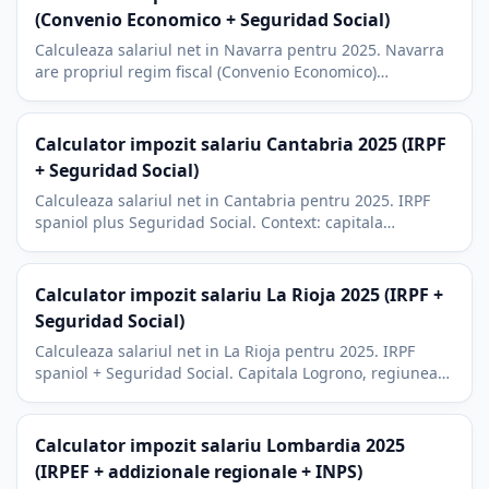
(Convenio Economico + Seguridad Social)
Calculeaza salariul net in Navarra pentru 2025. Navarra
are propriul regim fiscal (Convenio Economico)
administrat de Hacienda Foral. Context Pamplona si
Volkswagen Navarra.
Calculator impozit salariu Cantabria 2025 (IRPF
+ Seguridad Social)
Calculeaza salariul net in Cantabria pentru 2025. IRPF
spaniol plus Seguridad Social. Context: capitala
Santander, originea Banco Santander, turism pe coasta
Atlanticului.
Calculator impozit salariu La Rioja 2025 (IRPF +
Seguridad Social)
Calculeaza salariul net in La Rioja pentru 2025. IRPF
spaniol + Seguridad Social. Capitala Logrono, regiunea
vinicola Rioja si context industrial al IMM-urilor.
Calculator impozit salariu Lombardia 2025
(IRPEF + addizionale regionale + INPS)