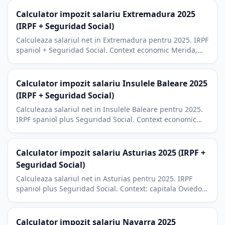
logistica.
Calculator impozit salariu Extremadura 2025
(IRPF + Seguridad Social)
Calculeaza salariul net in Extremadura pentru 2025. IRPF
spaniol + Seguridad Social. Context economic Merida,
Caceres, Badajoz, depopulare rurala si turism.
Calculator impozit salariu Insulele Baleare 2025
(IRPF + Seguridad Social)
Calculeaza salariul net in Insulele Baleare pentru 2025.
IRPF spaniol plus Seguridad Social. Context economic
turistic Mallorca, Ibiza, Menorca.
Calculator impozit salariu Asturias 2025 (IRPF +
Seguridad Social)
Calculeaza salariul net in Asturias pentru 2025. IRPF
spaniol plus Seguridad Social. Context: capitala Oviedo,
centrul industrial Gijon, otelul din Aviles.
Calculator impozit salariu Navarra 2025