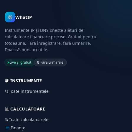
🌐
WhatIP
Instrumente IP și DNS oneste alături de
calculatoare financiare precise. Gratuit pentru
totdeauna. Fără înregistrare, fără urmărire.
Doar răspunsuri utile.
Live și gratuit
🔒
Fără urmărire
🛠️
INSTRUMENTE
📂
Toate instrumentele
📊
CALCULATOARE
📂
Toate calculatoarele
Finanțe