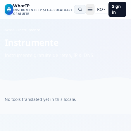
WhatIP
Sign
🌐
RO
INSTRUMENTE IP ȘI CALCULATOARE
in
GRATUITE
Acasă
Instrumente
Instrumente
Instrumente gratuite de rețea, IP și DNS.
No tools translated yet in this locale.