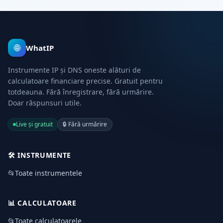
🌐
WhatIP
Instrumente IP și DNS oneste alături de
calculatoare financiare precise. Gratuit pentru
totdeauna. Fără înregistrare, fără urmărire.
Doar răspunsuri utile.
Live și gratuit
🔒
Fără urmărire
🛠️
INSTRUMENTE
📂
Toate instrumentele
📊
CALCULATOARE
📂
Toate calculatoarele