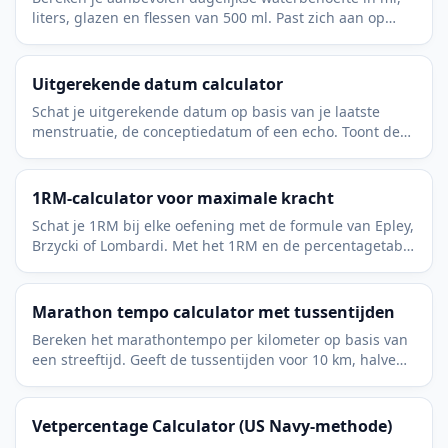
liters, glazen en flessen van 500 ml. Past zich aan op
activiteit, klimaat en zwangerschap.
Uitgerekende datum calculator
Schat je uitgerekende datum op basis van je laatste
menstruatie, de conceptiedatum of een echo. Toont de
huidige zwangerschapsduur en het trimester.
1RM-calculator voor maximale kracht
Schat je 1RM bij elke oefening met de formule van Epley,
Brzycki of Lombardi. Met het 1RM en de percentagetabel
voor het programmeren van je training.
Marathon tempo calculator met tussentijden
Bereken het marathontempo per kilometer op basis van
een streeftijd. Geeft de tussentijden voor 10 km, halve
marathon en 30 km om je tempo te bewaken.
Vetpercentage Calculator (US Navy-methode)