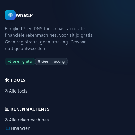
🌐
WhatIP
Eerlijke IP- en DNS-tools naast accurate
financiële rekenmachines. Voor altijd gratis.
Geen registratie, geen tracking. Gewoon
nuttige antwoorden.
Live en gratis
🔒
Geen tracking
🛠️
TOOLS
📂
Alle tools
📊
REKENMACHINES
📂
Alle rekenmachines
Financiën