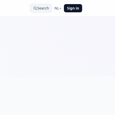
Search
NL
Sign in