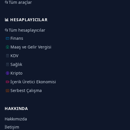
📂
Tüm araçlar
📊
HESAPLAYICILAR
📂
Tüm hesaplayıcılar
Finans
Maaş ve Gelir Vergisi
KDV
Sağlık
Kripto
İçerik Üretici Ekonomisi
Serbest Çalışma
HAKKINDA
Hakkımızda
İletişim