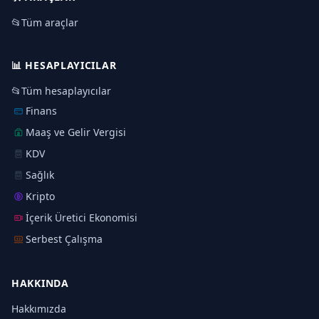
📂
Tüm araçlar
📊
HESAPLAYICILAR
📂
Tüm hesaplayıcılar
Finans
Maaş ve Gelir Vergisi
KDV
Sağlık
Kripto
İçerik Üretici Ekonomisi
Serbest Çalışma
HAKKINDA
Hakkımızda