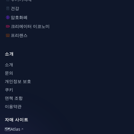
건강
암호화폐
크리에이터 이코노미
프리랜스
소개
소개
문의
개인정보 보호
쿠키
면책 조항
이용약관
자매 사이트
🗺️
Atlas