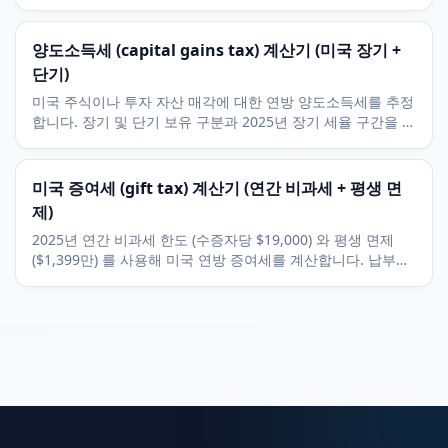
료로 바로 계산하세요.
양도소득세 (capital gains tax) 계산기 (미국 장기 +
단기)
미국 주식이나 투자 자산 매각에 대한 연방 양도소득세를 추정
합니다. 장기 및 단기 보유 구분과 2025년 장기 세율 구간을 포
함합니다.
미국 증여세 (gift tax) 계산기 (연간 비과세 + 평생 면
제)
2025년 연간 비과세 한도 (수증자당 $19,000) 와 평생 면제
($1,399만) 를 사용해 미국 연방 증여세를 계산합니다. 납부세
액과 남은 평생 면제를 포함합니다.