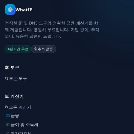
🌐
WhatIP
정직한 IP 및 DNS 도구와 정확한 금융 계산기를 함
께 제공합니다. 영원히 무료입니다. 가입 없이, 추적
없이. 유용한 답변만 드립니다.
실시간 무료
🔒
추적 없음
🛠️
도구
📂
모든 도구
📊
계산기
📂
모든 계산기
금융
급여 및 소득세
부가가치세