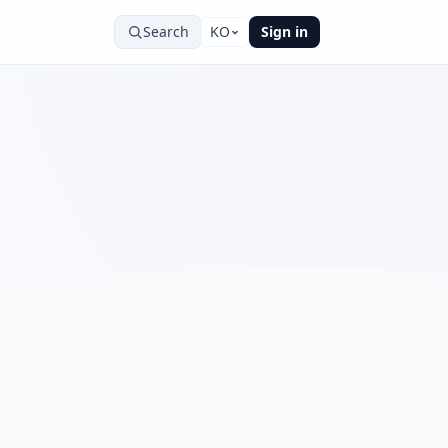
Search
KO
Sign in