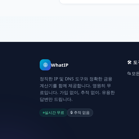
움 등 어떤 종목에도 쓸 수 있습니다.
🛠️
도
🌐
WhatIP
📂
모든
정직한 IP 및 DNS 도구와 정확한 금융
계산기를 함께 제공합니다. 영원히 무
료입니다. 가입 없이, 추적 없이. 유용한
답변만 드립니다.
실시간 무료
🔒
추적 없음