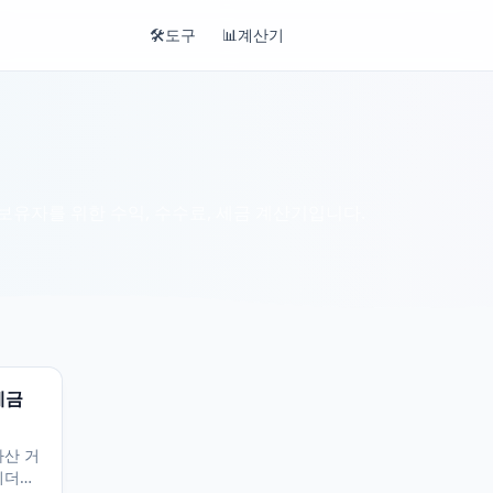
🛠️
도구
📊
계산기
유자를 위한 수익, 수수료, 세금 계산기입니다.
세금
자산 거
이더리