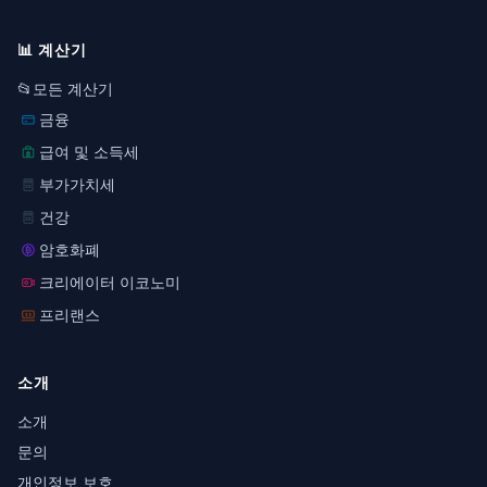
📊
계산기
📂
모든 계산기
금융
급여 및 소득세
부가가치세
건강
암호화폐
크리에이터 이코노미
프리랜스
소개
소개
문의
개인정보 보호