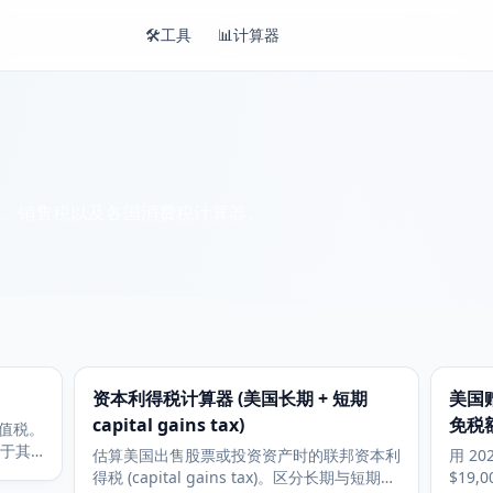
🛠️
工具
📊
计算器
、销售税以及各国消费税计算器。
资本利得税计算器 (美国长期 + 短期
美国赠
capital gains tax)
免税额 
值税。
用于其
估算美国出售股票或投资资产时的联邦资本利
用 2
得税 (capital gains tax)。区分长期与短期持
$19,0