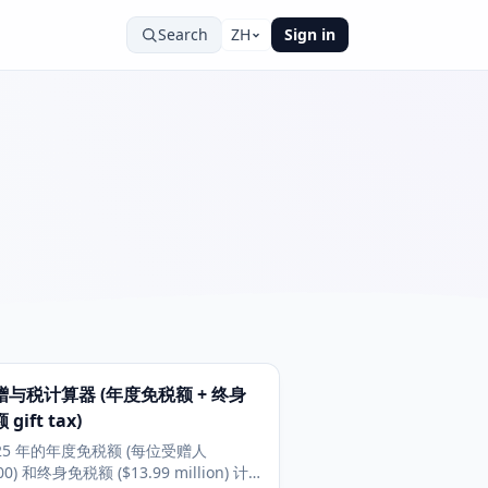
Search
ZH
Sign in
与税计算器 (年度免税额 + 终身
gift tax)
025 年的年度免税额 (每位受赠人
00) 和终身免税额 ($13.99 million) 计