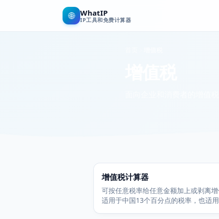
WhatIP
🌐
IP工具和免费计算器
首页
增值税
增值税
面向企业和消费者的增值税
增值税计算器
可按任意税率给任意金额加上或剥离增
适用于中国13个百分点的税率，也适
他国家的VAT。免费、即时。