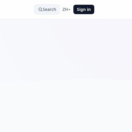
Search
ZH
Sign in