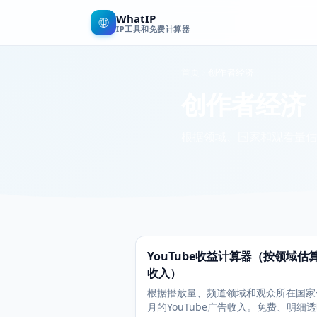
WhatIP
🌐
IP工具和免费计算器
首页
创作者经济
创作者经济
根据领域、国家和观看量估算 
YouTube收益计算器（按领域估
收入）
根据播放量、频道领域和观众所在国家
月的YouTube广告收入。免费、明细