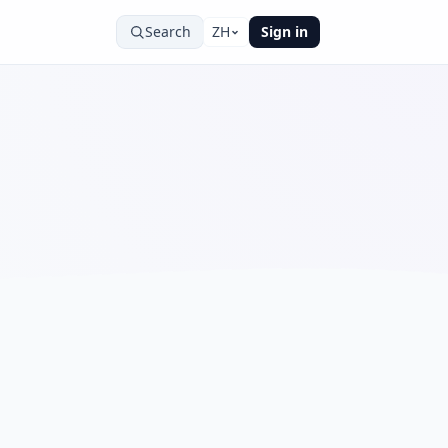
Search
ZH
Sign in