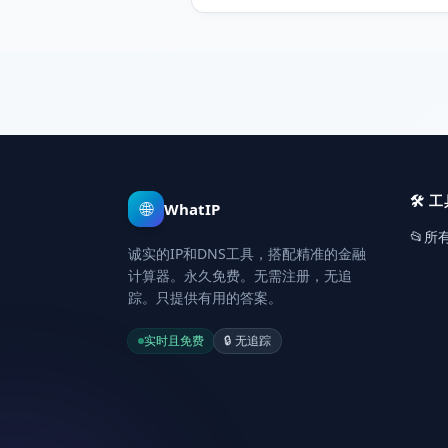
完全无需注册。
🛠️
工
🌐
WhatIP
📂
所
诚实的IP和DNS工具，搭配精准的金融
计算器。永久免费。无需注册，无追
踪。只提供有用的答案。
实时且免费
🔒
无追踪