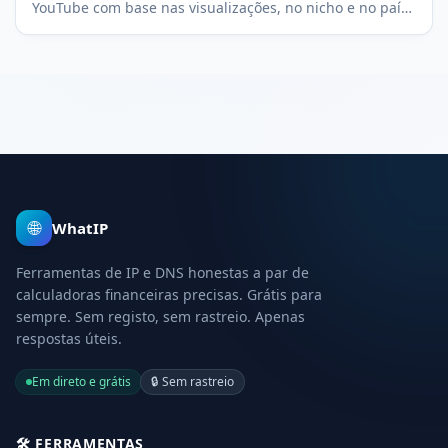
YouTube com base nas visualizações, no nicho e no país
da audiência. Grátis, transparente e sem registo.
🌐
WhatIP
Ferramentas de IP e DNS honestas a par de
calculadoras financeiras precisas. Grátis para
sempre. Sem registo, sem rastreio. Apenas
respostas úteis.
Em direto e grátis
🔒
Sem rastreio
🛠️
FERRAMENTAS