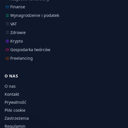
Finanse
Wynagrodzenie i podatek
VAT
Zdrowie
Krypto
Gospodarka twórców
Freelancing
O NAS
O nas
Kontakt
Prywatność
Pliki cookie
Zastrzeżenia
Regulamin